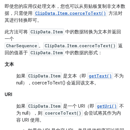
即使您的应用仅处理文本，您也可以从剪贴板复制非文本数
据，只需使用
ClipData.Item.coerceToText()
方法对
其进行转换即可。
此方法可将
ClipData.Item
中的数据转换为文本并返回
一个
CharSequence
。
ClipData.Item.coerceToText()
返
回的值基于
ClipData.Item
中的数据的形式：
文本
如果
ClipData.Item
是文本（即
getText()
不为
null），coerceToText() 会返回该文本。
URI
如果
ClipData.Item
是一个 URI（即
getUri()
不
为 null），则
coerceToText()
会尝试将其作为内
容 URI 使用。