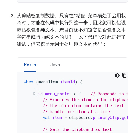
从剪贴板复制数据。只有在“粘贴”菜单项处于启用状
态时，才能在代码中执行到这一步，因此您可以假设
剪贴板包含纯文本。您目前还不知道它是否包含文本
字符串或指向纯文本的 URI。 以下代码段对此进行了
测试，但它仅显示用于处理纯文本的代码：
Kotlin
Java
when
(
menuItem
.
itemId
)
{
...
R
.
id
.
menu_paste
-
>
{
// Responds to th
// Examines the item on the clipboard
// the clip item contains the text. A
// handle one item at a time.
val
item
=
clipboard
.
primaryClip
.
getI
// Gets the clipboard as text.