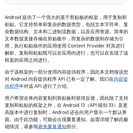
Android 提供了一个强大的基于剪贴板的框架，用于复制和
粘贴。它支持简单和复杂的数据类型，包括文本字符串、复
杂数据结构、文本和二进制流数据，以及应用资源。简单的
文本数据直接存储在剪贴板中，而复杂的数据则存储为引
用，执行粘贴操作的应用使用 Content Provider 对其进行
解析。复制和粘贴既可以在应用内进行，也可以在实现了该
框架的应用之间进行。
由于该框架的一部分使用内容提供程序，因此本文档假设您
对 Android 内容提供程序 API 已有一定了解。我们在
内容提
供程序
中对该 API 进行了介绍。
用户希望在将内容复制到剪贴板时获得反馈，因此除了支持
复制和粘贴的框架之外，在 Android 13（API 级别 33）及更
高版本中进行复制时，Android 还会向用户显示一个默认界
面。由于此功能，可能会出现重复通知。如需详细了解此极
端情况，请参阅
避免重复通知
部分。