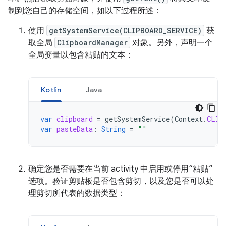
制到您自己的存储空间，如以下过程所述：
使用
getSystemService(CLIPBOARD_SERVICE)
获
取全局
ClipboardManager
对象。另外，声明一个
全局变量以包含粘贴的文本：
Kotlin
Java
var
clipboard
=
getSystemService
(
Context
.
CLIP
var
pasteData
:
String
=
""
确定您是否需要在当前 activity 中启用或停用“粘贴”
选项。验证剪贴板是否包含剪切，以及您是否可以处
理剪切所代表的数据类型：