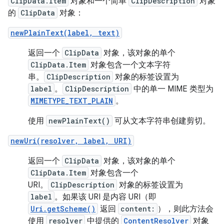
ClipData.Item
对象和一个简单
ClipDescription
对象
的
ClipData
对象：
newPlainText(label, text)
返回一个
ClipData
对象，该对象的单个
ClipData.Item
对象包含一个文本字符
串。
ClipDescription
对象的标签设置为
label
。
ClipDescription
中的单一 MIME 类型为
MIMETYPE_TEXT_PLAIN
。
使用
newPlainText()
可从文本字符串创建剪切。
newUri(resolver, label, URI)
返回一个
ClipData
对象，该对象的单个
ClipData.Item
对象包含一个
URI。
ClipDescription
对象的标签设置为
label
。如果该 URI 是内容 URI（即
Uri.getScheme()
返回
content:
），则此方法会
使用
resolver
中提供的
ContentResolver
对象