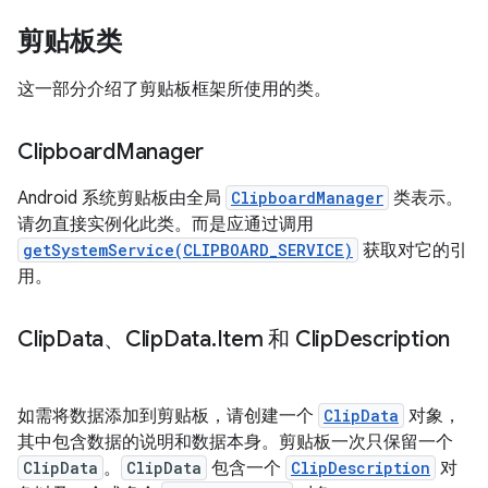
剪贴板类
这一部分介绍了剪贴板框架所使用的类。
Clipboard
Manager
Android 系统剪贴板由全局
ClipboardManager
类表示。
请勿直接实例化此类。而是应通过调用
getSystemService(CLIPBOARD_SERVICE)
获取对它的引
用。
Clip
Data、Clip
Data
.
Item 和 Clip
Description
如需将数据添加到剪贴板，请创建一个
ClipData
对象，
其中包含数据的说明和数据本身。剪贴板一次只保留一个
ClipData
。
ClipData
包含一个
ClipDescription
对