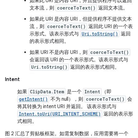
如果此 URI 是内容 URI，并且提供程序可以返回
文本流，则
coerceToText()
返回文本流。
如果此 URI 是内容 URI，但提供程序不提供文本
流，则
coerceToText()
返回此 URI 的一个表
示形式。该表示形式与
Uri.toString()
返回
的表示形式相同。
如果 URI 不是内容 URI，则
coerceToText()
会返回该 URI 的一个表示形式。该表示形式与
Uri.toString()
返回的表示形式相同。
Intent
如果
ClipData.Item
是一个
Intent
（即
getIntent()
不为 null），则
coerceToText()
会
将其转换为 intent URI 并返回。 该表示形式与
Intent.toUri(URI_INTENT_SCHEME)
返回的表示形
式相同。
图 2 汇总了剪贴板框架。如需复制数据，应用需要将一个