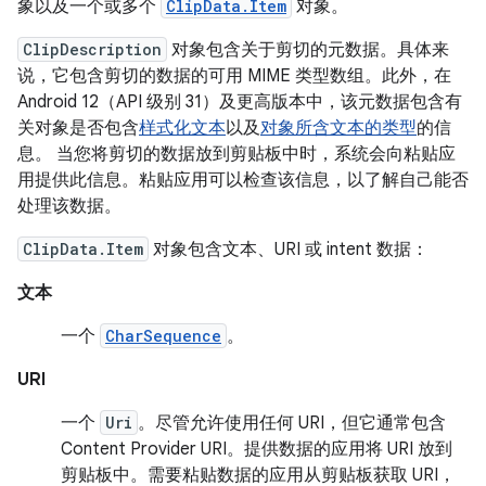
象以及一个或多个
ClipData.Item
对象。
ClipDescription
对象包含关于剪切的元数据。具体来
说，它包含剪切的数据的可用 MIME 类型数组。此外，在
Android 12（API 级别 31）及更高版本中，该元数据包含有
关对象是否包含
样式化文本
以及
对象所含文本的类型
的信
息。 当您将剪切的数据放到剪贴板中时，系统会向粘贴应
用提供此信息。粘贴应用可以检查该信息，以了解自己能否
处理该数据。
ClipData.Item
对象包含文本、URI 或 intent 数据：
文本
一个
CharSequence
。
URI
一个
Uri
。尽管允许使用任何 URI，但它通常包含
Content Provider URI。提供数据的应用将 URI 放到
剪贴板中。需要粘贴数据的应用从剪贴板获取 URI，