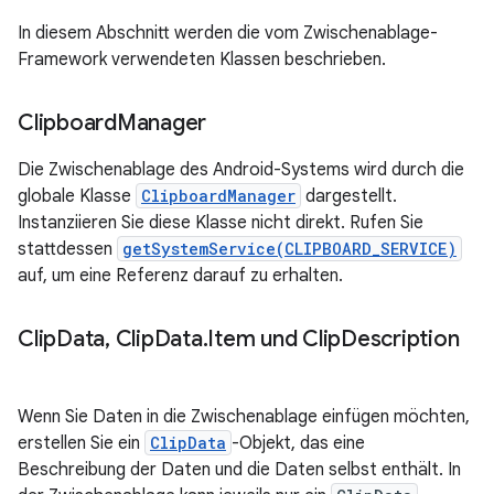
In diesem Abschnitt werden die vom Zwischenablage-
Framework verwendeten Klassen beschrieben.
Clipboard
Manager
Die Zwischenablage des Android-Systems wird durch die
globale Klasse
ClipboardManager
dargestellt.
Instanziieren Sie diese Klasse nicht direkt. Rufen Sie
stattdessen
getSystemService(CLIPBOARD_SERVICE)
auf, um eine Referenz darauf zu erhalten.
Clip
Data
,
Clip
Data
.
Item und Clip
Description
Wenn Sie Daten in die Zwischenablage einfügen möchten,
erstellen Sie ein
ClipData
-Objekt, das eine
Beschreibung der Daten und die Daten selbst enthält. In