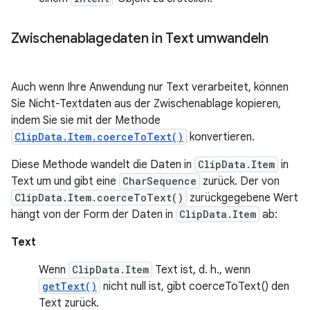
Zwischenablagedaten in Text umwandeln
Auch wenn Ihre Anwendung nur Text verarbeitet, können
Sie Nicht-Textdaten aus der Zwischenablage kopieren,
indem Sie sie mit der Methode
ClipData.Item.coerceToText()
konvertieren.
Diese Methode wandelt die Daten in
ClipData.Item
in
Text um und gibt eine
CharSequence
zurück. Der von
ClipData.Item.coerceToText()
zurückgegebene Wert
hängt von der Form der Daten in
ClipData.Item
ab:
Text
Wenn
ClipData.Item
Text ist, d. h., wenn
getText()
nicht null ist, gibt coerceToText() den
Text zurück.