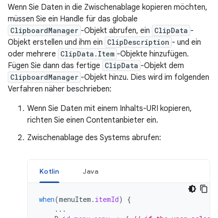
Wenn Sie Daten in die Zwischenablage kopieren möchten,
müssen Sie ein Handle für das globale
ClipboardManager
-Objekt abrufen, ein
ClipData
-
Objekt erstellen und ihm ein
ClipDescription
- und ein
oder mehrere
ClipData.Item
-Objekte hinzufügen.
Fügen Sie dann das fertige
ClipData
-Objekt dem
ClipboardManager
-Objekt hinzu. Dies wird im folgenden
Verfahren näher beschrieben:
Wenn Sie Daten mit einem Inhalts-URI kopieren,
richten Sie einen Contentanbieter ein.
Zwischenablage des Systems abrufen:
Kotlin
Java
when
(
menuItem
.
itemId
)
{
...