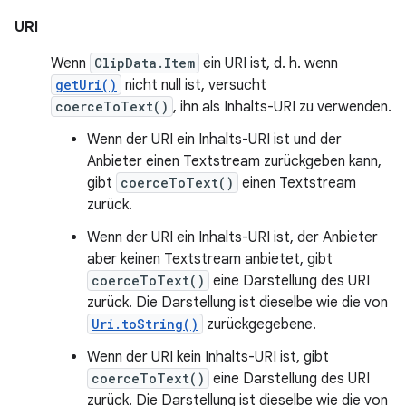
URI
Wenn
ClipData.Item
ein URI ist, d. h. wenn
getUri()
nicht null ist, versucht
coerceToText()
, ihn als Inhalts-URI zu verwenden.
Wenn der URI ein Inhalts-URI ist und der
Anbieter einen Textstream zurückgeben kann,
gibt
coerceToText()
einen Textstream
zurück.
Wenn der URI ein Inhalts-URI ist, der Anbieter
aber keinen Textstream anbietet, gibt
coerceToText()
eine Darstellung des URI
zurück. Die Darstellung ist dieselbe wie die von
Uri.toString()
zurückgegebene.
Wenn der URI kein Inhalts-URI ist, gibt
coerceToText()
eine Darstellung des URI
zurück. Die Darstellung ist dieselbe wie die von