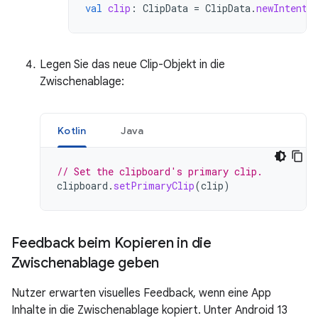
val
clip
:
ClipData
=
ClipData
.
newIntent
(
Legen Sie das neue Clip-Objekt in die
Zwischenablage:
Kotlin
Java
// Set the clipboard's primary clip.
clipboard
.
setPrimaryClip
(
clip
)
Feedback beim Kopieren in die
Zwischenablage geben
Nutzer erwarten visuelles Feedback, wenn eine App
Inhalte in die Zwischenablage kopiert. Unter Android 13