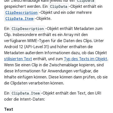
der Zwischenablage kann jeweils nur ein
ClipData
gespeichert werden. Ein
ClipData
-Objekt enthält ein
ClipDescription
-Objekt und ein oder mehrere
ClipData.Item
-Objekte.
Ein
ClipDescription
-Objekt enthält Metadaten zum
Clip. Insbesondere enthält es ein Array mit den
verfügbaren MIME-Typen für die Daten des Clips. Unter
Android 12 (API-Level 31) und höher enthalten die
Metadaten außerdem Informationen dazu, ob das Objekt
stilisierten Text
enthält, und zum
Typ des Texts im Objekt
.
Wenn Sie einen Clip in die Zwischenablage kopieren, sind
diese Informationen für Anwendungen verfügbar, die
Inhalte einfügen können. Diese können dann prüfen, ob sie
die Clipdaten verarbeiten können.
Ein
ClipData.Item
-Objekt enthält den Text, den URI
oder die Intent-Daten:
Text