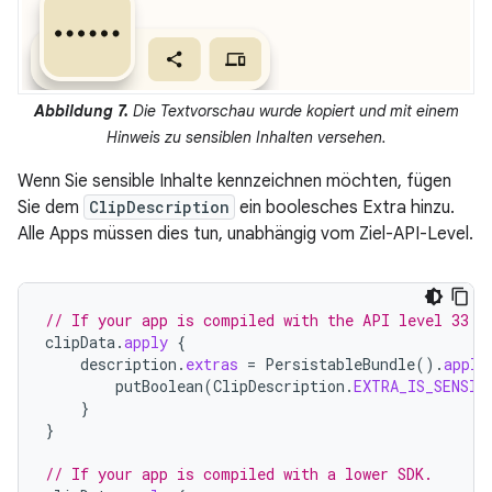
Abbildung 7.
Die Textvorschau wurde kopiert und mit einem
Hinweis zu sensiblen Inhalten versehen.
Wenn Sie sensible Inhalte kennzeichnen möchten, fügen
Sie dem
ClipDescription
ein boolesches Extra hinzu.
Alle Apps müssen dies tun, unabhängig vom Ziel-API-Level.
// If your app is compiled with the API level 33 S
clipData
.
apply
{
description
.
extras
=
PersistableBundle
().
apply
putBoolean
(
ClipDescription
.
EXTRA_IS_SENSIT
}
}
// If your app is compiled with a lower SDK.