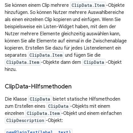
Sie können einem Clip mehrere
ClipData.Item
-Objekte
hinzufügen. So können Nutzer mehrere Auswahlbereiche
als einen einzelnen Clip kopieren und einfügen. Wenn Sie
beispielsweise ein Listen-Widget haben, mit dem der
Nutzer mehrere Elemente gleichzeitig auswählen kann,
können Sie alle Elemente auf einmal in die Zwischenablage
kopieren. Erstellen Sie dazu für jedes Listenelement ein
separates
ClipData.Item
und fügen Sie die
ClipData.Item
-Objekte dann dem
ClipData
-Objekt
hinzu.
Clip
Data-Hilfsmethoden
Die Klasse
ClipData
bietet statische Hilfsmethoden
zum Erstellen eines
ClipData
-Objekts mit einem
einzelnen
ClipData.Item
-Objekt und einem einfachen
ClipDescription
-Objekt:
newPlainText(label, text)