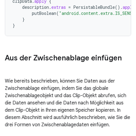
clipData
.
apply
{
description
.
extras
=
PersistableBundle
().
apply
putBoolean
(
"android.content.extra.IS_SENSI
}
}
Aus der Zwischenablage einfügen
Wie bereits beschrieben, können Sie Daten aus der
Zwischenablage einfügen, indem Sie das globale
Zwischenablageobjekt und das Clip-Objekt abrufen, sich
die Daten ansehen und die Daten nach Möglichkeit aus
dem Clip-Objekt in Ihren eigenen Speicher kopieren. In
diesem Abschnitt wird ausführlich beschrieben, wie Sie die
drei Formen von Zwischenablagedaten einfügen.