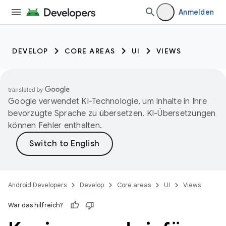
Anmelden
DEVELOP
CORE AREAS
UI
VIEWS
Google verwendet KI-Technologie, um Inhalte in Ihre
bevorzugte Sprache zu übersetzen. KI-Übersetzungen
können Fehler enthalten.
Android Developers
Develop
Core areas
UI
Views
War das hilfreich?