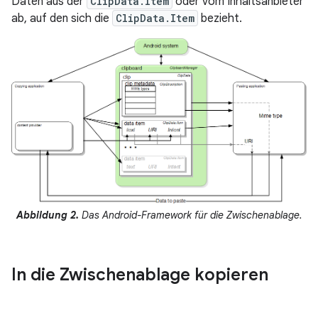
Daten aus der
ClipData.Item
oder vom Inhaltsanbieter
ab, auf den sich die
ClipData.Item
bezieht.
Abbildung 2.
Das Android-Framework für die Zwischenablage.
In die Zwischenablage kopieren