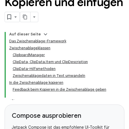
Kopieren und einfügen
Auf dieser Seite
Das Zwischenablage-Framework
Zwischenablageklassen
ClipboardManager
ClipData, ClipData.Item und ClipDescription
ClipData-Hilfsmethoden
Zwischenablagedaten in Text umwandeln
In die Zwischenablage kopieren
Feedback beim Kopieren in die Zwischenablage geben
Compose ausprobieren
Jetpack Compose ist das empfohlene UI-Toolkit für