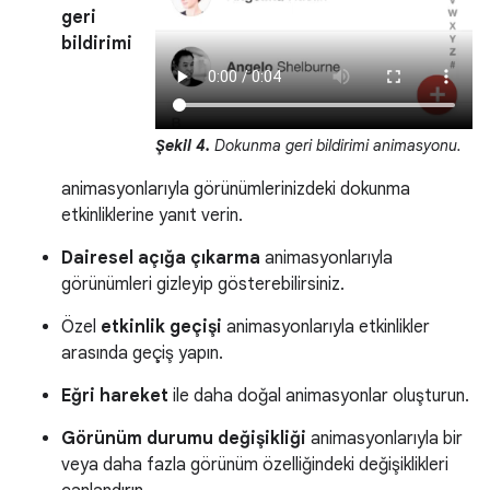
geri
bildirimi
Şekil 4.
Dokunma geri bildirimi animasyonu.
animasyonlarıyla görünümlerinizdeki dokunma
etkinliklerine yanıt verin.
Dairesel açığa çıkarma
animasyonlarıyla
görünümleri gizleyip gösterebilirsiniz.
Özel
etkinlik geçişi
animasyonlarıyla etkinlikler
arasında geçiş yapın.
Eğri hareket
ile daha doğal animasyonlar oluşturun.
Görünüm durumu değişikliği
animasyonlarıyla bir
veya daha fazla görünüm özelliğindeki değişiklikleri