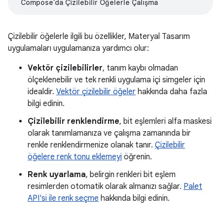
Compose'da Çizilebilir Öğelerle Çalışma
Çizilebilir öğelerle ilgili bu özellikler, Materyal Tasarım
uygulamaları uygulamanıza yardımcı olur:
Vektör çizilebilirler
, tanım kaybı olmadan
ölçeklenebilir ve tek renkli uygulama içi simgeler için
idealdir.
Vektör çizilebilir öğeler
hakkında daha fazla
bilgi edinin.
Çizilebilir renklendirme
, bit eşlemleri alfa maskesi
olarak tanımlamanıza ve çalışma zamanında bir
renkle renklendirmenize olanak tanır.
Çizilebilir
öğelere renk tonu eklemeyi
öğrenin.
Renk uyarlama
, belirgin renkleri bit eşlem
resimlerden otomatik olarak almanızı sağlar.
Palet
API'si ile renk seçme
hakkında bilgi edinin.