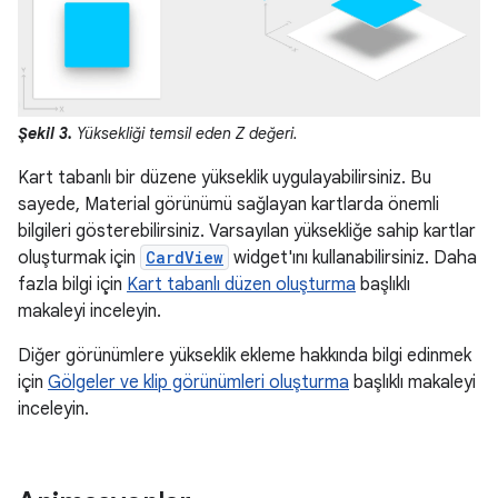
Şekil 3.
Yüksekliği temsil eden
Z
değeri.
Kart tabanlı bir düzene yükseklik uygulayabilirsiniz. Bu
sayede, Material görünümü sağlayan kartlarda önemli
bilgileri gösterebilirsiniz. Varsayılan yüksekliğe sahip kartlar
oluşturmak için
CardView
widget'ını kullanabilirsiniz. Daha
fazla bilgi için
Kart tabanlı düzen oluşturma
başlıklı
makaleyi inceleyin.
Diğer görünümlere yükseklik ekleme hakkında bilgi edinmek
için
Gölgeler ve klip görünümleri oluşturma
başlıklı makaleyi
inceleyin.