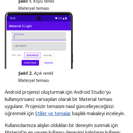
Şekil 1.
Koyu renkli
Materyal teması.
Şekil 2.
Açık renkli
Materyal teması.
Android projenizi oluşturmak için Android Studio'yu
kullanıyorsanız varsayılan olarak bir Material teması
uygulanır. Projenizin temasını nasıl güncelleyeceğinizi
öğrenmek için
Stiller ve temalar
başlıklı makaleyi inceleyin.
Kullanıcılarınıza alışkın oldukları bir deneyim sunmak için
Material'ın en yaygın kullanıcı deneyimi kalıplarını kullanın: