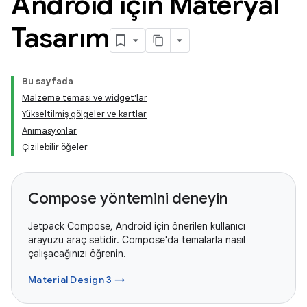
Android için Materyal
Tasarım
Bu sayfada
Malzeme teması ve widget'lar
Yükseltilmiş gölgeler ve kartlar
Animasyonlar
Çizilebilir öğeler
Compose yöntemini deneyin
Jetpack Compose, Android için önerilen kullanıcı
arayüzü araç setidir. Compose'da temalarla nasıl
çalışacağınızı öğrenin.
Material Design 3 →