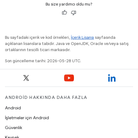
Bu size yardımcı oldu mu?
Bu sayfadaki içerik ve kod örnekleri,
İçerik Lisansı
sayfasında
açıklanan lisanslara tabidir. Java ve OpenJDK, Oracle ve/veya satış
ortaklarının tescilli ticari markasıdır.
Son güncelleme tarihi: 2026-05-28 UTC.
ANDROID HAKKINDA DAHA FAZLA
Android
İşletmeler için Android
Güvenlik
Kaynak