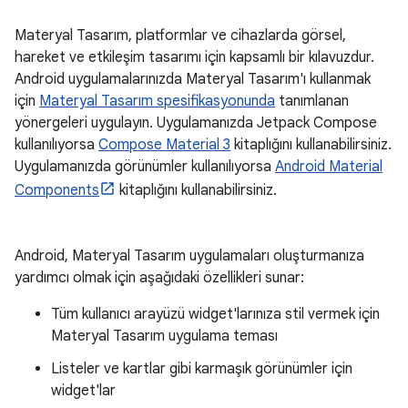
Materyal Tasarım, platformlar ve cihazlarda görsel,
hareket ve etkileşim tasarımı için kapsamlı bir kılavuzdur.
Android uygulamalarınızda Materyal Tasarım'ı kullanmak
için
Materyal Tasarım spesifikasyonunda
tanımlanan
yönergeleri uygulayın. Uygulamanızda Jetpack Compose
kullanılıyorsa
Compose Material 3
kitaplığını kullanabilirsiniz.
Uygulamanızda görünümler kullanılıyorsa
Android Material
Components
kitaplığını kullanabilirsiniz.
Android, Materyal Tasarım uygulamaları oluşturmanıza
yardımcı olmak için aşağıdaki özellikleri sunar:
Tüm kullanıcı arayüzü widget'larınıza stil vermek için
Materyal Tasarım uygulama teması
Listeler ve kartlar gibi karmaşık görünümler için
widget'lar