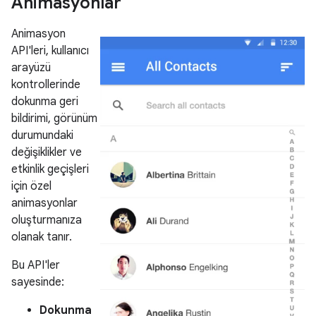
Animasyonlar
Animasyon
API'leri, kullanıcı
arayüzü
kontrollerinde
dokunma geri
bildirimi, görünüm
durumundaki
değişiklikler ve
etkinlik geçişleri
için özel
animasyonlar
oluşturmanıza
olanak tanır.
Bu API'ler
sayesinde:
Dokunma