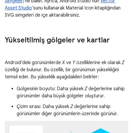
Simgeleri
'ne bakın. Ayrıca, Android Studio'nun
Vector
Asset Studio
'sunu kullanarak Material Icon kitaplığından
SVG simgeleri de içe aktarabilirsiniz.
Yükseltilmiş gölgeler ve kartlar
Android'deki görünümlerde
X
ve
Y
özelliklerine ek olarak
Z
özelliği de bulunur. Bu özellik, bir görünümün yüksekliğini
temsil eder. Bu yükseklik aşağıdakileri belirler:
Gölgesinin boyutu: Daha yüksek
Z
değerlerine sahip
görünümler daha büyük gölgeler oluşturur.
Çizim sırası: Daha yüksek
Z
değerlerine sahip
görünümler diğer görünümlerin üzerinde görünür.