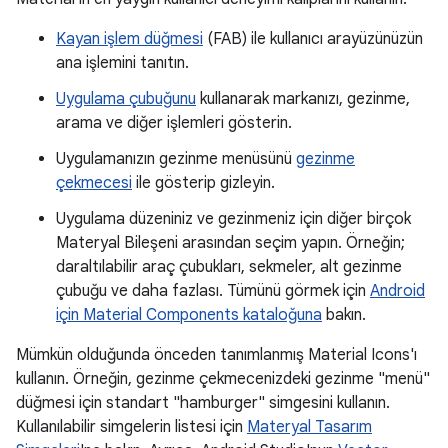
Kayan işlem düğmesi
(FAB) ile kullanıcı arayüzünüzün
ana işlemini tanıtın.
Uygulama çubuğunu
kullanarak markanızı, gezinme,
arama ve diğer işlemleri gösterin.
Uygulamanızın gezinme menüsünü
gezinme
çekmecesi
ile gösterip gizleyin.
Uygulama düzeniniz ve gezinmeniz için diğer birçok
Materyal Bileşeni arasından seçim yapın. Örneğin;
daraltılabilir araç çubukları, sekmeler, alt gezinme
çubuğu ve daha fazlası. Tümünü görmek için
Android
için Material Components kataloğuna
bakın.
Mümkün olduğunda önceden tanımlanmış Material Icons'ı
kullanın. Örneğin, gezinme çekmecenizdeki gezinme "menü"
düğmesi için standart "hamburger" simgesini kullanın.
Kullanılabilir simgelerin listesi için
Materyal Tasarım