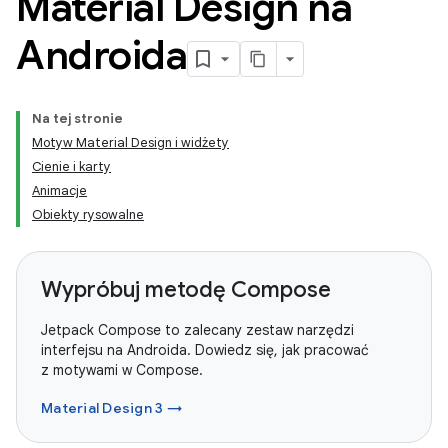
Material Design na
Androida
Na tej stronie
Motyw Material Design i widżety
Cienie i karty
Animacje
Obiekty rysowalne
Wypróbuj metodę Compose
Jetpack Compose to zalecany zestaw narzędzi
interfejsu na Androida. Dowiedz się, jak pracować
z motywami w Compose.
Material Design 3 →