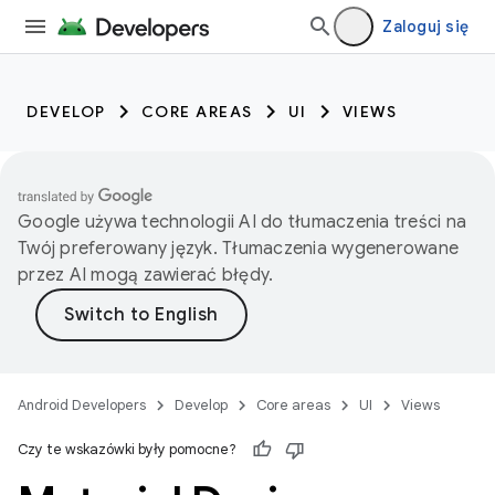
Zaloguj się
DEVELOP
CORE AREAS
UI
VIEWS
Google używa technologii AI do tłumaczenia treści na
Twój preferowany język. Tłumaczenia wygenerowane
przez AI mogą zawierać błędy.
Android Developers
Develop
Core areas
UI
Views
Czy te wskazówki były pomocne?