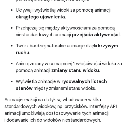
Ukrywaj i wyświetlaj widoki za pomocą animacji
okrągłego ujawnienia
.
Przełączaj się między aktywnościami za pomocą
niestandardowych animacji
przejścia aktywności
.
Twórz bardziej naturalne animacje dzięki
krzywym
ruchu
.
Animuj zmiany w co najmniej 1 właściwości widoku za
pomocą animacji
zmiany stanu widoku
.
Wyświetla animacje w
rysowalnych listach
stanów
między zmianami stanu widoku.
Animacje reakcji na dotyk są wbudowane w kilka
standardowych widoków, np. przycisków. Interfejsy API
animacji umożliwiają dostosowywanie tych animacji
i dodawanie ich do widoków niestandardowych.