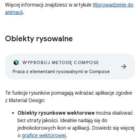
Więcej informacji znajdziesz w artykule
Wprowadzenie do
animacji
.
Obiekty rysowalne
WYPRÓBUJ METODĘ COMPOSE
arrow_forward
Praca z elementami rysowalnymi w Compose
Te funkcje rysunków pomagają wdrażać aplikacje zgodne
z Material Design:
Obiekty rysunkowe wektorowe
można skalować
bez utraty jakości. Idealnie nadają się do
jednokolorowych ikon w aplikacji. Dowiedz się więcej
o
grafice wektorowej
.