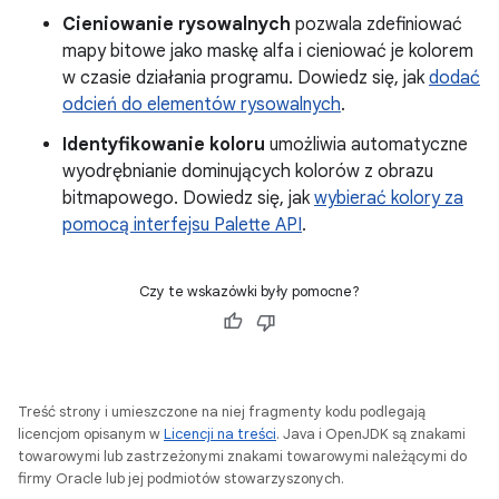
Cieniowanie rysowalnych
pozwala zdefiniować
mapy bitowe jako maskę alfa i cieniować je kolorem
w czasie działania programu. Dowiedz się, jak
dodać
odcień do elementów rysowalnych
.
Identyfikowanie koloru
umożliwia automatyczne
wyodrębnianie dominujących kolorów z obrazu
bitmapowego. Dowiedz się, jak
wybierać kolory za
pomocą interfejsu Palette API
.
Czy te wskazówki były pomocne?
Treść strony i umieszczone na niej fragmenty kodu podlegają
licencjom opisanym w
Licencji na treści
. Java i OpenJDK są znakami
towarowymi lub zastrzeżonymi znakami towarowymi należącymi do
firmy Oracle lub jej podmiotów stowarzyszonych.