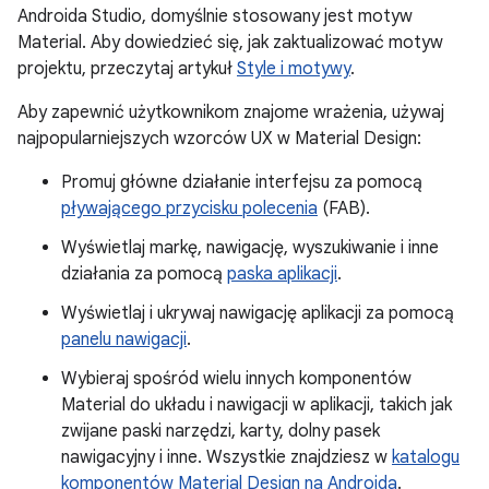
Androida Studio, domyślnie stosowany jest motyw
Material. Aby dowiedzieć się, jak zaktualizować motyw
projektu, przeczytaj artykuł
Style i motywy
.
Aby zapewnić użytkownikom znajome wrażenia, używaj
najpopularniejszych wzorców UX w Material Design:
Promuj główne działanie interfejsu za pomocą
pływającego przycisku polecenia
(FAB).
Wyświetlaj markę, nawigację, wyszukiwanie i inne
działania za pomocą
paska aplikacji
.
Wyświetlaj i ukrywaj nawigację aplikacji za pomocą
panelu nawigacji
.
Wybieraj spośród wielu innych komponentów
Material do układu i nawigacji w aplikacji, takich jak
zwijane paski narzędzi, karty, dolny pasek
nawigacyjny i inne. Wszystkie znajdziesz w
katalogu
komponentów Material Design na Androida
.