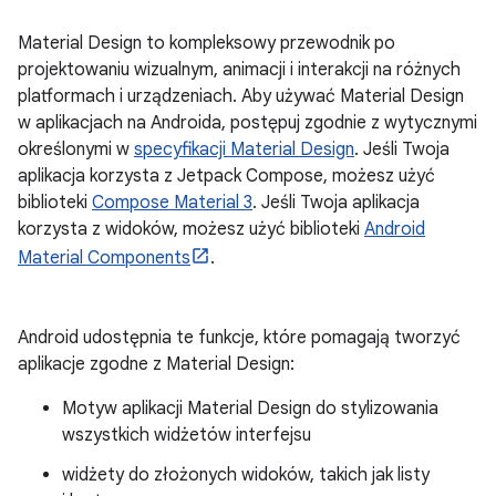
Material Design to kompleksowy przewodnik po
projektowaniu wizualnym, animacji i interakcji na różnych
platformach i urządzeniach. Aby używać Material Design
w aplikacjach na Androida, postępuj zgodnie z wytycznymi
określonymi w
specyfikacji Material Design
. Jeśli Twoja
aplikacja korzysta z Jetpack Compose, możesz użyć
biblioteki
Compose Material 3
. Jeśli Twoja aplikacja
korzysta z widoków, możesz użyć biblioteki
Android
Material Components
.
Android udostępnia te funkcje, które pomagają tworzyć
aplikacje zgodne z Material Design:
Motyw aplikacji Material Design do stylizowania
wszystkich widżetów interfejsu
widżety do złożonych widoków, takich jak listy