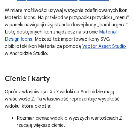
W miarę możliwości używaj wstępnie zdefiniowanych ikon
Material Icons. Na przykład w przypadku przycisku „menu”
w panelu nawigacji użyj standardowej ikony „hamburgera”.
Listę dostępnych ikon znajdziesz na stronie
Material
Design Icons
. Możesz też importować ikony SVG
z biblioteki ikon Material za pomocą
Vector Asset Studio
w Androidzie Studio.
Cienie i karty
Oprócz właściwości
X
i
Y
widoki na Androidzie mają
właściwość
Z
. Ta właściwość reprezentuje wysokość
widoku, która określa:
Rozmiar cienia: widoki o wyższych wartościach
Z
rzucają większe cienie.