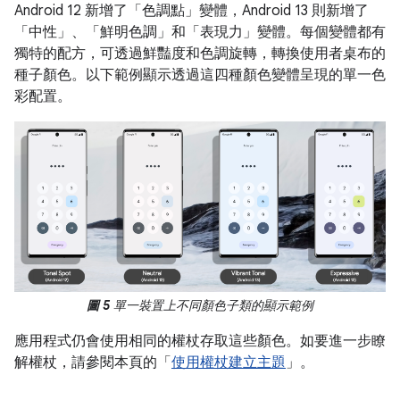
Android 12 新增了「色調點」
變體，Android 13 則新增了
「中性」
、「鮮明色調」
和「表現力」
變體。每個變體都有
獨特的配方，可透過鮮豔度和色調旋轉，轉換使用者桌布的
種子顏色。以下範例顯示透過這四種顏色變體呈現的單一色
彩配置。
圖 5
單一裝置上不同顏色子類的顯示範例
應用程式仍會使用相同的權杖存取這些顏色。如要進一步瞭
解權杖，請參閱本頁的「
使用權杖建立主題
」。