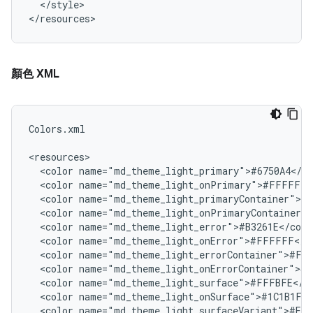
</style>

顏色 XML
Colors.xml

<color
<color
<color
<color
<color
<color
<color
<color
<color
<color
<color