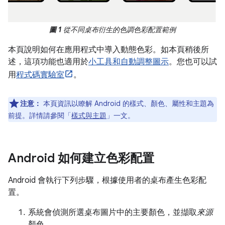
圖 1
從不同桌布衍生的色調色彩配置範例
本頁說明如何在應用程式中導入動態色彩。如本頁稍後所
述，這項功能也適用於
小工具和自動調整圖示
。您也可以試
用
程式碼實驗室
。
注意：
本頁資訊以瞭解 Android 的樣式、顏色、屬性和主題為
前提。詳情請參閱「
樣式與主題
」一文。
Android 如何建立色彩配置
Android 會執行下列步驟，根據使用者的桌布產生色彩配
置。
系統會偵測所選桌布圖片中的主要顏色，並擷取
來源
顏色。