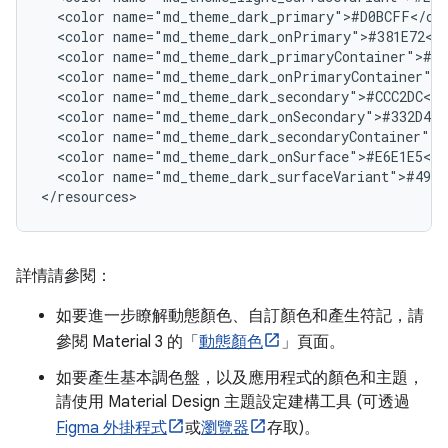
<color
<color
<color
<color
<color
<color
<color
<color
<color
name="md_theme_dark_surfaceVariant">#4945
詳情請參閱：
如要進一步瞭解動態顏色、自訂顏色和產生符記，請
參閱 Material 3 的「
動態顏色
」頁面。
如要產生基本調色盤，以及應用程式的顏色和主題，
請使用 Material Design 主題設定建構工具 (可透過
Figma 外掛程式
或
瀏覽器
存取)。