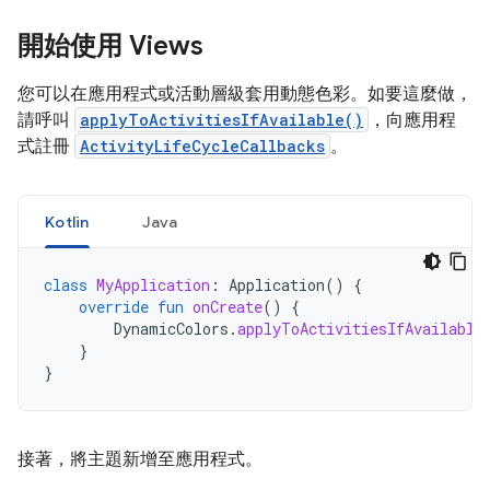
開始使用 Views
您可以在應用程式或活動層級套用動態色彩。如要這麼做，
請呼叫
applyToActivitiesIfAvailable()
，向應用程
式註冊
ActivityLifeCycleCallbacks
。
Kotlin
Java
class
MyApplication
:
Application
()
{
override
fun
onCreate
()
{
DynamicColors
.
applyToActivitiesIfAvailable
}
}
接著，將主題新增至應用程式。