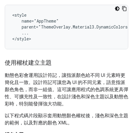
...

使用權杖建立主題
動態色彩會運用設計符記，讓指派顏色給不同 UI 元素時更
簡化且一致。設計符記可讓您為 UI 的不同元素，語意指派
顏色角色，而非一組值。這可讓應用程式的色調系統更具彈
性、可擴充性及一致性，在設計淺色和深色主題以及動態色
彩時，特別能發揮強大功能。
以下程式碼片段顯示套用動態顏色權杖後，淺色和深色主題
的範例，以及對應的顏色 XML。