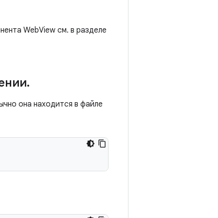
нента WebView см. в разделе
ении
.
ычно она находится в файле