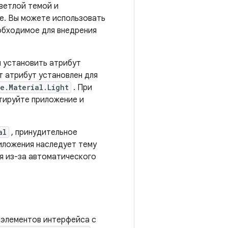
ветлой темой и
е. Вы можете использовать
еобходимое для внедрения
 установить атрибут
т атрибут установлен для
e.Material.Light
. При
тируйте приложение и
al
, принудительное
риложения наследует тему
я из-за автоматического
 элементов интерфейса с