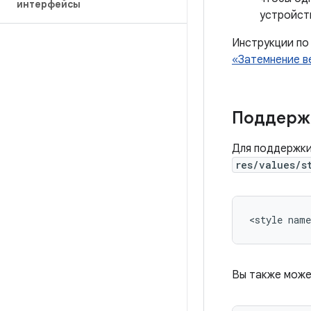
интерфейсы
устройст
Инструкции по
«Затемнение в
Поддержи
Для поддержки
res/values/s
Вы также може