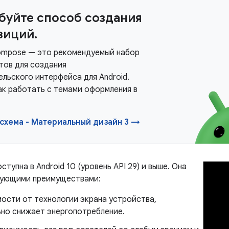
буйте способ создания
зиций.
ompose — это рекомендуемый набор
тов для создания
ельского интерфейса для Android.
как работать с темами оформления в
схема - Материальный дизайн 3 →
ступна в Android 10 (уровень API 29) и выше. Она
дующими преимуществами:
мости от технологии экрана устройства,
ьно снижает энергопотребление.