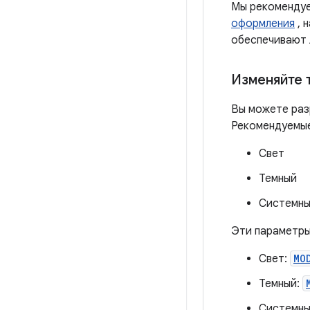
Мы рекоменду
оформления
, 
обеспечивают 
Изменяйте 
Вы можете раз
Рекомендуемые
Свет
Темный
Системны
Эти параметр
Свет:
MO
Темный:
Системны