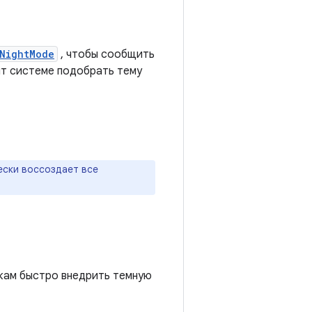
NightMode
, чтобы сообщить
ит системе подобрать тему
ски воссоздает все
кам быстро внедрить темную