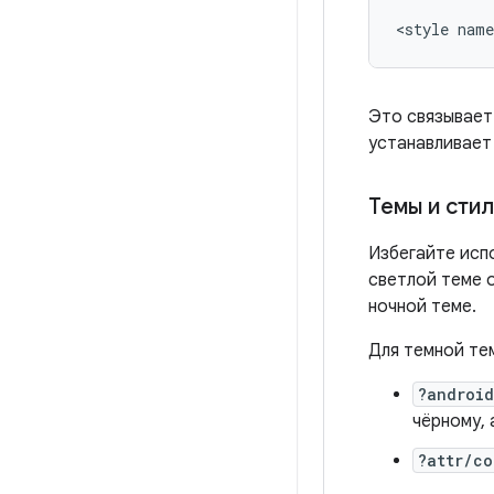
Это связывает
устанавливает 
Темы и сти
Избегайте исп
светлой теме 
ночной теме.
Для темной те
?android
чёрному, 
?attr/co