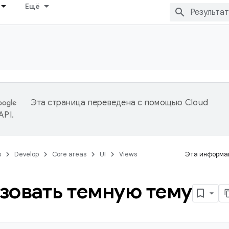
Ещё
Эта страница переведена с помощью
Cloud
 API
.
s
Develop
Core areas
UI
Views
Эта информац
зовать темную тему