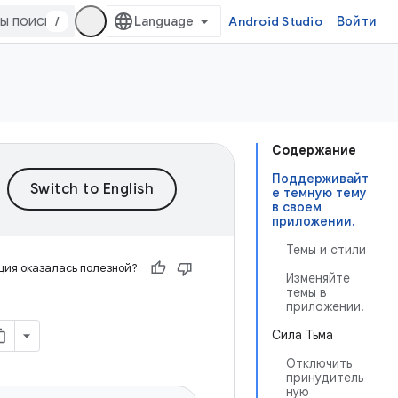
/
Android Studio
Войти
Содержание
Поддерживайт
е темную тему
в своем
приложении.
Темы и стили
ия оказалась полезной?
Изменяйте
темы в
приложении.
Сила Тьма
Отключить
принудитель
ную