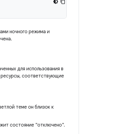
ами ночного режима и
чена.
аченных для использования в
и ресурсы, соответствующие
ветлой теме он близок к
ржит состояние "отключено".