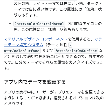
ストの色。ライトテーマでは黒に近い色、ダークテ
ーマでは白に近い色です。この属性には「無効」状
態もあります。
?attr/colorControlNormal
: 汎用的なアイコンの
色。この属性には「無効」状態もあります。
マテリアル デザイン コンポーネント
を使用すると、
カラ
ーテーマ設定 システム
（テーマ 属性
?
attr/colorSurface
および
?attr/colorOnSurface
な
ど）を通して適切な色を簡単に利用できるので、おすすめ
です。自分のテーマでそれらの属性をカスタマイズできま
す。
アプリ内でテーマを変更する
アプリの実行中にユーザーがアプリのテーマを変更できる
ようにすることができます。推奨されるオプションは次の
とおりです。