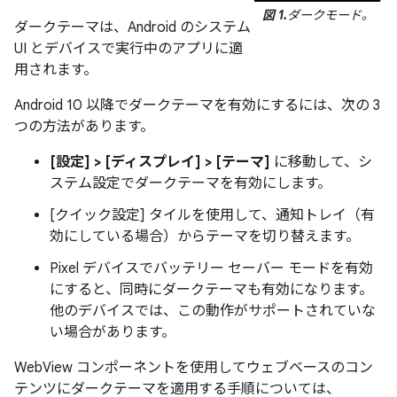
図 1.
ダークモード。
ダークテーマは、Android のシステム
UI とデバイスで実行中のアプリに適
用されます。
Android 10 以降でダークテーマを有効にするには、次の 3
つの方法があります。
[設定] > [ディスプレイ] > [テーマ]
に移動して、シ
ステム設定でダークテーマを有効にします。
[クイック設定] タイルを使用して、通知トレイ（有
効にしている場合）からテーマを切り替えます。
Pixel デバイスでバッテリー セーバー モードを有効
にすると、同時にダークテーマも有効になります。
他のデバイスでは、この動作がサポートされていな
い場合があります。
WebView コンポーネントを使用してウェブベースのコン
テンツにダークテーマを適用する手順については、