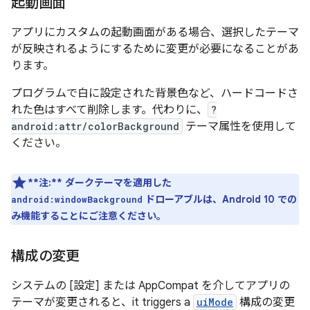
起動画面
アプリにカスタムの起動画面がある場合、選択したテーマ
が反映されるようにするために変更が必要になることがあ
ります。
プログラムで白に設定された背景色など、ハードコードさ
れた色はすべて削除します。代わりに、
?
android:attr/colorBackground
テーマ属性を使用して
ください。
**注:**
ダークテーマを適用した
ドローアブルは、Android 10 での
android:windowBackground
み機能することにご注意ください。
構成の変更
システムの [設定] または AppCompat を介してアプリの
テーマが変更されると、it triggers a
uiMode
構成の変更