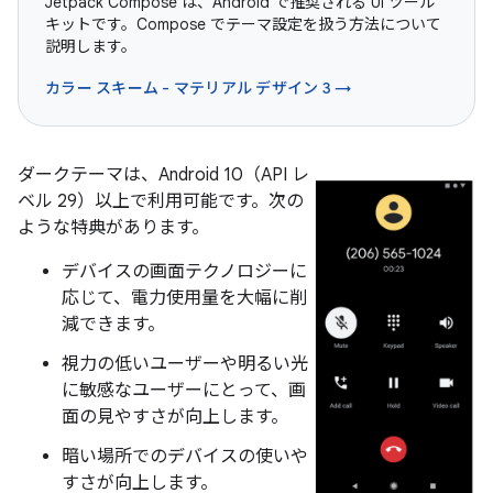
Jetpack Compose は、Android で推奨される UI ツール
キットです。Compose でテーマ設定を扱う方法について
説明します。
カラー スキーム - マテリアル デザイン 3 →
ダークテーマは、Android 10（API レ
ベル 29）以上で利用可能です。次の
ような特典があります。
デバイスの画面テクノロジーに
応じて、電力使用量を大幅に削
減できます。
視力の低いユーザーや明るい光
に敏感なユーザーにとって、画
面の見やすさが向上します。
暗い場所でのデバイスの使いや
すさが向上します。