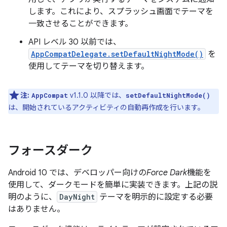
します。これにより、スプラッシュ画面でテーマを
一致させることができます。
API レベル 30 以前では、
AppCompatDelegate.setDefaultNightMode()
を
使用してテーマを切り替えます。
注:
v1.1.0 以降では、
AppCompat
setDefaultNightMode()
は、開始されているアクティビティの自動再作成を行います。
フォースダーク
Android 10 では、デベロッパー向けの
Force Dark
機能を
使用して、ダークモードを簡単に実装できます。上記の説
明のように、
DayNight
テーマを明示的に設定する必要
はありません。