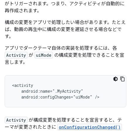
がトリガーされます。つまり、アクティビティが自動的に
再作成されます。
構成の変更をアプリで処理したい場合があります。たとえ
ば、動画の再生中に構成の変更を遅延させる場合などで
す。
アプリでダークテーマ自体の実装を処理するには、各
Activity
が
uiMode
の構成変更を処理できることを宣
言します。
<activity

    android:name=".MyActivity"

Activity
が構成変更を処理することを宣言すると、テ
ーマが変更されたときに
onConfigurationChanged()