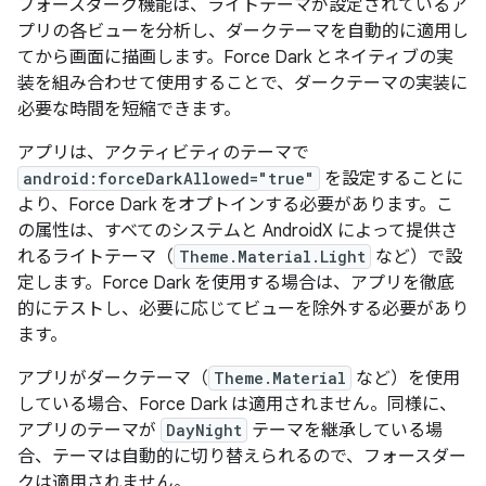
フォースダーク機能は、ライトテーマが設定されているア
プリの各ビューを分析し、ダークテーマを自動的に適用し
てから画面に描画します。Force Dark とネイティブの実
装を組み合わせて使用することで、ダークテーマの実装に
必要な時間を短縮できます。
アプリは、アクティビティのテーマで
android:forceDarkAllowed="true"
を設定することに
より、Force Dark をオプトインする必要があります。こ
の属性は、すべてのシステムと AndroidX によって提供さ
れるライトテーマ（
Theme.Material.Light
など）で設
定します。Force Dark を使用する場合は、アプリを徹底
的にテストし、必要に応じてビューを除外する必要があり
ます。
アプリがダークテーマ（
Theme.Material
など）を使用
している場合、Force Dark は適用されません。同様に、
アプリのテーマが
DayNight
テーマを継承している場
合、テーマは自動的に切り替えられるので、フォースダー
クは適用されません。