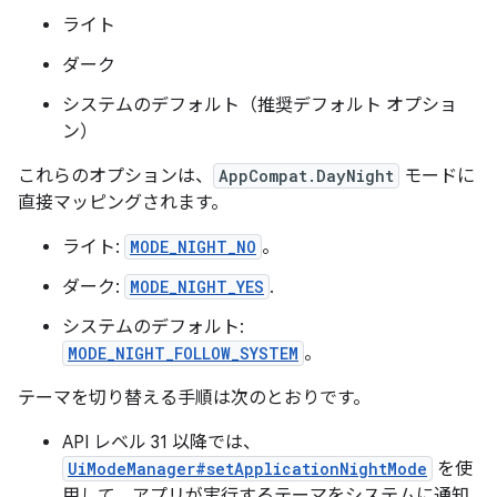
ライト
ダーク
システムのデフォルト（推奨デフォルト オプショ
ン）
これらのオプションは、
AppCompat.DayNight
モードに
直接マッピングされます。
ライト:
MODE_NIGHT_NO
。
ダーク:
MODE_NIGHT_YES
.
システムのデフォルト:
MODE_NIGHT_FOLLOW_SYSTEM
。
テーマを切り替える手順は次のとおりです。
API レベル 31 以降では、
UiModeManager#setApplicationNightMode
を使
用して、アプリが実行するテーマをシステムに通知