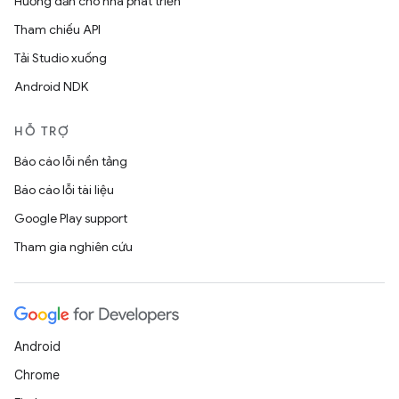
Hướng dẫn cho nhà phát triển
Tham chiếu API
Tải Studio xuống
Android NDK
HỖ TRỢ
Báo cáo lỗi nền tảng
Báo cáo lỗi tài liệu
Google Play support
Tham gia nghiên cứu
Android
Chrome