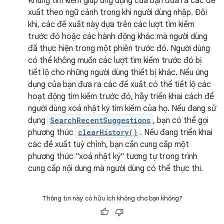
Khung tìm kiếm giúp ứng dụng của bạn đưa ra các đề
xuất theo ngữ cảnh trong khi người dùng nhập. Đôi
khi, các đề xuất này dựa trên các lượt tìm kiếm
trước đó hoặc các hành động khác mà người dùng
đã thực hiện trong một phiên trước đó. Người dùng
có thể không muốn các lượt tìm kiếm trước đó bị
tiết lộ cho những người dùng thiết bị khác. Nếu ứng
dụng của bạn đưa ra các đề xuất có thể tiết lộ các
hoạt động tìm kiếm trước đó, hãy triển khai cách để
người dùng xoá nhật ký tìm kiếm của họ. Nếu đang sử
dụng
SearchRecentSuggestions
, bạn có thể gọi
phương thức
clearHistory()
. Nếu đang triển khai
các đề xuất tuỳ chỉnh, bạn cần cung cấp một
phương thức "xoá nhật ký" tương tự trong trình
cung cấp nội dung mà người dùng có thể thực thi.
Thông tin này có hữu ích không cho bạn không?