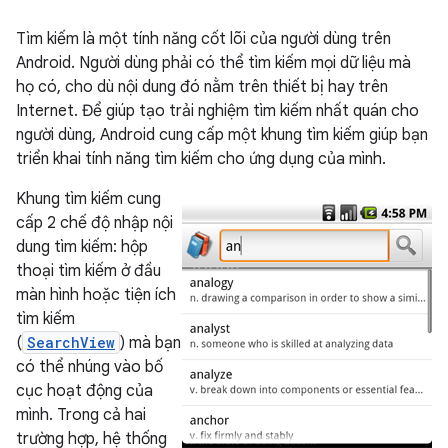
Tìm kiếm là một tính năng cốt lõi của người dùng trên
Android. Người dùng phải có thể tìm kiếm mọi dữ liệu mà
họ có, cho dù nội dung đó nằm trên thiết bị hay trên
Internet. Để giúp tạo trải nghiệm tìm kiếm nhất quán cho
người dùng, Android cung cấp một khung tìm kiếm giúp bạn
triển khai tính năng tìm kiếm cho ứng dụng của mình.
Khung tìm kiếm cung
cấp 2 chế độ nhập nội
dung tìm kiếm: hộp
thoại tìm kiếm ở đầu
màn hình hoặc tiện ích
tìm kiếm
(
SearchView
) mà bạn
có thể nhúng vào bố
cục hoạt động của
mình. Trong cả hai
trường hợp, hệ thống