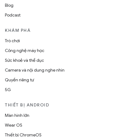
Blog
Podcast
KHÁM PHÁ
Trò chơi
Công nghệ máy học
Sức khoẻ và thể dục
Camera và nội dung nghe nhìn
Quyền riêng tư
5G
THIẾT BỊ ANDROID
Màn hình lớn
Wear OS
Thiết bị ChromeOS