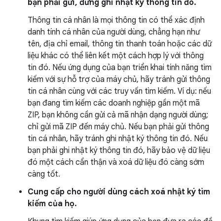
bạn phải gửi, đừng ghi nhật ký thông tin đó.
Thông tin cá nhân là mọi thông tin có thể xác định
danh tính cá nhân của người dùng, chẳng hạn như
tên, địa chỉ email, thông tin thanh toán hoặc các dữ
liệu khác có thể liên kết một cách hợp lý với thông
tin đó. Nếu ứng dụng của bạn triển khai tính năng tìm
kiếm với sự hỗ trợ của máy chủ, hãy tránh gửi thông
tin cá nhân cùng với các truy vấn tìm kiếm. Ví dụ: nếu
bạn đang tìm kiếm các doanh nghiệp gần một mã
ZIP, bạn không cần gửi cả mã nhận dạng người dùng;
chỉ gửi mã ZIP đến máy chủ. Nếu bạn phải gửi thông
tin cá nhân, hãy tránh ghi nhật ký thông tin đó. Nếu
bạn phải ghi nhật ký thông tin đó, hãy bảo vệ dữ liệu
đó một cách cẩn thận và xoá dữ liệu đó càng sớm
càng tốt.
Cung cấp cho người dùng cách xoá nhật ký tìm
kiếm của họ.