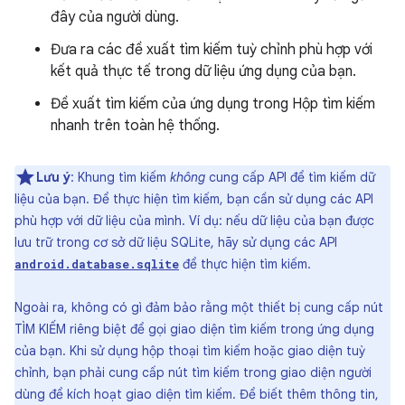
đây của người dùng.
Đưa ra các đề xuất tìm kiếm tuỳ chỉnh phù hợp với
kết quả thực tế trong dữ liệu ứng dụng của bạn.
Đề xuất tìm kiếm của ứng dụng trong Hộp tìm kiếm
nhanh trên toàn hệ thống.
Lưu ý
: Khung tìm kiếm
không
cung cấp API để tìm kiếm dữ
liệu của bạn. Để thực hiện tìm kiếm, bạn cần sử dụng các API
phù hợp với dữ liệu của mình. Ví dụ: nếu dữ liệu của bạn được
lưu trữ trong cơ sở dữ liệu SQLite, hãy sử dụng các API
để thực hiện tìm kiếm.
android.database.sqlite
Ngoài ra, không có gì đảm bảo rằng một thiết bị cung cấp nút
TÌM KIẾM riêng biệt để gọi giao diện tìm kiếm trong ứng dụng
của bạn. Khi sử dụng hộp thoại tìm kiếm hoặc giao diện tuỳ
chỉnh, bạn phải cung cấp nút tìm kiếm trong giao diện người
dùng để kích hoạt giao diện tìm kiếm. Để biết thêm thông tin,