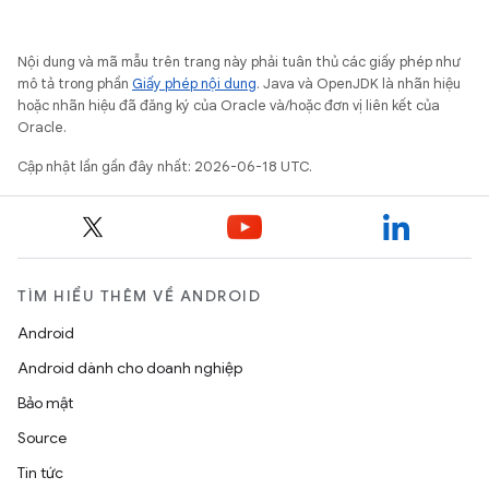
Nội dung và mã mẫu trên trang này phải tuân thủ các giấy phép như
mô tả trong phần
Giấy phép nội dung
. Java và OpenJDK là nhãn hiệu
hoặc nhãn hiệu đã đăng ký của Oracle và/hoặc đơn vị liên kết của
Oracle.
Cập nhật lần gần đây nhất: 2026-06-18 UTC.
TÌM HIỂU THÊM VỀ ANDROID
Android
Android dành cho doanh nghiệp
Bảo mật
Source
Tin tức