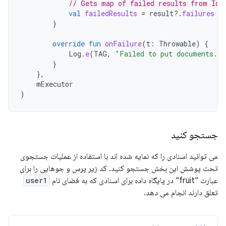
// Gets map of failed results from Id 
val
failedResults
=
result
?.
failures
}
override
fun
onFailure
(
t
:
Throwable
)
{
Log
.
e
(
TAG
,
"Failed to put documents."
,
}
},
mExecutor
)
جستجو کنید
می توانید اسنادی را که نمایه شده اند با استفاده از عملیات جستجوی
تحت پوشش این بخش جستجو کنید. کد زیر پرس و جوهایی را برای
عبارت "fruit" در پایگاه داده برای اسنادی که به فضای نام
user1
تعلق دارند انجام می دهد.