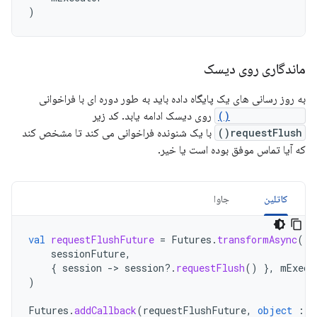
)
ماندگاری روی دیسک
به روز رسانی های یک پایگاه داده باید به طور دوره ای با فراخوانی
requestFlush()
روی دیسک ادامه یابد. کد زیر
requestFlush()
با یک شنونده فراخوانی می کند تا مشخص کند
که آیا تماس موفق بوده است یا خیر.
کاتلین
جاوا
val
requestFlushFuture
=
Futures
.
transformAsync
(
sessionFuture
,
{
session
-
>
session
?.
requestFlush
()
},
mExecu
)
Futures
.
addCallback
(
requestFlushFuture
,
object
:
F