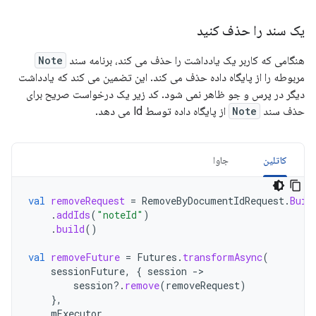
یک سند را حذف کنید
هنگامی که کاربر یک یادداشت را حذف می کند، برنامه سند
Note
مربوطه را از پایگاه داده حذف می کند. این تضمین می کند که یادداشت
دیگر در پرس و جو ظاهر نمی شود. کد زیر یک درخواست صریح برای
حذف سند
Note
از پایگاه داده توسط Id می دهد.
کاتلین
جاوا
val
removeRequest
=
RemoveByDocumentIdRequest
.
Buil
.
addIds
(
"noteId"
)
.
build
()
val
removeFuture
=
Futures
.
transformAsync
(
sessionFuture
,
{
session
-
session
?.
remove
(
removeRequest
)
},
mExecutor