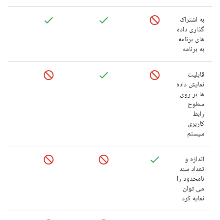
به اشتراک
گذاری داده
های برنامه
به برنامه
قابلیت
نمایش داده
ها بر روی
سطوح
رابط
کاربری
سیستم
اندازه و
تعداد سند
نامحدود را
می توان
نمایه کرد