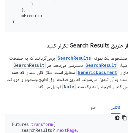
}
},
mExecutor
)
از طریق Search Results تکرار کنید
جستجوها یک نمونه
SearchResults
برمی‌گردانند که به صفحات
اشیاء
SearchResult
دسترسی می‌دهد. هر
SearchResult
دارای
GenericDocument
منطبق است، شکل کلی سندی که همه
اسناد به آن تبدیل می‌شوند. کد زیر صفحه اول نتایج جستجو را دریافت
می کند و نتیجه را به یک سند
Note
تبدیل می کند.
کاتلین
جاوا
Futures
.
transform
(
searchResults
?.
nextPage
,