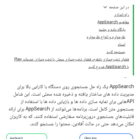
در این صفحه
راه اندازی
مفاهیم AppSearch
پایگاه داده و جلسه
طرحواره و انواع طرحواره
اسناد
جستجو کنید
فضای ذخیره‌سازی پلتفرم، فضای ذخیره‌سازی محلی یا ذخیره‌سازی خدمات Play
با AppSearch شروع کنید
AppSearch یک راه حل جستجوی روی دستگاه با کارایی بالا برای
مدیریت داده های ساختار یافته و ذخیره شده محلی است. این شامل
APIهایی برای نمایه سازی داده ها و بازیابی داده ها با استفاده از
جستجوی متن کامل است. برنامه‌ها می‌توانند از AppSearch برای ارائه
قابلیت‌های جستجوی درون‌برنامه سفارشی استفاده کنند، که به کاربران
امکان می‌دهد حتی در حالت آفلاین، محتوا را جستجو کنند.