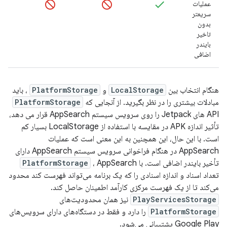
عملیات
سریعتر
بدون
تاخیر
بایندر
اضافی
هنگام انتخاب بین
LocalStorage
و
PlatformStorage
، باید
مبادلات بیشتری را در نظر بگیرید. از آنجایی که
PlatformStorage
API های Jetpack را روی سرویس سیستم AppSearch قرار می دهد،
تأثیر اندازه APK در مقایسه با استفاده از LocalStorage بسیار کم
است. با این حال، این همچنین به این معنی است که عملیات
AppSearch در هنگام فراخوانی سرویس سیستم AppSearch دارای
تأخیر بایندر اضافی است. با
، AppSearch
PlatformStorage
تعداد اسناد و اندازه اسنادی را که یک برنامه می‌تواند فهرست کند محدود
می‌کند تا از یک فهرست مرکزی کارآمد اطمینان حاصل کند.
PlayServicesStorage
نیز همان محدودیت‌های
PlatformStorage
را دارد و فقط در دستگاه‌های دارای سرویس‌های
Google Play پشتیبانی می‌شود.