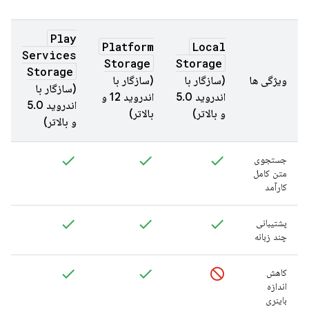
Play
Platform
Local
Services
Storage
Storage
Storage
ویژگی ها
(سازگار با
(سازگار با
(سازگار با
اندروید 5.0
اندروید 12 و
اندروید 5.0
و بالاتر)
بالاتر)
و بالاتر)
جستجوی
متن کامل
کارآمد
پشتیبانی
چند زبانه
کاهش
اندازه
باینری