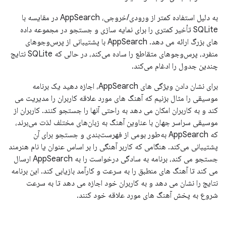
به دلیل استفاده کمتر از ورودی/خروجی، AppSearch در مقایسه با
SQLite تأخیر کمتری را برای نمایه سازی و جستجو در مجموعه داده
های بزرگ ارائه می دهد. AppSearch با پشتیبانی از پرس‌و‌جوهای
منفرد، پرس‌و‌جوهای متقاطع را ساده می‌کند، در حالی که SQLite نتایج
چندین جدول را ادغام می‌کند.
برای نشان دادن ویژگی های AppSearch، اجازه دهید یک برنامه
موسیقی را مثال بزنیم که آهنگ های مورد علاقه کاربران را مدیریت می
کند و به کاربران امکان می دهد به راحتی آنها را جستجو کنند. کاربران از
موسیقی سراسر جهان با عناوین آهنگ به زبان‌های مختلف لذت می‌برند،
که AppSearch به‌طور بومی از فهرست‌بندی و جستجو برای آن
پشتیبانی می‌کند. هنگامی که کاربر آهنگی را بر اساس عنوان یا نام هنرمند
جستجو می کند، برنامه به سادگی درخواست را به AppSearch ارسال
می کند تا آهنگ های منطبق را به سرعت و کارآمد بازیابی کند. این برنامه
نتایج را نشان می دهد و به کاربران خود اجازه می دهد تا به سرعت
شروع به پخش آهنگ های مورد علاقه خود کنند.