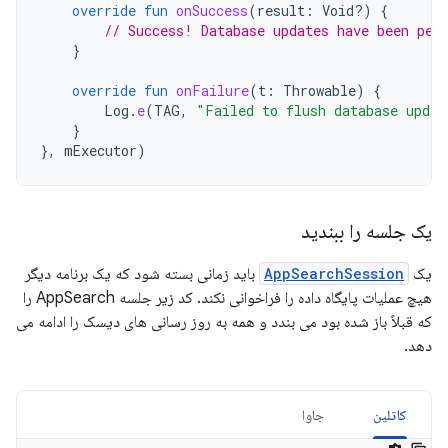
override
fun
onSuccess
(
result
:
Void?)
{
// Success! Database updates have been per
}
override
fun
onFailure
(
t
:
Throwable
)
{
Log
.
e
(
TAG
,
"Failed to flush database updat
}
},
mExecutor
)
یک جلسه را ببندید
یک
AppSearchSession
باید زمانی بسته شود که یک برنامه دیگر
هیچ عملیات پایگاه داده را فراخوانی نکند. کد زیر جلسه AppSearch را
که قبلاً باز شده بود می بندد و همه به روز رسانی های دیسک را ادامه می
دهد.
کاتلین
جاوا