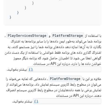
)
)
}
}
با استفاده از
PlatformStorage
و
PlayServicesStorage
،
برنامه شما می‌تواند به‌طور ایمن داده‌ها را با سایر برنامه‌ها به اشتراک
بگذارد تا به آن‌ها اجازه دهد داده‌های برنامه شما را نیز جستجو کنند. به
اشتراک گذاری داده های برنامه فقط خواندنی با استفاده از یک دست دادن
گواهی اعطا می شود تا اطمینان حاصل شود که برنامه دیگر مجوز
خواندن داده ها را دارد. درباره این API در مستندات
setSchemaTypeVisibilityForPackage()
بیشتر بخوانید.
علاوه بر این با
PlatformStorage
، داده‌هایی که نمایه می‌شوند را
می‌توان در سطوح رابط کاربری سیستم نمایش داد. برنامه‌ها می‌توانند از
نمایش برخی یا همه داده‌هایشان در سطوح رابط کاربری سیستم انصراف
دهند. درباره این API در مستندات
setSchemaTypeDisplayedBySystem()
بیشتر بخوانید.