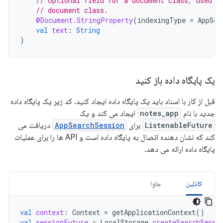
// Optional field for a document class, used t
// document class.
@Document.StringProperty
(
indexingType
=
AppSea
val
text
:
String
)
یک پایگاه داده باز کنید
قبل از کار با اسناد باید یک پایگاه داده ایجاد کنید. کد زیر یک پایگاه داده
جدید با نام
notes_app
ایجاد می کند و یک
ListenableFuture
برای
AppSearchSession
دریافت می
کند که نشان دهنده اتصال به پایگاه داده است و API ها را برای عملیات
پایگاه داده ارائه می دهد.
کاتلین
جاوا
val
context
:
Context
=
getApplicationContext
()
val
sessionFuture
=
LocalStorage
.
createSearchSessi