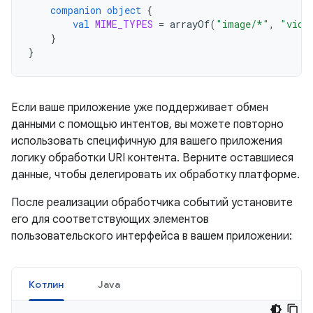
companion
object
{
val
MIME_TYPES
=
arrayOf
(
"image/*"
,
"vide
}
}
Если ваше приложение уже поддерживает обмен
данными с помощью интентов, вы можете повторно
использовать специфичную для вашего приложения
логику обработки URI контента. Верните оставшиеся
данные, чтобы делегировать их обработку платформе.
После реализации обработчика событий установите
его для соответствующих элементов
пользовательского интерфейса в вашем приложении:
Котлин
Java