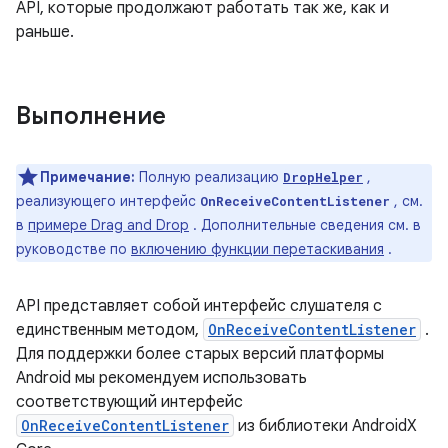
API, которые продолжают работать так же, как и
раньше.
Выполнение
Примечание:
Полную реализацию
,
DropHelper
реализующего интерфейс
, см.
OnReceiveContentListener
в
примере Drag and Drop
. Дополнительные сведения см. в
руководстве по
включению функции перетаскивания
.
API представляет собой интерфейс слушателя с
единственным методом,
OnReceiveContentListener
.
Для поддержки более старых версий платформы
Android мы рекомендуем использовать
соответствующий интерфейс
OnReceiveContentListener
из библиотеки AndroidX