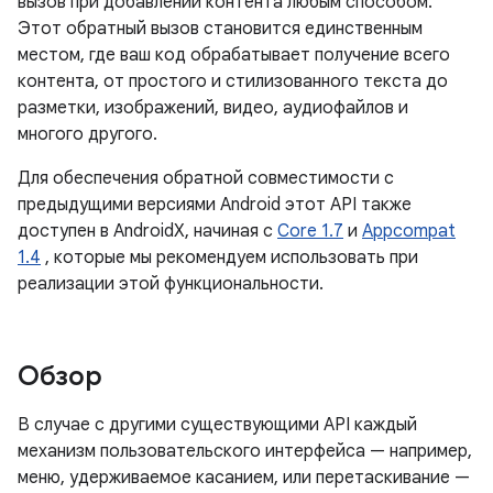
вызов при добавлении контента любым способом.
Этот обратный вызов становится единственным
местом, где ваш код обрабатывает получение всего
контента, от простого и стилизованного текста до
разметки, изображений, видео, аудиофайлов и
многого другого.
Для обеспечения обратной совместимости с
предыдущими версиями Android этот API также
доступен в AndroidX, начиная с
Core 1.7
и
Appcompat
1.4
, которые мы рекомендуем использовать при
реализации этой функциональности.
Обзор
В случае с другими существующими API каждый
механизм пользовательского интерфейса — например,
меню, удерживаемое касанием, или перетаскивание —