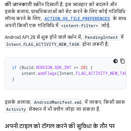
की जानकारी
स्क्रीन दिखती है. इस व्यवहार को बदलने और
इसके बजाय, प्राथमिकताओं को सेट करने के लिए कोई गतिविधि
लॉन्च करने के लिए,
ACTION_QS_TILE_PREFERENCES
के साथ
अपनी किसी एक गतिविधि में
<intent-filter>
जोड़ें.
Android API 28 से शुरू होने वाले वर्शन में,
PendingIntent
में
Intent.FLAG_ACTIVITY_NEW_TASK
होना ज़रूरी है:
if
(
Build
.
VERSION
.
SDK_INT
>
=
28
)
{
intent
.
addFlags
(
Intent
.
FLAG_ACTIVITY_NEW_TASK
}
इसके अलावा,
AndroidManifest.xml
में जाकर, किसी खास
Activity
सेक्शन में भी फ़्लैग जोड़ा जा सकता है.
अपनी टाइल को टॉगल करने की सुविधा के तौर पर