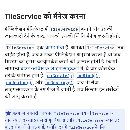
Tile
Service को मैनेज करना
ऐप्लिकेशन मेनिफ़ेस्ट में
TileService
बनाने और उसकी
जानकारी देने के बाद, आपको उसकी स्थिति मैनेज करनी होगी.
TileService
एक
बाउंड सेवा
है. आपका
TileService
तब
बाइंड होता है, जब आपका ऐप्लिकेशन अनुरोध करता है या जब
सिस्टम को इससे कम्यूनिकेट करने की ज़रूरत होती है. किसी
सामान्य
बाउंड-सर्विस के लाइफ़साइकल
में, ये चार कॉलबैक
तरीके शामिल होते हैं:
onCreate()
,
onBind()
,
onUnbind()
, और
onDestroy()
. जब भी सेवा,
लाइफ़साइकल के नए फ़ेज़ में जाती है, तब सिस्टम इन तरीकों
को लागू करता है.
अहम जानकारी:
आपका
अब भी
के
TileService
Service
सामान्य लाइफ़साइकल से गुज़रेगा. हालांकि,
ज़्यादातर
TileService
बाउंड सेवाओं से अलग है, क्योंकि इसमें
के लिए
TileService