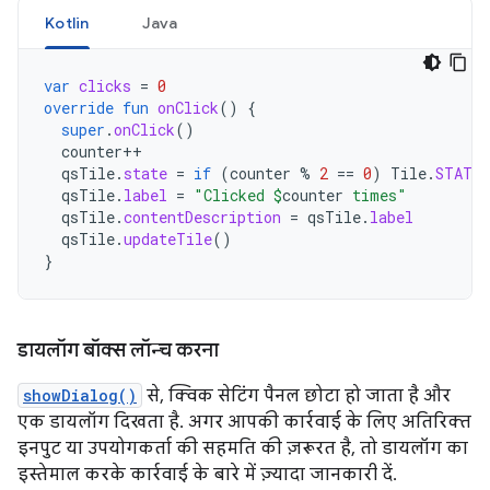
Kotlin
Java
var
clicks
=
0
override
fun
onClick
()
{
super
.
onClick
()
counter
++
qsTile
.
state
=
if
(
counter
%
2
==
0
)
Tile
.
STATE_
qsTile
.
label
=
"Clicked 
$
counter
 times"
qsTile
.
contentDescription
=
qsTile
.
label
qsTile
.
updateTile
()
}
डायलॉग बॉक्स लॉन्च करना
showDialog()
से, क्विक सेटिंग पैनल छोटा हो जाता है और
एक डायलॉग दिखता है. अगर आपकी कार्रवाई के लिए अतिरिक्त
इनपुट या उपयोगकर्ता की सहमति की ज़रूरत है, तो डायलॉग का
इस्तेमाल करके कार्रवाई के बारे में ज़्यादा जानकारी दें.