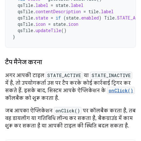
qsTile
.
label
=
state
.
label
qsTile
.
contentDescription
=
tile
.
label
qsTile
.
state
=
if
(
state
.
enabled
)
Tile
.
STATE_ACT
qsTile
.
icon
=
state
.
icon
qsTile
.
updateTile
()
}
टैप मैनेज करना
अगर आपकी टाइल
STATE_ACTIVE
या
STATE_INACTIVE
में है, तो उपयोगकर्ता उस पर टैप करके कोई कार्रवाई ट्रिगर कर
सकते हैं. इसके बाद, सिस्टम आपके ऐप्लिकेशन के
onClick()
कॉलबैक को शुरू करता है.
जब आपका ऐप्लिकेशन
onClick()
पर कॉलबैक करता है, तब
वह डायलॉग या गतिविधि लॉन्च कर सकता है, बैकग्राउंड में काम
शुरू कर सकता है या आपकी टाइल की स्थिति बदल सकता है.