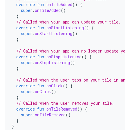
override
fun
onTileAdded
()
{
super
.
onTileAdded
()
}
// Called when your app can update your tile.
override
fun
onStartListening
()
{
super
.
onStartListening
()
}
// Called when your app can no longer update your
override
fun
onStopListening
()
{
super
.
onStopListening
()
}
// Called when the user taps on your tile in an a
override
fun
onClick
()
{
super
.
onClick
()
}
// Called when the user removes your tile.
override
fun
onTileRemoved
()
{
super
.
onTileRemoved
()
}
}