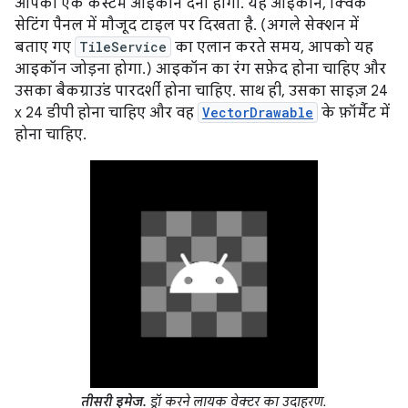
आपको एक कस्टम आइकॉन देना होगा. यह आइकॉन, क्विक
सेटिंग पैनल में मौजूद टाइल पर दिखता है. (अगले सेक्शन में
बताए गए
TileService
का एलान करते समय, आपको यह
आइकॉन जोड़ना होगा.) आइकॉन का रंग सफ़ेद होना चाहिए और
उसका बैकग्राउंड पारदर्शी होना चाहिए. साथ ही, उसका साइज़ 24
x 24 डीपी होना चाहिए और वह
VectorDrawable
के फ़ॉर्मैट में
होना चाहिए.
तीसरी इमेज.
ड्रॉ करने लायक वेक्टर का उदाहरण.