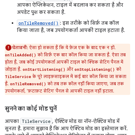
आपका ऐप्लिकेशन, टाइल में बदलाव कर सकता है और
अपडेट पुश कर सकता है.
onTileRemoved()
: इस तरीके को सिर्फ़ तब कॉल
किया जाता है, जब उपयोगकर्ता आपकी टाइल हटाता है.
चेतावनी:
ऐसा हो सकता है कि ये फ़ेज़ एक के बाद एक न हों.
को सिर्फ़ एक बार कॉल किया जा सकता है. ऐसा तब
onTileAdded()
होता है, जब कोई उपयोगकर्ता आपकी टाइल को क्विक सेटिंग पैनल में
जोड़ता है.
और
को
onStartListening()
onStopListening()
के पूरे लाइफ़साइकल में कई बार कॉल किया जा सकता
TileService
है.
को तब तक कॉल नहीं किया जाएगा, जब तक
onTileRemoved()
उपयोगकर्ता, 'फ़टाफ़ट सेटिंग' पैनल से आपकी टाइल नहीं हटाता.
सुनने का कोई मोड चुनें
आपका
TileService
,
ऐक्टिव
मोड या
नॉन-ऐक्टिव
मोड में
सुनता है. हमारा सुझाव है कि आप ऐक्टिव मोड का इस्तेमाल करें.