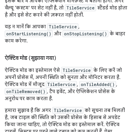
इसके बारे में आपको ऐप्लिकेशन मेनिफ़ेस्ट में बताना होगा. अगर
वैल्यू 'कस्टम' पर सेट नहीं है, तो
TileService
स्टैंडर्ड मोड होता
है और इसे सेट करने की ज़रूरत नहीं होती.
यह न मानें कि आपका
TileService
,
onStartListening()
और
onStopListening()
के बाहर
काम करेगा.
ऐक्टिव मोड (सुझाया गया)
ऐक्टिव मोड का इस्तेमाल ऐसे
TileService
के लिए करें जो
अपनी प्रोसेस में, अपनी स्थिति को सुनता और मॉनिटर करता है.
ऐक्टिव मोड में मौजूद
TileService
,
onTileAdded()
,
onTileRemoved()
, टैप इवेंट, और ऐप्लिकेशन प्रोसेस के
अनुरोध पर काम करता है.
हमारा सुझाव है कि अगर
TileService
को सूचना तब मिलती
है, जब टाइल की स्थिति को उसकी प्रोसेस के हिसाब से अपडेट
किया जाना चाहिए, तो ऐक्टिव मोड का इस्तेमाल करें. ऐक्टिव
टाइलें, सिस्टम पर पड़ने वाले दबाव को कम करती हैं. ऐसा