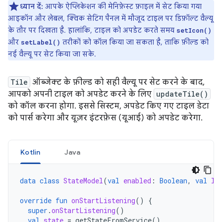
ध्यान दें:
आपके ऐप्लिकेशन की मेनिफ़ेस्ट फ़ाइल में सेट किया गया
आइकॉन और लेबल, क्विक सेटिंग पैनल में मौजूद टाइल पर डिफ़ॉल्ट वैल्यू
के तौर पर दिखता है. हालांकि, टाइल को अपडेट करते समय
setIcon()
और
तरीकों को कॉल किया जा सकता है, ताकि फ़ील्ड को
setLabel()
नई वैल्यू पर सेट किया जा सके.
Tile
ऑब्जेक्ट के फ़ील्ड को सही वैल्यू पर सेट करने के बाद,
आपको अपनी टाइल को अपडेट करने के लिए
updateTile()
को कॉल करना होगा. इससे सिस्टम, अपडेट किए गए टाइल डेटा
को पार्स करेगा और यूज़र इंटरफ़ेस (यूआई) को अपडेट करेगा.
Kotlin
Java
data
class
StateModel
(
val
enabled
:
Boolean
,
val
la
override
fun
onStartListening
()
{
super
.
onStartListening
()
val
state
=
getStateFromService
()