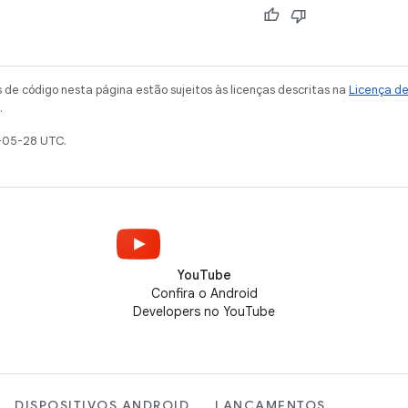
de código nesta página estão sujeitos às licenças descritas na
Licença d
.
-05-28 UTC.
YouTube
Confira o Android
Developers no YouTube
DISPOSITIVOS ANDROID
LANÇAMENTOS