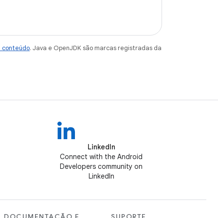
e conteúdo
. Java e OpenJDK são marcas registradas da
LinkedIn
Connect with the Android
Developers community on
LinkedIn
DOCUMENTAÇÃO E
SUPORTE