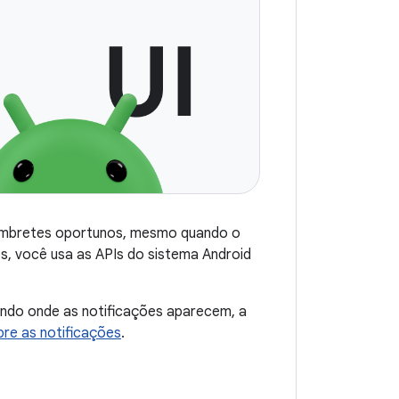
lembretes oportunos, mesmo quando o
s, você usa as APIs do sistema Android
uindo onde as notificações aparecem, a
re as notificações
.