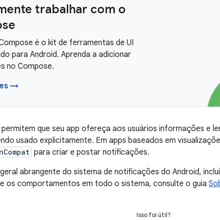
mente trabalhar com o
se
Compose é o kit de ferramentas de UI
o para Android. Aprenda a adicionar
es no Compose.
ões →
s permitem que seu app ofereça aos usuários informações e 
endo usado explicitamente. Em apps baseados em visualizaçõe
nCompat
para criar e postar notificações.
geral abrangente do sistema de notificações do Android, incl
 e os comportamentos em todo o sistema, consulte o guia
Sob
Isso foi útil?