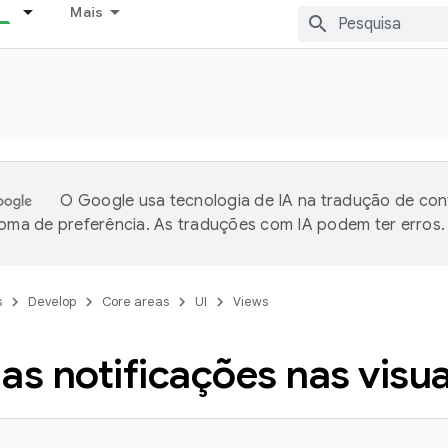
Mais
O Google usa tecnologia de IA na tradução de co
ioma de preferência. As traduções com IA podem ter erros.
s
Develop
Core areas
UI
Views
as notificações nas visu