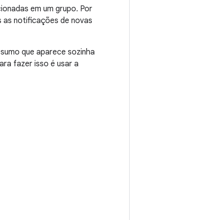
acionadas em um grupo. Por
s as notificações de novas
resumo que aparece sozinha
ra fazer isso é usar a