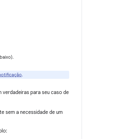
baixo).
notificação
.
m verdadeiras para seu caso de
ente sem a necessidade de um
plo: