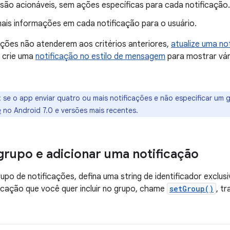
 são acionáveis, sem ações específicas para cada notificação.
ais informações em cada notificação para o usuário.
ações não atenderem aos critérios anteriores,
atualize uma no
 crie uma
notificação no estilo de mensagem
para mostrar vár
:
se o app enviar quatro ou mais notificações e não especificar um 
e
no Android 7.0 e versões mais recentes.
grupo e adicionar uma notificação
rupo de notificações, defina uma string de identificador exclus
icação que você quer incluir no grupo, chame
setGroup()
, t