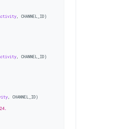
Activity
,
CHANNEL_ID
)
Activity
,
CHANNEL_ID
)
vity
,
CHANNEL_ID
)
24.