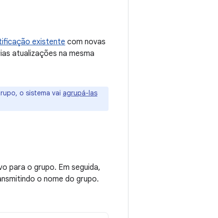
tificação existente
com novas
ias atualizações na mesma
grupo, o sistema vai
agrupá-las
ivo para o grupo. Em seguida,
ransmitindo o nome do grupo.