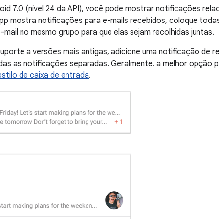
roid 7.0 (nível 24 da API), você pode mostrar notificações rel
pp mostra notificações para e-mails recebidos, coloque toda
mail no mesmo grupo para que elas sejam recolhidas juntas.
uporte a versões mais antigas, adicione uma notificação de 
das as notificações separadas. Geralmente, a melhor opção pa
estilo de caixa de entrada
.