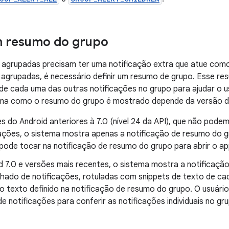
m resumo do grupo
 agrupadas precisam ter uma notificação extra que atue como
 agrupadas, é necessário definir um resumo de grupo. Esse res
de cada uma das outras notificações no grupo para ajudar o u
rma como o resumo do grupo é mostrado depende da versão d
s do Android anteriores à 7.0 (nível 24 da API), que não pod
cações, o sistema mostra apenas a notificação de resumo do g
 pode tocar na notificação de resumo do grupo para abrir o ap
d 7.0 e versões mais recentes, o sistema mostra a notificaç
nhado de notificações, rotuladas com snippets de texto de ca
o texto definido na notificação de resumo do grupo. O usuári
e notificações para conferir as notificações individuais no 