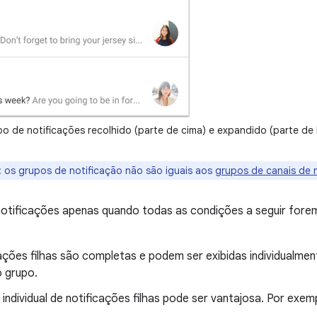
 de notificações recolhido (parte de cima) e expandido (parte de 
:
os grupos de notificação não são iguais aos
grupos de canais de 
notificações apenas quando todas as condições a seguir fore
cações filhas são completas e podem ser exibidas individualm
 grupo.
 individual de notificações filhas pode ser vantajosa. Por exem