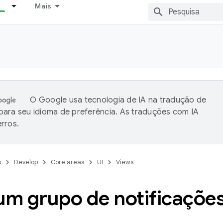
Mais
O Google usa tecnologia de IA na tradução de
ara seu idioma de preferência. As traduções com IA
rros.
s
Develop
Core areas
UI
Views
um grupo de notificaçõe