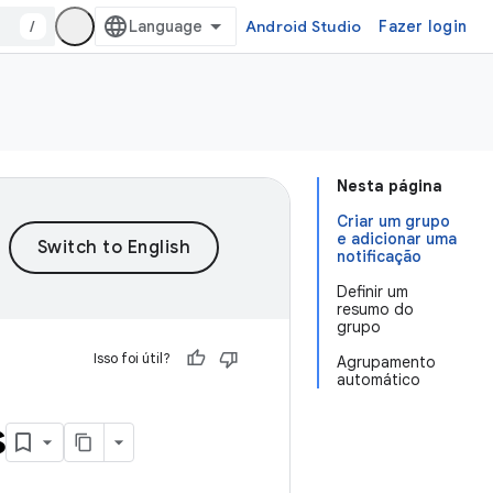
/
Android Studio
Fazer login
Nesta página
Criar um grupo
e adicionar uma
notificação
Definir um
resumo do
grupo
Isso foi útil?
Agrupamento
automático
s