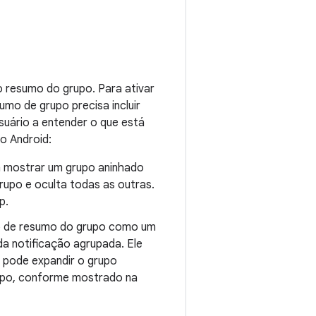
 resumo do grupo. Para ativar
umo de grupo precisa incluir
suário a entender o que está
o Android:
em mostrar um grupo aninhado
rupo e oculta todas as outras.
p.
ão de resumo do grupo como um
da notificação agrupada. Ele
o pode expandir o grupo
grupo, conforme mostrado na