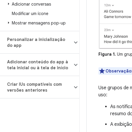
Adicionar conversas
Modificar um ícone
Mostrar mensagens pop-up
Personalizar a inicialização
do app
Figura 1.
Um grupo
Adicionar conteúdo do app à
tela inicial ou à tela de início
Observação
Criar IUs compatíveis com
Use grupos de 
versões anteriores
uso:
As notifi
resumo do
A exibição