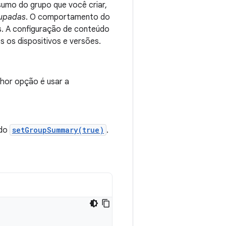
umo do grupo que você criar,
rupadas
. O comportamento do
s. A configuração de conteúdo
 os dispositivos e versões.
lhor opção é usar a
ndo
setGroupSummary(true)
.