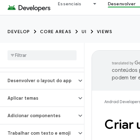
Essenciais
Desenvolver
DEVELOP
CORE AREAS
UI
VIEWS
conteúdos p
podem ter e
Desenvolver o layout do app
Aplicar temas
Android Developer
Adicionar componentes
Criar 
Trabalhar com texto e emoji