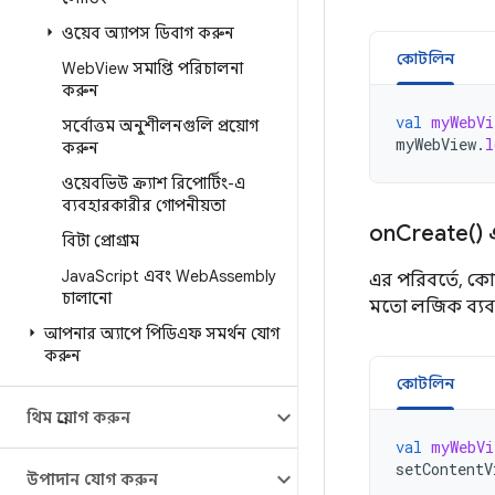
ওয়েব অ্যাপস ডিবাগ করুন
কোটলিন
Web
View সমাপ্তি পরিচালনা
করুন
val
myWebVi
সর্বোত্তম অনুশীলনগুলি প্রয়োগ
myWebView
.
l
করুন
ওয়েবভিউ ক্র্যাশ রিপোর্টিং-এ
ব্যবহারকারীর গোপনীয়তা
on
Create(
)
বিটা প্রোগ্রাম
Java
Script এবং Web
Assembly
এর পরিবর্তে, কো
চালানো
মতো লজিক ব্যব
আপনার অ্যাপে পিডিএফ সমর্থন যোগ
করুন
কোটলিন
থিম প্রয়োগ করুন
val
myWebVi
setContentV
উপাদান যোগ করুন