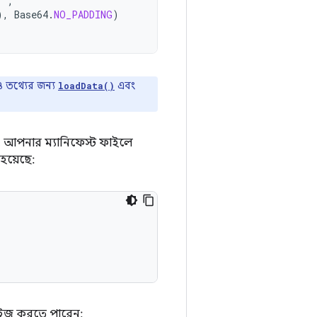
>"
;
),
Base64
.
NO_PADDING
)
ও তথ্যের জন্য
এবং
loadData()
ে, আপনার ম্যানিফেস্ট ফাইলে
হয়েছে:
াইজ করতে পারেন: