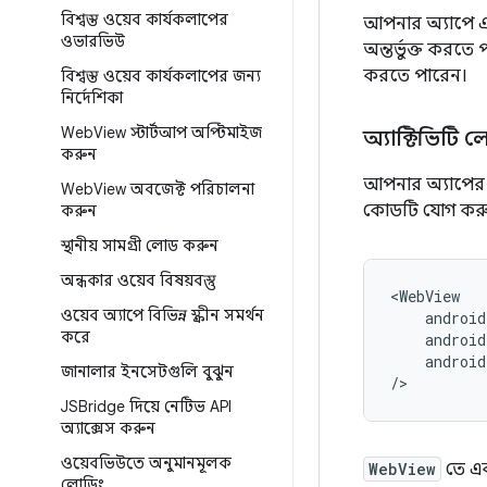
বিশ্বস্ত ওয়েব কার্যকলাপের
আপনার অ্যাপে
ওভারভিউ
অন্তর্ভুক্ত করত
করতে পারেন।
বিশ্বস্ত ওয়েব কার্যকলাপের জন্য
নির্দেশিকা
Web
View স্টার্টআপ অপ্টিমাইজ
অ্যাক্টিভিট
করুন
আপনার অ্যাপে
Web
View অবজেক্ট পরিচালনা
কোডটি যোগ করু
করুন
স্থানীয় সামগ্রী লোড করুন
অন্ধকার ওয়েব বিষয়বস্তু
ওয়েব অ্যাপে বিভিন্ন স্ক্রীন সমর্থন
করে
android
জানালার ইনসেটগুলি বুঝুন
/>
JSBridge দিয়ে নেটিভ API
অ্যাক্সেস করুন
ওয়েবভিউতে অনুমানমূলক
WebView
তে এ
লোডিং