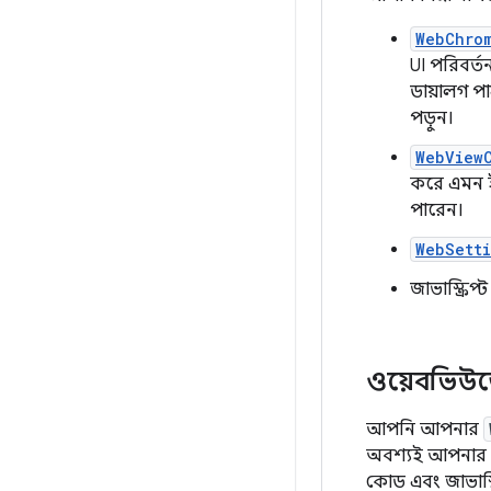
WebChro
UI পরিবর্ত
ডায়ালগ পা
পড়ুন।
WebView
করে এমন ই
পারেন।
WebSett
জাভাস্ক্রিপ
ওয়েবভিউতে 
আপনি আপনার
অবশ্যই আপনার
কোড এবং জাভাস্ক