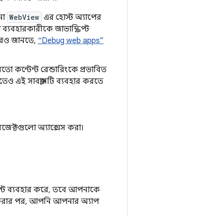
নো
WebView
এর হোস্ট অ্যাপের
ব্যবহারকারীকে জাভাস্ক্রিপ্ট
 আরও জানতে,
“Debug web apps”
তো কন্টেন্ট রেন্ডারিংকে প্রভাবিত
ও এই সাবক্লাসটি ব্যবহার করতে
অবজেক্টগুলো অ্যাক্সেস করা।
িপ্ট ব্যবহার করে, তবে আপনাকে
রিয় করার পর, আপনি আপনার অ্যাপ