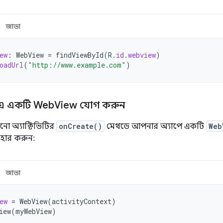
জাভা
ew
:
WebView
=
findViewById
(
R
.
id
.
webview
)
oadUrl
(
"http://www.example.com"
)
 এ একটি Web
View যোগ করুন
নো অ্যাক্টিভিটির
onCreate()
মেথডে আপনার অ্যাপে একটি
Web
হার করুন:
জাভা
ew
=
WebView
(
activityContext
)
iew
(
myWebView
)