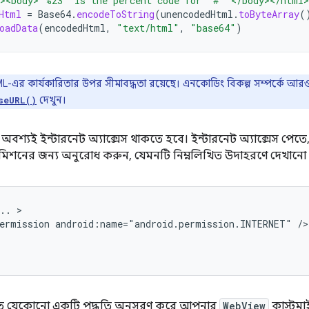
><body>'%23' is the percent code for ‘#‘ </body></html
Html
=
Base64
.
encodeToString
(
unencodedHtml
.
toByteArray
(
oadData
(
encodedHtml
,
"text/html"
,
"base64"
)
-এর কার্যকারিতার উপর সীমাবদ্ধতা রয়েছে। এনকোডিং বিকল্প সম্পর্কে আর
দেখুন।
seURL()
বশ্যই ইন্টারনেট অ্যাক্সেস থাকতে হবে। ইন্টারনেট অ্যাক্সেস পেত
িশনের জন্য অনুরোধ করুন, যেমনটি নিম্নলিখিত উদাহরণে দেখানো 
..
ermission
android:name="android.permission.INTERNET"
িত যেকোনো একটি পদ্ধতি অনুসরণ করে আপনার
WebView
কাস্টম