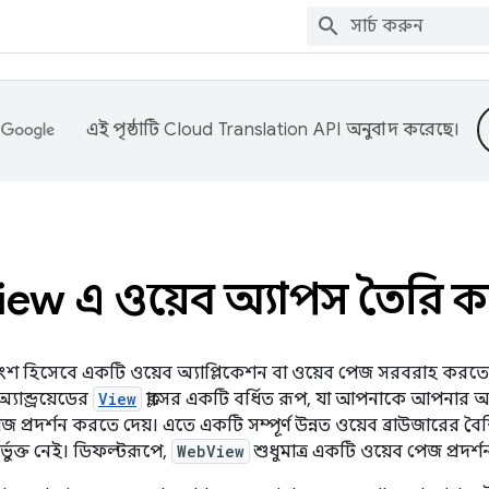
এই পৃষ্ঠাটি
Cloud Translation API
অনুবাদ করেছে।
iew এ ওয়েব অ্যাপস তৈরি 
পের অংশ হিসেবে একটি ওয়েব অ্যাপ্লিকেশন বা ওয়েব পেজ সরবরাহ করত
 অ্যান্ড্রয়েডের
View
ক্লাসের একটি বর্ধিত রূপ, যা আপনাকে আপনার 
 প্রদর্শন করতে দেয়। এতে একটি সম্পূর্ণ উন্নত ওয়েব ব্রাউজারের বৈশি
তর্ভুক্ত নেই। ডিফল্টরূপে,
WebView
শুধুমাত্র একটি ওয়েব পেজ প্রদর্