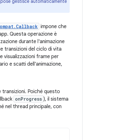
ompose gestisce automaticamente
ompat.Callback
impone che
ll'app. Questa operazione è
izzazione durante l'animazione
e transizioni del ciclo di vita
e visualizzazioni frame per
io e scatti dell'animazione,
transizioni. Poiché questo
llback
onProgress
), il sistema
hé nel thread principale, con