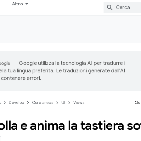
Altro
Google utilizza la tecnologia AI per tradurre i
lla tua lingua preferita. Le traduzioni generate dall'AI
contenere errori.
s
Develop
Core areas
UI
Views
Que
lla e anima la tastiera s