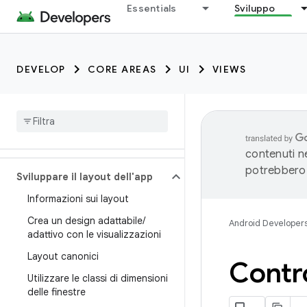
Essentials
Sviluppo
DEVELOP
CORE AREAS
UI
VIEWS
contenuti ne
potrebbero 
Sviluppare il layout dell'app
Informazioni sui layout
Crea un design adattabile
/
Android Developer
adattivo con le visualizzazioni
Layout canonici
Contro
Utilizzare le classi di dimensioni
delle finestre