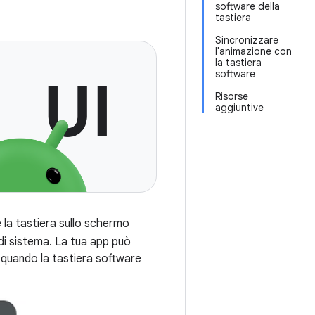
software della
tastiera
Sincronizzare
l'animazione con
la tastiera
software
Risorse
aggiuntive
e la tastiera sullo schermo
 di sistema. La tua app può
e quando la tastiera software