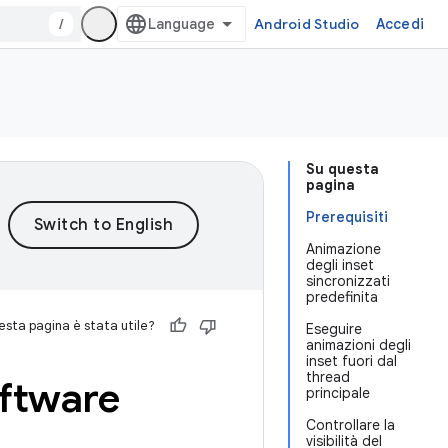
/
Android Studio
Accedi
Su questa
pagina
Prerequisiti
Animazione
degli inset
sincronizzati
predefinita
sta pagina è stata utile?
Eseguire
animazioni degli
inset fuori dal
thread
oftware
principale
Controllare la
visibilità del