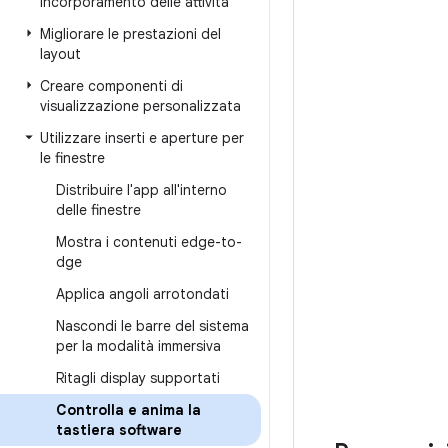
Incorporamento delle attività
Migliorare le prestazioni del
layout
Creare componenti di
visualizzazione personalizzata
Utilizzare inserti e aperture per
le finestre
Distribuire l'app all'interno
delle finestre
Mostra i contenuti edge-to-
dge
Applica angoli arrotondati
Nascondi le barre del sistema
per la modalità immersiva
Ritagli display supportati
Controlla e anima la
tastiera software