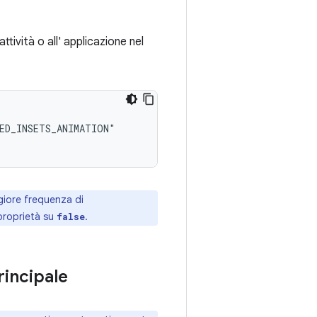
attività o all' applicazione nel
giore frequenza di
 proprietà su
.
false
rincipale