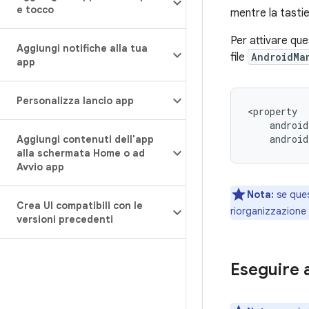
e tocco
mentre la tastie
Per attivare qu
Aggiungi notifiche alla tua
file
AndroidMa
app
Personalizza lancio app
androi
Aggiungi contenuti dell'app
alla schermata Home o ad
Avvio app
Nota:
se ques
Crea UI compatibili con le
riorganizzazione 
versioni precedenti
Eseguire a