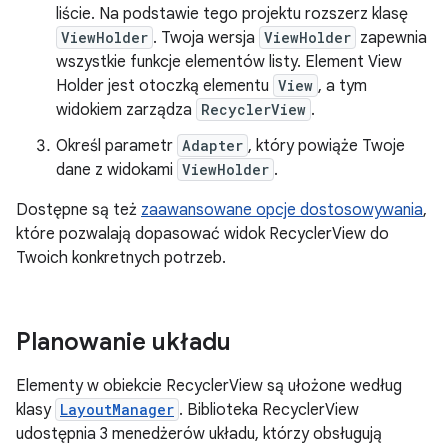
liście. Na podstawie tego projektu rozszerz klasę
ViewHolder
. Twoja wersja
ViewHolder
zapewnia
wszystkie funkcje elementów listy. Element View
Holder jest otoczką elementu
View
, a tym
widokiem zarządza
RecyclerView
.
Określ parametr
Adapter
, który powiąże Twoje
dane z widokami
ViewHolder
.
Dostępne są też
zaawansowane opcje dostosowywania
,
które pozwalają dopasować widok RecyclerView do
Twoich konkretnych potrzeb.
Planowanie układu
Elementy w obiekcie RecyclerView są ułożone według
klasy
LayoutManager
. Biblioteka RecyclerView
udostępnia 3 menedżerów układu, którzy obsługują