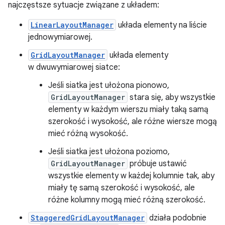
najczęstsze sytuacje związane z układem:
LinearLayoutManager
układa elementy na liście
jednowymiarowej.
GridLayoutManager
układa elementy
w dwuwymiarowej siatce:
Jeśli siatka jest ułożona pionowo,
GridLayoutManager
stara się, aby wszystkie
elementy w każdym wierszu miały taką samą
szerokość i wysokość, ale różne wiersze mogą
mieć różną wysokość.
Jeśli siatka jest ułożona poziomo,
GridLayoutManager
próbuje ustawić
wszystkie elementy w każdej kolumnie tak, aby
miały tę samą szerokość i wysokość, ale
różne kolumny mogą mieć różną szerokość.
StaggeredGridLayoutManager
działa podobnie