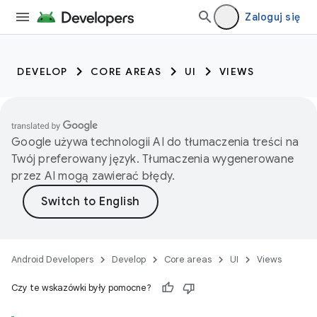
Zaloguj się
DEVELOP
CORE AREAS
UI
VIEWS
Google używa technologii AI do tłumaczenia treści na
Twój preferowany język. Tłumaczenia wygenerowane
przez AI mogą zawierać błędy.
Android Developers
Develop
Core areas
UI
Views
Czy te wskazówki były pomocne?