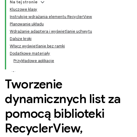
Na tej stronie
Kluczowe klasy
Instrukcje wdrażania elementu RecyclerView
Planowanie układu
Wdrażanie adaptera i wyświetlanie uchwytu
Dalsze kroki
Włącz wyświetlanie bez ramki
Dodatkowe materiały
Przykładowe aplikacje
Tworzenie
dynamicznych list za
pomocą biblioteki
Recycler
View
,