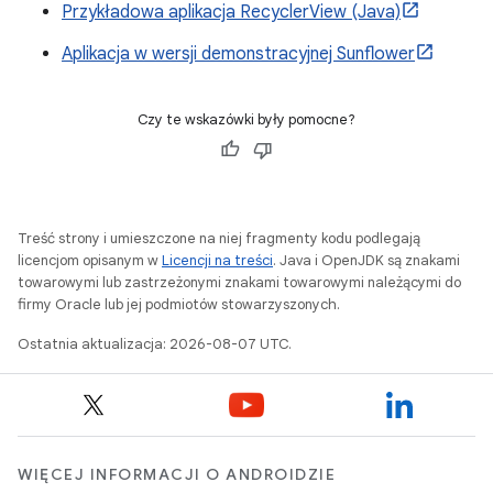
Przykładowa aplikacja RecyclerView (Java)
Aplikacja w wersji demonstracyjnej Sunflower
Czy te wskazówki były pomocne?
Treść strony i umieszczone na niej fragmenty kodu podlegają
licencjom opisanym w
Licencji na treści
. Java i OpenJDK są znakami
towarowymi lub zastrzeżonymi znakami towarowymi należącymi do
firmy Oracle lub jej podmiotów stowarzyszonych.
Ostatnia aktualizacja: 2026-08-07 UTC.
WIĘCEJ INFORMACJI O ANDROIDZIE