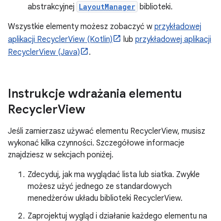
abstrakcyjnej
LayoutManager
biblioteki.
Wszystkie elementy możesz zobaczyć w
przykładowej
aplikacji RecyclerView (Kotlin)
lub
przykładowej aplikacji
RecyclerView (Java)
.
Instrukcje wdrażania elementu
Recycler
View
Jeśli zamierzasz używać elementu RecyclerView, musisz
wykonać kilka czynności. Szczegółowe informacje
znajdziesz w sekcjach poniżej.
Zdecyduj, jak ma wyglądać lista lub siatka. Zwykle
możesz użyć jednego ze standardowych
menedżerów układu biblioteki RecyclerView.
Zaprojektuj wygląd i działanie każdego elementu na