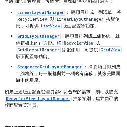
準版面配置管理員，每個管理員都提供多個自訂選項：
LinearLayoutManager
： 將項目排成一列清單。將
RecyclerView
與
LinearLayoutManager
搭配使
用，可提供
ListView
版面配置等功能。
GridLayoutManager
：將項目排列成二維格線，就
像棋盤上的正方形。將
RecyclerView
與
GridLayoutManager
搭配使用，可提供
GridView
版面配置等功能。
StaggeredGridLayoutManager
： 會將項目排列成
二維格線，每一欄都與前一欄略有偏移，就像美國國
旗中的星星。
如果上述版面配置管理員都不符合您的需求，則可以擴充
RecyclerView.LayoutManager
抽象類別，建立自己的
版面配置管理員。