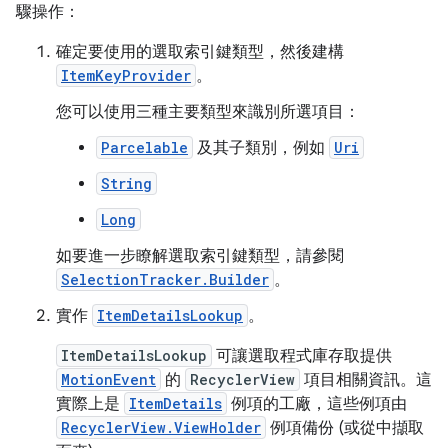
驟操作：
確定要使用的選取索引鍵類型，然後建構
ItemKeyProvider
。
您可以使用三種主要類型來識別所選項目：
Parcelable
及其子類別，例如
Uri
String
Long
如要進一步瞭解選取索引鍵類型，請參閱
SelectionTracker.Builder
。
實作
ItemDetailsLookup
。
ItemDetailsLookup
可讓選取程式庫存取提供
MotionEvent
的
RecyclerView
項目相關資訊。這
實際上是
ItemDetails
例項的工廠，這些例項由
RecyclerView.ViewHolder
例項備份 (或從中擷取