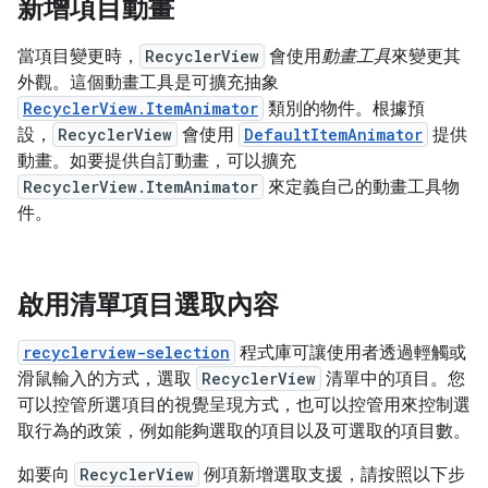
新增項目動畫
當項目變更時，
RecyclerView
會使用
動畫工具
來變更其
外觀。這個動畫工具是可擴充抽象
RecyclerView.ItemAnimator
類別的物件。根據預
設，
RecyclerView
會使用
DefaultItemAnimator
提供
動畫。如要提供自訂動畫，可以擴充
RecyclerView.ItemAnimator
來定義自己的動畫工具物
件。
啟用清單項目選取內容
recyclerview-selection
程式庫可讓使用者透過輕觸或
滑鼠輸入的方式，選取
RecyclerView
清單中的項目。您
可以控管所選項目的視覺呈現方式，也可以控管用來控制選
取行為的政策，例如能夠選取的項目以及可選取的項目數。
如要向
RecyclerView
例項新增選取支援，請按照以下步