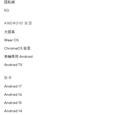
隱私權
5G
ANDROID 裝置
大螢幕
Wear OS
ChromeOS 裝置
車輛專用 Android
Android TV
版本
Android 17
Android 16
Android 15
Android 14