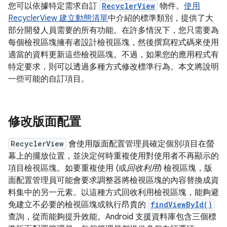
您可以依據特定需求自訂
RecyclerView
物件。
使用
RecyclerView 建立動態清單
中介紹的標準類別，提供了大
部分開發人員需要的所有功能。在許多情況下，您只需要為
每個檢視區塊擁有者設計檢視區塊，然後撰寫程式碼來使用
適當的資料更新這些檢視區塊。不過，如果您的應用程式有
特定要求，則可以透過多種方式修改標準行為。本文將說明
一些可能的自訂項目。
修改版面配置
RecyclerView
會使用版面配置管理員確定個別項目在螢
幕上的擺放位置，並決定何時重複使用對使用者不再顯示的
項目檢視區塊。如要重複使用 (或
回收利用
) 檢視區塊，版
面配置管理員可能會要求調整器將檢視區塊的內容替換成資
料集中的另一元素。以這種方式回收利用檢視區塊，能夠避
免建立不必要的檢視區塊或執行昂貴的
findViewById()
查詢，從而能夠提升效能。Android 支援資料庫包含三個標