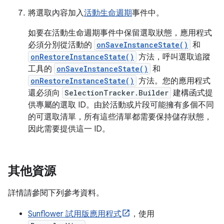
將選取內容加入
活動生命週期
事件中。
如要在活動生命週期事件中保留選取狀態，應用程式
必須分別從活動的
onSaveInstanceState()
和
onRestoreInstanceState()
方法，呼叫選取追蹤
工具的
onSaveInstanceState()
和
onRestoreInstanceState()
方法。您的應用程式
還必須向
SelectionTracker.Builder
建構函式提
供專屬的選取 ID。由於活動或片段可能擁有多個不同
的可選取清單，所有這些清單都需要保持儲存狀態，
因此需要提供這一 ID。
其他資源
詳情請參閱下列參考資料。
Sunflower 試用版應用程式
，使用