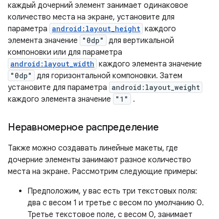
каждый дочерний элемент занимает одинаковое
количество места на экране, установите для
параметра
android:layout_height
каждого
элемента значение
"0dp"
для вертикальной
компоновки или для параметра
android:layout_width
каждого элемента значение
"0dp"
для горизонтальной компоновки. Затем
установите для параметра
android:layout_weight
каждого элемента значение
"1"
.
Неравномерное распределение
Также можно создавать линейные макеты, где
дочерние элементы занимают разное количество
места на экране. Рассмотрим следующие примеры:
Предположим, у вас есть три текстовых поля:
два с весом 1 и третье с весом по умолчанию 0.
Третье текстовое поле, с весом 0, занимает