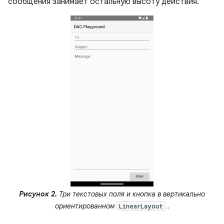
сообщения занимает остальную высоту действия.
Рисунок 2.
Три текстовых поля и кнопка в вертикально
ориентированном
.
LinearLayout