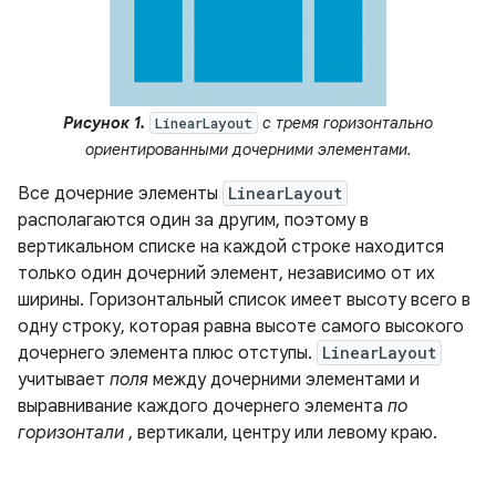
Рисунок 1.
с тремя горизонтально
LinearLayout
ориентированными дочерними элементами.
Все дочерние элементы
LinearLayout
располагаются один за другим, поэтому в
вертикальном списке на каждой строке находится
только один дочерний элемент, независимо от их
ширины. Горизонтальный список имеет высоту всего в
одну строку, которая равна высоте самого высокого
дочернего элемента плюс отступы.
LinearLayout
учитывает
поля
между дочерними элементами и
выравнивание каждого дочернего элемента
по
горизонтали
, вертикали, центру или левому краю.