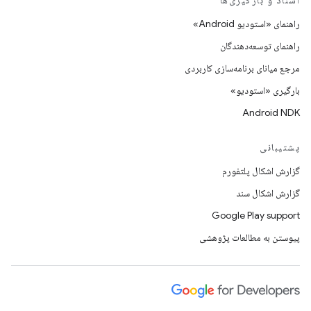
اسناد و بارگیری‌ها
راهنمای «استودیو Android»
راهنمای توسعه‌دهندگان
مرجع میانای برنامه‌سازی کاربردی
بارگیری «استودیو»
Android NDK
پشتیبانی
گزارش اشکال پلتفورم
گزارش اشکال سند
Google Play support
پیوستن به مطالعات پژوهشی