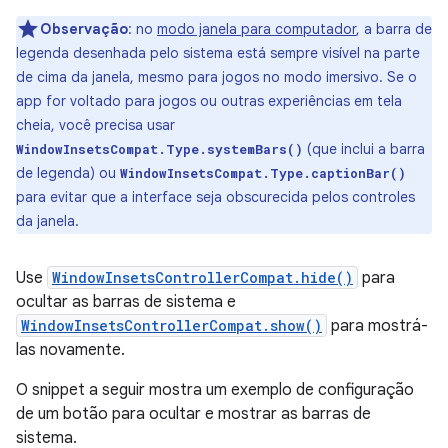
Observação
:
no
modo janela para computador
, a barra de
legenda desenhada pelo sistema está sempre visível na parte
de cima da janela, mesmo para jogos no modo imersivo. Se o
app for voltado para jogos ou outras experiências em tela
cheia, você precisa usar
(que inclui a barra
WindowInsetsCompat.Type.systemBars()
de legenda) ou
WindowInsetsCompat.Type.captionBar()
para evitar que a interface seja obscurecida pelos controles
da janela.
Use
WindowInsetsControllerCompat.hide()
para
ocultar as barras de sistema e
WindowInsetsControllerCompat.show()
para mostrá-
las novamente.
O snippet a seguir mostra um exemplo de configuração
de um botão para ocultar e mostrar as barras de
sistema.