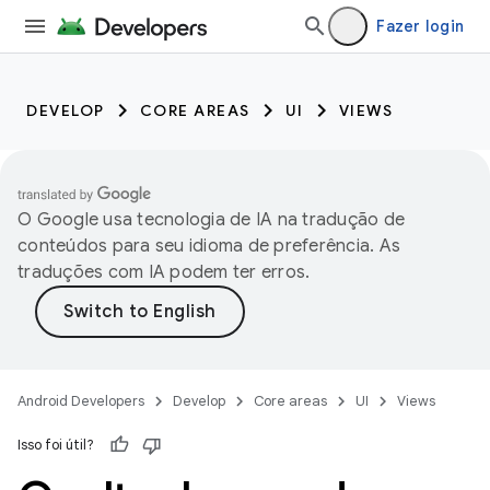
Fazer login
DEVELOP
CORE AREAS
UI
VIEWS
O Google usa tecnologia de IA na tradução de
conteúdos para seu idioma de preferência. As
traduções com IA podem ter erros.
Android Developers
Develop
Core areas
UI
Views
Isso foi útil?