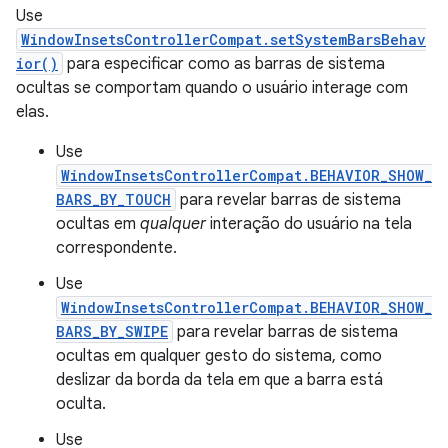
Use
WindowInsetsControllerCompat.setSystemBarsBehav
ior()
para especificar como as barras de sistema
ocultas se comportam quando o usuário interage com
elas.
Use
WindowInsetsControllerCompat.BEHAVIOR_SHOW_
BARS_BY_TOUCH
para revelar barras de sistema
ocultas em
qualquer
interação do usuário na tela
correspondente.
Use
WindowInsetsControllerCompat.BEHAVIOR_SHOW_
BARS_BY_SWIPE
para revelar barras de sistema
ocultas em qualquer gesto do sistema, como
deslizar da borda da tela em que a barra está
oculta.
Use