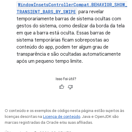
WindowInsetsControllerCompat.BEHAVIOR_SHOW_
TRANSIENT_BARS_BY_SWIPE
para revelar
temporariamente barras de sistema ocultas com
gestos do sistema, como deslizar da borda da tela
em que a barra está oculta. Essas barras de
sistema temporárias ficam sobrepostas ao
conteúdo do app, podem ter algum grau de
transparência e são ocultadas automaticamente
após um pequeno tempo limite.
Isso foi útil?
O conteúdo e os exemplos de código nesta página estão sujeitos às
licenças descritas na
Licença de conteúdo
. Java e OpenJDK são
marcas registradas da Oracle e/ou suas afiliadas.