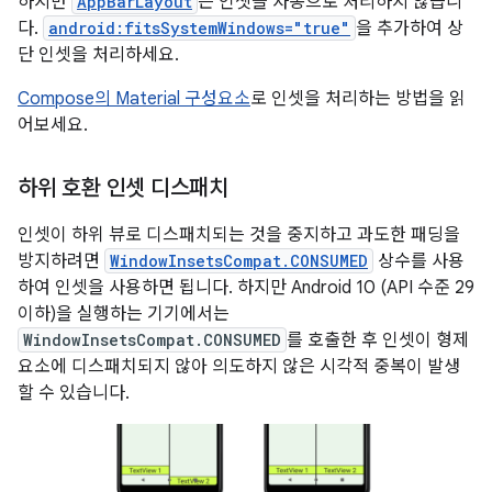
하지만
AppBarLayout
은 인셋을 자동으로 처리하지 않습니
다.
android:fitsSystemWindows="true"
을 추가하여 상
단 인셋을 처리하세요.
Compose의 Material 구성요소
로 인셋을 처리하는 방법을 읽
어보세요.
하위 호환 인셋 디스패치
인셋이 하위 뷰로 디스패치되는 것을 중지하고 과도한 패딩을
방지하려면
WindowInsetsCompat.CONSUMED
상수를 사용
하여 인셋을 사용하면 됩니다. 하지만 Android 10 (API 수준 29
이하)을 실행하는 기기에서는
WindowInsetsCompat.CONSUMED
를 호출한 후 인셋이 형제
요소에 디스패치되지 않아 의도하지 않은 시각적 중복이 발생
할 수 있습니다.