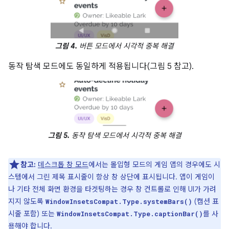
그림 4.
버튼 모드에서 시각적 중복 해결
동작 탐색 모드에도 동일하게 적용됩니다(그림 5 참고).
그림 5.
동작 탐색 모드에서 시각적 중복 해결
참고:
데스크톱 창 모드
에서는 몰입형 모드의 게임 앱의 경우에도 시
스템에서 그린 제목 표시줄이 항상 창 상단에 표시됩니다. 앱이 게임이
나 기타 전체 화면 환경을 타겟팅하는 경우 창 컨트롤로 인해 UI가 가려
지지 않도록
(캡션 표
WindowInsetsCompat.Type.systemBars()
시줄 포함) 또는
를 사
WindowInsetsCompat.Type.captionBar()
용해야 합니다.