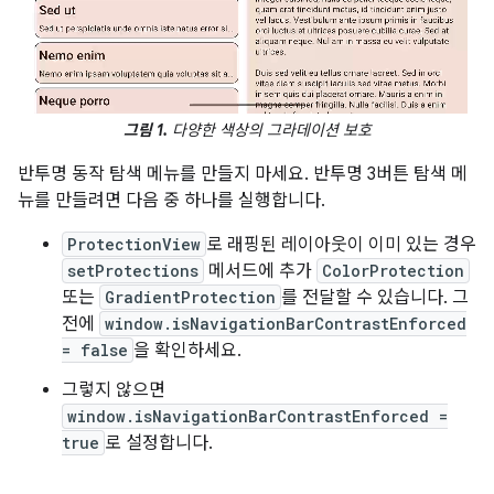
그림 1.
다양한 색상의 그라데이션 보호
반투명 동작 탐색 메뉴를 만들지 마세요. 반투명 3버튼 탐색 메
뉴를 만들려면 다음 중 하나를 실행합니다.
ProtectionView
로 래핑된 레이아웃이 이미 있는 경우
setProtections
메서드에 추가
ColorProtection
또는
GradientProtection
를 전달할 수 있습니다. 그
전에
window.isNavigationBarContrastEnforced
= false
을 확인하세요.
그렇지 않으면
window.isNavigationBarContrastEnforced =
true
로 설정합니다.