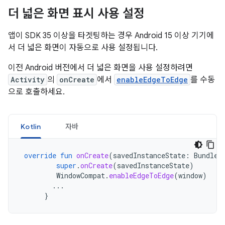
더 넓은 화면 표시 사용 설정
앱이 SDK 35 이상을 타겟팅하는 경우 Android 15 이상 기기에
서 더 넓은 화면이 자동으로 사용 설정됩니다.
이전 Android 버전에서 더 넓은 화면을 사용 설정하려면
Activity
의
onCreate
에서
enableEdgeToEdge
를 수동
으로 호출하세요.
Kotlin
자바
override
fun
onCreate
(
savedInstanceState
:
Bundle?
super
.
onCreate
(
savedInstanceState
)
WindowCompat
.
enableEdgeToEdge
(
window
)
...
}