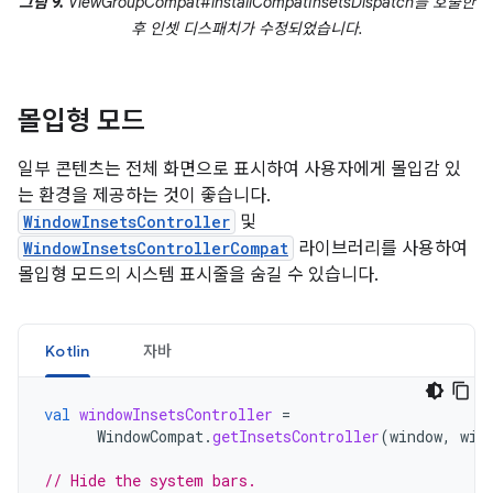
그림 9.
ViewGroupCompat#installCompatInsetsDispatch를 호출한
후 인셋 디스패치가 수정되었습니다.
몰입형 모드
일부 콘텐츠는 전체 화면으로 표시하여 사용자에게 몰입감 있
는 환경을 제공하는 것이 좋습니다.
WindowInsetsController
및
WindowInsetsControllerCompat
라이브러리를 사용하여
몰입형 모드의 시스템 표시줄을 숨길 수 있습니다.
Kotlin
자바
val
windowInsetsController
=
WindowCompat
.
getInsetsController
(
window
,
win
// Hide the system bars.