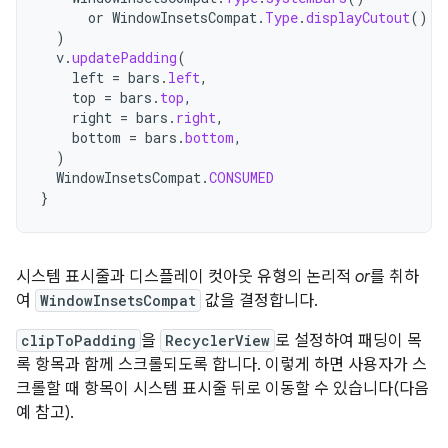
or
WindowInsetsCompat
.
Type
.
displayCutout
()
)
v
.
updatePadding
(
left
=
bars
.
left
,
top
=
bars
.
top
,
right
=
bars
.
right
,
bottom
=
bars
.
bottom
,
)
WindowInsetsCompat
.
CONSUMED
}
시스템 표시줄과 디스플레이 컷아웃 유형의 논리적
or
를 취하
여
WindowInsetsCompat
값을 결정합니다.
clipToPadding
을
RecyclerView
로 설정하여 패딩이 목
록 항목과 함께 스크롤되도록 합니다. 이렇게 하면 사용자가 스
크롤할 때 항목이 시스템 표시줄 뒤로 이동할 수 있습니다(다음
예 참고).