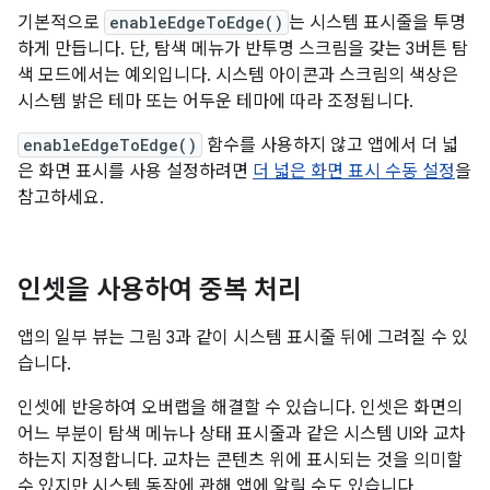
기본적으로
enableEdgeToEdge()
는 시스템 표시줄을 투명
하게 만듭니다. 단, 탐색 메뉴가 반투명 스크림을 갖는 3버튼 탐
색 모드에서는 예외입니다. 시스템 아이콘과 스크림의 색상은
시스템 밝은 테마 또는 어두운 테마에 따라 조정됩니다.
enableEdgeToEdge()
함수를 사용하지 않고 앱에서 더 넓
은 화면 표시를 사용 설정하려면
더 넓은 화면 표시 수동 설정
을
참고하세요.
인셋을 사용하여 중복 처리
앱의 일부 뷰는 그림 3과 같이 시스템 표시줄 뒤에 그려질 수 있
습니다.
인셋에 반응하여 오버랩을 해결할 수 있습니다. 인셋은 화면의
어느 부분이 탐색 메뉴나 상태 표시줄과 같은 시스템 UI와 교차
하는지 지정합니다. 교차는 콘텐츠 위에 표시되는 것을 의미할
수 있지만 시스템 동작에 관해 앱에 알릴 수도 있습니다.