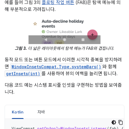
예를 들어 그림 3의
플로팅 작업 버튼
(FAB)은 탐색 메뉴에 의
해 부분적으로 가려집니다.
그림 3.
더 넓은 레이아웃에서 탐색 메뉴가 FAB와 겹칩니다.
동작 모드 또는 버튼 모드에서 이러한 시각적 중복을 방지하려
면
WindowInsetsCompat.Type.systemBars()
와 함께
getInsets(int)
를 사용하여 뷰의 여백을 늘리면 됩니다.
다음 코드 예는 시스템 표시줄 인셋을 구현하는 방법을 보여줍
니다.
Kotlin
자바
ViewCompat
.
setOnApplyWindowInsetsListener
(
fab
)
{
v