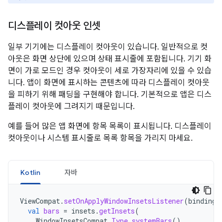
디스플레이 컷아웃 인셋
일부 기기에는 디스플레이 컷아웃이 있습니다. 일반적으로 컷
아웃은 화면 상단에 있으며 상태 표시줄에 포함됩니다. 기기 화
면이 가로 모드인 경우 컷아웃이 세로 가장자리에 있을 수 있습
니다. 앱이 화면에 표시하는 콘텐츠에 따라 디스플레이 컷아웃
을 피하기 위해 패딩을 구현해야 합니다. 기본적으로 앱은 디스
플레이 컷아웃에 그려지기 때문입니다.
예를 들어 많은 앱 화면에 항목 목록이 표시됩니다. 디스플레이
컷아웃이나 시스템 표시줄로 목록 항목을 가리지 마세요.
Kotlin
자바
ViewCompat
.
setOnApplyWindowInsetsListener
(
binding
.
val
bars
=
insets
.
getInsets
(
WindowInsetsCompat
.
Type
.
systemBars
()