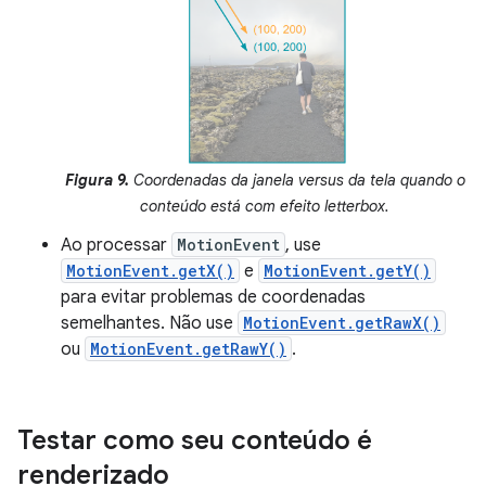
Figura 9.
Coordenadas da janela versus da tela quando o
conteúdo está com efeito letterbox.
Ao processar
MotionEvent
, use
MotionEvent.getX()
e
MotionEvent.getY()
para evitar problemas de coordenadas
semelhantes. Não use
MotionEvent.getRawX()
ou
MotionEvent.getRawY()
.
Testar como seu conteúdo é
renderizado