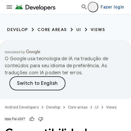
Fazer login
DEVELOP
CORE AREAS
UI
VIEWS
O Google usa tecnologia de IA na tradução de
conteúdos para seu idioma de preferência. As
traduções com IA podem ter erros.
Android Developers
Develop
Core areas
UI
Views
Isso foi útil?