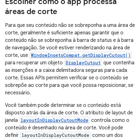
Escolher como o app processa
áreas de corte
Para que seu conteúdo não se sobreponha a uma área de
corte, geralmente é suficiente apenas garantir que o
conteúdo não se sobreponha à barra de status e à barra
de navegação. Se você estiver renderizando na área de
corte, use
WindowInsetsCompat.getDisplayCutout()
para recuperar um objeto
DisplayCutout
que contenha
as inserções e a caixa delimitadora seguras para cada
corte. Essas APIs permitem verificar se o conteúdo se
sobrepõe ao corte para que você possa reposicionar, se
necessário.
Você também pode determinar se o conteúdo está
disposto atrás da área de corte. O atributo de layout de
janela
layoutInDisplayCutoutMode
controla como o
conteúdo é desenhado na área de corte. Você pode
definir
layoutInDisplayCutoutMode
como um dos