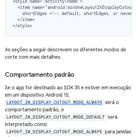
<style
<item
shortEdges
<!--
default,
shortEdges,
or
never
</item>

</style>
As seções a seguir descrevem os diferentes modos de
corte com mais detalhes.
Comportamento padrão
Se o app for destinado ao SDK 35 e estiver em execução
em um dispositivo Android 15,
LAYOUT_IN_DISPLAY_CUTOUT_MODE_ALWAYS
será o
comportamento padrão, e
LAYOUT_IN_DISPLAY_CUTOUT_MODE_DEFAULT
será
interpretado como
LAYOUT_IN_DISPLAY_CUTOUT_MODE_ALWAYS
para janelas