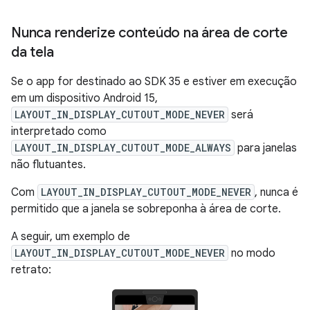
Nunca renderize conteúdo na área de corte
da tela
Se o app for destinado ao SDK 35 e estiver em execução
em um dispositivo Android 15,
LAYOUT_IN_DISPLAY_CUTOUT_MODE_NEVER
será
interpretado como
LAYOUT_IN_DISPLAY_CUTOUT_MODE_ALWAYS
para janelas
não flutuantes.
Com
LAYOUT_IN_DISPLAY_CUTOUT_MODE_NEVER
, nunca é
permitido que a janela se sobreponha à área de corte.
A seguir, um exemplo de
LAYOUT_IN_DISPLAY_CUTOUT_MODE_NEVER
no modo
retrato: