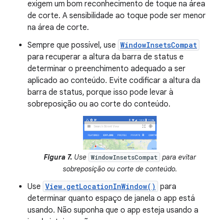
exigem um bom reconhecimento de toque na área
de corte. A sensibilidade ao toque pode ser menor
na área de corte.
Sempre que possível, use
WindowInsetsCompat
para recuperar a altura da barra de status e
determinar o preenchimento adequado a ser
aplicado ao conteúdo. Evite codificar a altura da
barra de status, porque isso pode levar à
sobreposição ou ao corte do conteúdo.
Figura 7.
Use
para evitar
WindowInsetsCompat
sobreposição ou corte de conteúdo.
Use
View.getLocationInWindow()
para
determinar quanto espaço de janela o app está
usando. Não suponha que o app esteja usando a