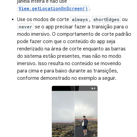
janela inteira e não use
View.getLocationOnScreen()
.
Use os modos de corte
always
,
shortEdges
ou
never
se o app precisar fazer a transição para o
modo imersivo. O comportamento de corte padrão
pode fazer com que o conteúdo do app seja
renderizado na área de corte enquanto as barras
do sistema estão presentes, mas não no modo
imersivo. Isso resulta no conteúdo se movendo
para cima e para baixo durante as transições,
conforme demonstrado no exemplo a seguir.