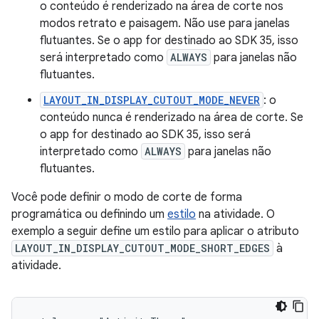
o conteúdo é renderizado na área de corte nos
modos retrato e paisagem. Não use para janelas
flutuantes. Se o app for destinado ao SDK 35, isso
será interpretado como
ALWAYS
para janelas não
flutuantes.
LAYOUT_IN_DISPLAY_CUTOUT_MODE_NEVER
: o
conteúdo nunca é renderizado na área de corte. Se
o app for destinado ao SDK 35, isso será
interpretado como
ALWAYS
para janelas não
flutuantes.
Você pode definir o modo de corte de forma
programática ou definindo um
estilo
na atividade. O
exemplo a seguir define um estilo para aplicar o atributo
LAYOUT_IN_DISPLAY_CUTOUT_MODE_SHORT_EDGES
à
atividade.