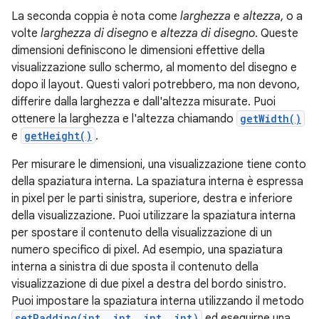
La seconda coppia è nota come
larghezza
e
altezza
, o a
volte
larghezza di disegno
e
altezza di disegno
. Queste
dimensioni definiscono le dimensioni effettive della
visualizzazione sullo schermo, al momento del disegno e
dopo il layout. Questi valori potrebbero, ma non devono,
differire dalla larghezza e dall'altezza misurate. Puoi
ottenere la larghezza e l'altezza chiamando
getWidth()
e
getHeight()
.
Per misurare le dimensioni, una visualizzazione tiene conto
della spaziatura interna. La spaziatura interna è espressa
in pixel per le parti sinistra, superiore, destra e inferiore
della visualizzazione. Puoi utilizzare la spaziatura interna
per spostare il contenuto della visualizzazione di un
numero specifico di pixel. Ad esempio, una spaziatura
interna a sinistra di due sposta il contenuto della
visualizzazione di due pixel a destra del bordo sinistro.
Puoi impostare la spaziatura interna utilizzando il metodo
setPadding(int, int, int, int)
ed eseguirne una