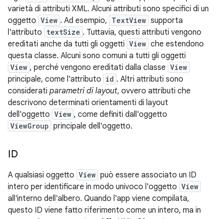
varietà di attributi XML. Alcuni attributi sono specifici di un
oggetto
View
. Ad esempio,
TextView
supporta
l'attributo
textSize
. Tuttavia, questi attributi vengono
ereditati anche da tutti gli oggetti
View
che estendono
questa classe. Alcuni sono comuni a tutti gli oggetti
View
, perché vengono ereditati dalla classe
View
principale, come l'attributo
id
. Altri attributi sono
considerati
parametri di layout
, ovvero attributi che
descrivono determinati orientamenti di layout
dell'oggetto
View
, come definiti dall'oggetto
ViewGroup
principale dell'oggetto.
ID
A qualsiasi oggetto
View
può essere associato un ID
intero per identificare in modo univoco l'oggetto
View
all'interno dell'albero. Quando l'app viene compilata,
questo ID viene fatto riferimento come un intero, ma in