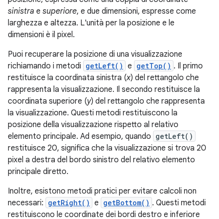
sinistra
e
superiore
, e due dimensioni, espresse come
larghezza e altezza. L'unità per la posizione e le
dimensioni è il pixel.
Puoi recuperare la posizione di una visualizzazione
richiamando i metodi
getLeft()
e
getTop()
. Il primo
restituisce la coordinata sinistra (
x
) del rettangolo che
rappresenta la visualizzazione. Il secondo restituisce la
coordinata superiore (
y
) del rettangolo che rappresenta
la visualizzazione. Questi metodi restituiscono la
posizione della visualizzazione rispetto al relativo
elemento principale. Ad esempio, quando
getLeft()
restituisce 20, significa che la visualizzazione si trova 20
pixel a destra del bordo sinistro del relativo elemento
principale diretto.
Inoltre, esistono metodi pratici per evitare calcoli non
necessari:
getRight()
e
getBottom()
. Questi metodi
restituiscono le coordinate dei bordi destro e inferiore