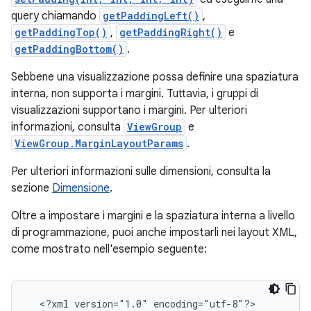
query chiamando
getPaddingLeft()
,
getPaddingTop()
,
getPaddingRight()
e
getPaddingBottom()
.
Sebbene una visualizzazione possa definire una spaziatura
interna, non supporta i margini. Tuttavia, i gruppi di
visualizzazioni supportano i margini. Per ulteriori
informazioni, consulta
ViewGroup
e
ViewGroup.MarginLayoutParams
.
Per ulteriori informazioni sulle dimensioni, consulta la
sezione
Dimensione
.
Oltre a impostare i margini e la spaziatura interna a livello
di programmazione, puoi anche impostarli nei layout XML,
come mostrato nell'esempio seguente:
<?xml
version="1.0"