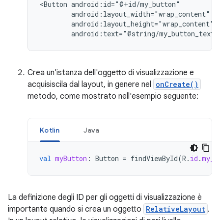
<Button
android:text="@string/my_button_text"
Crea un'istanza dell'oggetto di visualizzazione e
acquisiscila dal layout, in genere nel
onCreate()
metodo, come mostrato nell'esempio seguente:
Kotlin
Java
val
myButton
:
Button
=
findViewById
(
R
.
id
.
my_b
La definizione degli ID per gli oggetti di visualizzazione è
importante quando si crea un oggetto
RelativeLayout
.