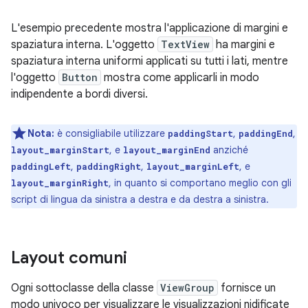
L'esempio precedente mostra l'applicazione di margini e
spaziatura interna. L'oggetto
TextView
ha margini e
spaziatura interna uniformi applicati su tutti i lati, mentre
l'oggetto
Button
mostra come applicarli in modo
indipendente a bordi diversi.
Nota:
è consigliabile utilizzare
,
,
paddingStart
paddingEnd
, e
anziché
layout_marginStart
layout_marginEnd
,
,
, e
paddingLeft
paddingRight
layout_marginLeft
, in quanto si comportano meglio con gli
layout_marginRight
script di lingua da sinistra a destra e da destra a sinistra.
Layout comuni
Ogni sottoclasse della classe
ViewGroup
fornisce un
modo univoco per visualizzare le visualizzazioni nidificate