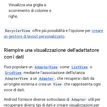
Visualizza una griglia a
scorrimento di colonne e
righe.
RecyclerView
offre più possibilità e l'opzione per
creare
un gestore di layout personalizzato
.
Riempire una visualizzazione dell'adattatore
con i dati
Puoi popolare un
AdapterView
come
ListView
o
GridView
mediante l'associazione dell'istanza
AdapterView
a un
Adapter
, che recupera i dati da
un'origine esterna e crea un
View
che rappresenta ogni
voce di dati.
Android fornisce diverse sottoclassi di
Adapter
utili per
recuperare diversi tipi di dati e creare visualizzazioni per