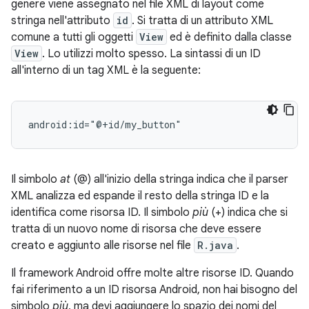
genere viene assegnato nel file XML di layout come
stringa nell'attributo
id
. Si tratta di un attributo XML
comune a tutti gli oggetti
View
ed è definito dalla classe
View
. Lo utilizzi molto spesso. La sintassi di un ID
all'interno di un tag XML è la seguente:
android:id="@+id/my_button"
Il simbolo
at
(@) all'inizio della stringa indica che il parser
XML analizza ed espande il resto della stringa ID e la
identifica come risorsa ID. Il simbolo
più
(+) indica che si
tratta di un nuovo nome di risorsa che deve essere
creato e aggiunto alle risorse nel file
R.java
.
Il framework Android offre molte altre risorse ID. Quando
fai riferimento a un ID risorsa Android, non hai bisogno del
simbolo
più
, ma devi aggiungere lo spazio dei nomi del