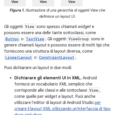
Figura 1.
Illustrazione di una gerarchia di oggetti View che
definisce un layout UI.
Gli oggetti
View
sono spesso chiamati
widget
e
possono essere una delle tante sottoclassi, come
Button
o
TextView
. Gli oggetti
ViewGroup
sono in
genere chiamati
layout
e possono essere di molti tipi che
forniscono una struttura di layout diversa, come
LinearLayout
o
ConstraintLayout
.
Puoi dichiarare un layout in due modi:
Dichiarare gli elementi UI in XML.
Android
fornisce un vocabolario XML semplice che
corrisponde alle classi e alle sottoclassi
View
,
come quelle per widget e layout. Puoi anche
utilizzare l'editor di layout di Android Studio
per
creare il layout XML utilizzando un'interfaccia di tipo