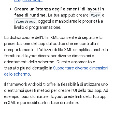
drag-and-drop.
Creare un'istanza degli elementi di layout in
fase di runtime.
La tua app può creare
View
e
ViewGroup
oggetti e manipolarne le proprietà a
livello di programmazione.
La dichiarazione dell'UI in XML consente di separare la
presentazione dell'app dal codice che ne controlla il
comportamento. L'utilizzo di file XML semplifica anche la
fornitura di layout diversi per diverse dimensioni e
orientamenti dello schermo. Questo argomento è
trattato più nel dettaglio in
Supportare diverse dimensioni
dello schermo
.
Il framework Android ti offre la flessibilità di utilizzare uno
o entrambi questi metodi per creare l'UI della tua app. Ad
esempio, puoi dichiarare i layout predefiniti della tua app
in XML e poi modificarli in fase di runtime.