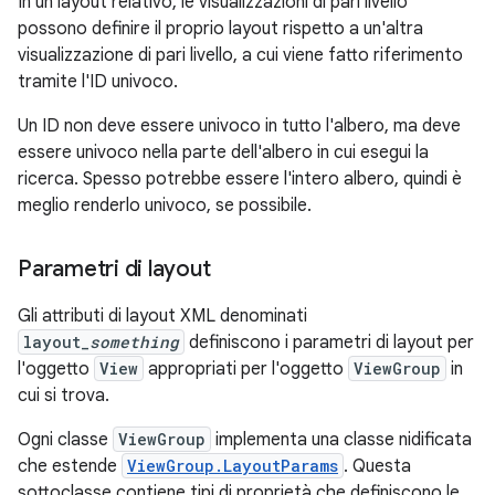
In un layout relativo, le visualizzazioni di pari livello
possono definire il proprio layout rispetto a un'altra
visualizzazione di pari livello, a cui viene fatto riferimento
tramite l'ID univoco.
Un ID non deve essere univoco in tutto l'albero, ma deve
essere univoco nella parte dell'albero in cui esegui la
ricerca. Spesso potrebbe essere l'intero albero, quindi è
meglio renderlo univoco, se possibile.
Parametri di layout
Gli attributi di layout XML denominati
layout_
something
definiscono i parametri di layout per
l'oggetto
View
appropriati per l'oggetto
ViewGroup
in
cui si trova.
Ogni classe
ViewGroup
implementa una classe nidificata
che estende
ViewGroup.LayoutParams
. Questa
sottoclasse contiene tipi di proprietà che definiscono le