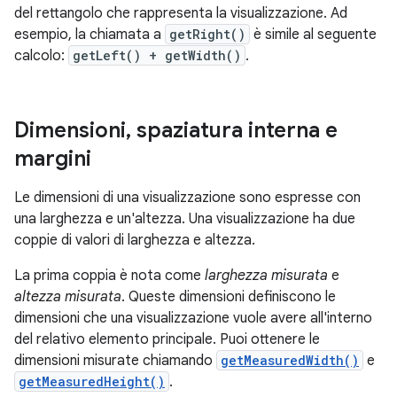
del rettangolo che rappresenta la visualizzazione. Ad
esempio, la chiamata a
getRight()
è simile al seguente
calcolo:
getLeft() + getWidth()
.
Dimensioni
,
spaziatura interna e
margini
Le dimensioni di una visualizzazione sono espresse con
una larghezza e un'altezza. Una visualizzazione ha due
coppie di valori di larghezza e altezza.
La prima coppia è nota come
larghezza misurata
e
altezza misurata
. Queste dimensioni definiscono le
dimensioni che una visualizzazione vuole avere all'interno
del relativo elemento principale. Puoi ottenere le
dimensioni misurate chiamando
getMeasuredWidth()
e
getMeasuredHeight()
.