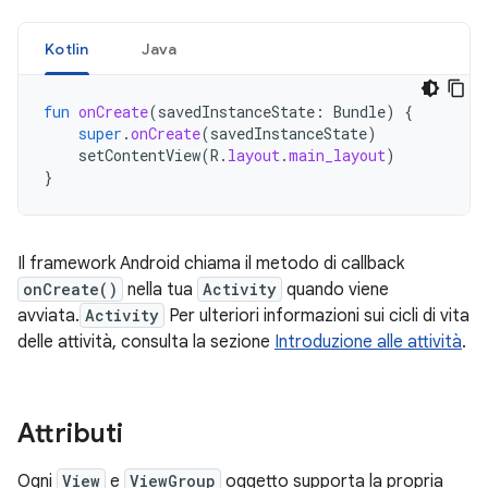
Kotlin
Java
fun
onCreate
(
savedInstanceState
:
Bundle
)
{
super
.
onCreate
(
savedInstanceState
)
setContentView
(
R
.
layout
.
main_layout
)
}
Il framework Android chiama il metodo di callback
onCreate()
nella tua
Activity
quando viene
avviata.
Activity
Per ulteriori informazioni sui cicli di vita
delle attività, consulta la sezione
Introduzione alle attività
.
Attributi
Ogni
View
e
ViewGroup
oggetto supporta la propria