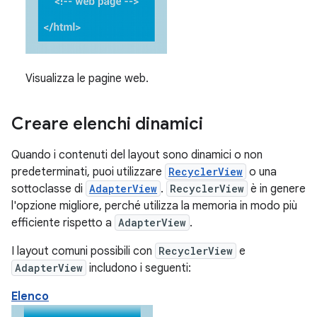
Visualizza le pagine web.
Creare elenchi dinamici
Quando i contenuti del layout sono dinamici o non
predeterminati, puoi utilizzare
RecyclerView
o una
sottoclasse di
AdapterView
.
RecyclerView
è in genere
l'opzione migliore, perché utilizza la memoria in modo più
efficiente rispetto a
AdapterView
.
I layout comuni possibili con
RecyclerView
e
AdapterView
includono i seguenti:
Elenco