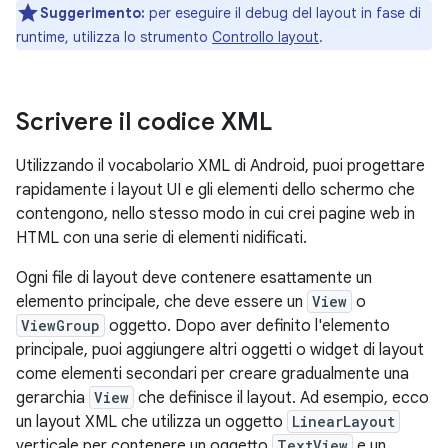
Suggerimento:
per eseguire il debug del layout in fase di
runtime, utilizza lo strumento
Controllo layout
.
Scrivere il codice XML
Utilizzando il vocabolario XML di Android, puoi progettare
rapidamente i layout UI e gli elementi dello schermo che
contengono, nello stesso modo in cui crei pagine web in
HTML con una serie di elementi nidificati.
Ogni file di layout deve contenere esattamente un
elemento principale, che deve essere un
View
o
ViewGroup
oggetto. Dopo aver definito l'elemento
principale, puoi aggiungere altri oggetti o widget di layout
come elementi secondari per creare gradualmente una
gerarchia
View
che definisce il layout. Ad esempio, ecco
un layout XML che utilizza un oggetto
LinearLayout
verticale per contenere un oggetto
TextView
e un