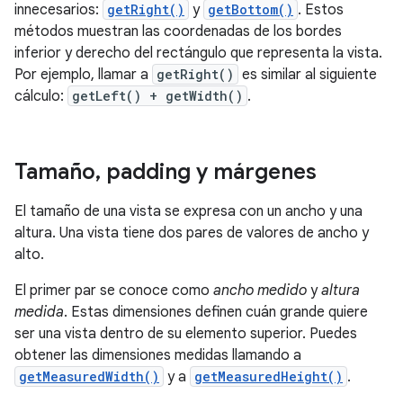
innecesarios:
getRight()
y
getBottom()
. Estos
métodos muestran las coordenadas de los bordes
inferior y derecho del rectángulo que representa la vista.
Por ejemplo, llamar a
getRight()
es similar al siguiente
cálculo:
getLeft() + getWidth()
.
Tamaño
,
padding y márgenes
El tamaño de una vista se expresa con un ancho y una
altura. Una vista tiene dos pares de valores de ancho y
alto.
El primer par se conoce como
ancho medido
y
altura
medida
. Estas dimensiones definen cuán grande quiere
ser una vista dentro de su elemento superior. Puedes
obtener las dimensiones medidas llamando a
getMeasuredWidth()
y a
getMeasuredHeight()
.