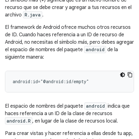
El símbolo
más
(+) significa que es un nuevo nombre de
recurso que se debe crear y agregar a tus recursos en el
archivo
R.java
.
El framework de Android ofrece muchos otros recursos
de ID. Cuando haces referencia a un ID de recurso de
Android, no necesitas el símbolo
más
, pero debes agregar
el espacio de nombres del paquete
android
de la
siguiente manera:
android:id="@android:id/empty"
El espacio de nombres del paquete
android
indica que
haces referencia a un ID de la clase de recursos
android.R
, en lugar de la clase de recursos local.
Para crear vistas y hacer referencia a ellas desde tu app,