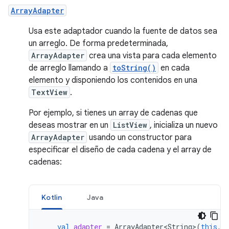
ArrayAdapter
Usa este adaptador cuando la fuente de datos sea
un arreglo. De forma predeterminada,
ArrayAdapter
crea una vista para cada elemento
de arreglo llamando a
toString()
en cada
elemento y disponiendo los contenidos en una
TextView
.
Por ejemplo, si tienes un array de cadenas que
deseas mostrar en un
ListView
, inicializa un nuevo
ArrayAdapter
usando un constructor para
especificar el diseño de cada cadena y el array de
cadenas:
Kotlin
Java
val
adapter
=
ArrayAdapter<String>
(
this
,