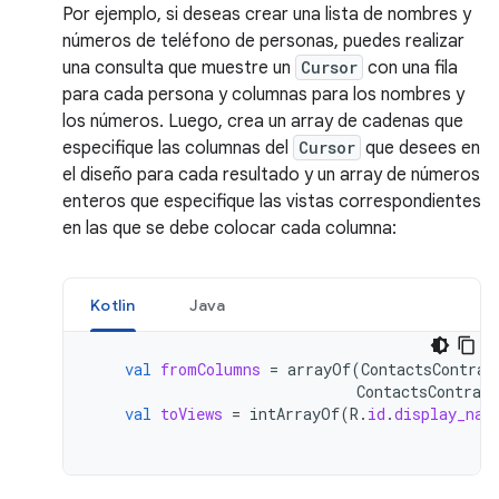
Por ejemplo, si deseas crear una lista de nombres y
números de teléfono de personas, puedes realizar
una consulta que muestre un
Cursor
con una fila
para cada persona y columnas para los nombres y
los números. Luego, crea un array de cadenas que
especifique las columnas del
Cursor
que desees en
el diseño para cada resultado y un array de números
enteros que especifique las vistas correspondientes
en las que se debe colocar cada columna:
Kotlin
Java
val
fromColumns
=
arrayOf
(
ContactsContrac
ContactsContract
val
toViews
=
intArrayOf
(
R
.
id
.
display_nam