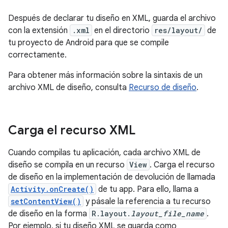
Después de declarar tu diseño en XML, guarda el archivo
con la extensión
.xml
en el directorio
res/layout/
de
tu proyecto de Android para que se compile
correctamente.
Para obtener más información sobre la sintaxis de un
archivo XML de diseño, consulta
Recurso de diseño
.
Carga el recurso XML
Cuando compilas tu aplicación, cada archivo XML de
diseño se compila en un recurso
View
. Carga el recurso
de diseño en la implementación de devolución de llamada
Activity.onCreate()
de tu app. Para ello, llama a
setContentView()
y pásale la referencia a tu recurso
de diseño en la forma
R.layout.
layout_file_name
.
Por ejemplo, si tu diseño XML se guarda como