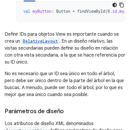
val
myButton
:
Button
=
findViewById
(
R
.
id
.
my_b
Definir IDs para objetos View es importante cuando se
crea un
RelativeLayout
. En un diseño relativo, las
vistas secundarias pueden definir su diseño en relación
con otra vista secundaria, a la que se hace referencia por
su ID único.
No es necesario que un ID sea único en todo el árbol,
pero debe ser único dentro de la parte del árbol en la que
buscas. A menudo, puede ser todo el árbol, por lo que es
mejor que sea único cuando sea posible.
Parámetros de diseño
Los atributos de diseño XML denominados