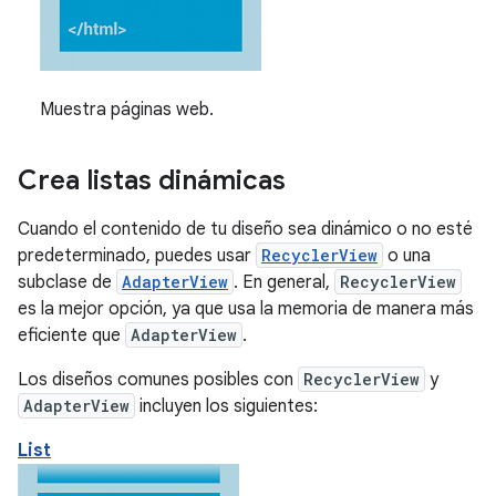
Muestra páginas web.
Crea listas dinámicas
Cuando el contenido de tu diseño sea dinámico o no esté
predeterminado, puedes usar
RecyclerView
o una
subclase de
AdapterView
. En general,
RecyclerView
es la mejor opción, ya que usa la memoria de manera más
eficiente que
AdapterView
.
Los diseños comunes posibles con
RecyclerView
y
AdapterView
incluyen los siguientes:
List