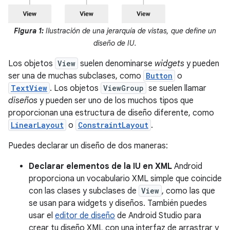
Figura 1:
Ilustración de una jerarquía de vistas, que define un
diseño de IU.
Los objetos
View
suelen denominarse
widgets
y pueden
ser una de muchas subclases, como
Button
o
TextView
. Los objetos
ViewGroup
se suelen llamar
diseños
y pueden ser uno de los muchos tipos que
proporcionan una estructura de diseño diferente, como
LinearLayout
o
ConstraintLayout
.
Puedes declarar un diseño de dos maneras:
Declarar elementos de la IU en XML
Android
proporciona un vocabulario XML simple que coincide
con las clases y subclases de
View
, como las que
se usan para widgets y diseños. También puedes
usar el
editor de diseño
de Android Studio para
crear tu diseño XML con una interfaz de arrastrar y