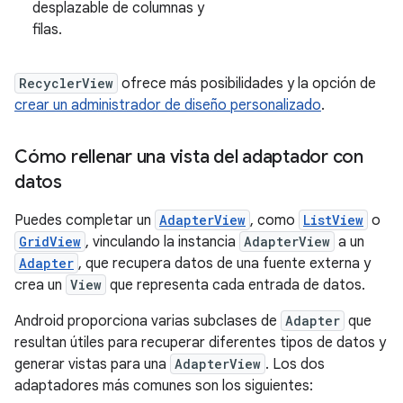
desplazable de columnas y
filas.
RecyclerView
ofrece más posibilidades y la opción de
crear un administrador de diseño personalizado
.
Cómo rellenar una vista del adaptador con
datos
Puedes completar un
AdapterView
, como
ListView
o
GridView
, vinculando la instancia
AdapterView
a un
Adapter
, que recupera datos de una fuente externa y
crea un
View
que representa cada entrada de datos.
Android proporciona varias subclases de
Adapter
que
resultan útiles para recuperar diferentes tipos de datos y
generar vistas para una
AdapterView
. Los dos
adaptadores más comunes son los siguientes: