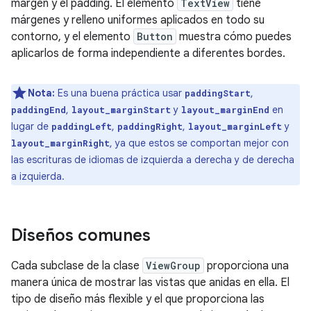
margen y el padding. El elemento
TextView
tiene
márgenes y relleno uniformes aplicados en todo su
contorno, y el elemento
Button
muestra cómo puedes
aplicarlos de forma independiente a diferentes bordes.
Nota:
Es una buena práctica usar
,
paddingStart
,
y
en
paddingEnd
layout_marginStart
layout_marginEnd
lugar de
,
,
y
paddingLeft
paddingRight
layout_marginLeft
, ya que estos se comportan mejor con
layout_marginRight
las escrituras de idiomas de izquierda a derecha y de derecha
a izquierda.
Diseños comunes
Cada subclase de la clase
ViewGroup
proporciona una
manera única de mostrar las vistas que anidas en ella. El
tipo de diseño más flexible y el que proporciona las