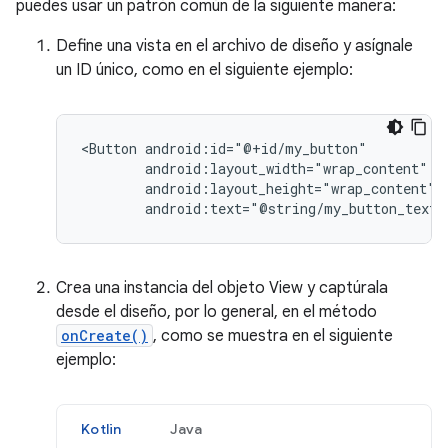
puedes usar un patrón común de la siguiente manera:
Define una vista en el archivo de diseño y asígnale
un ID único, como en el siguiente ejemplo:
<Button
android:text="@string/my_button_text"
Crea una instancia del objeto View y captúrala
desde el diseño, por lo general, en el método
onCreate()
, como se muestra en el siguiente
ejemplo:
Kotlin
Java