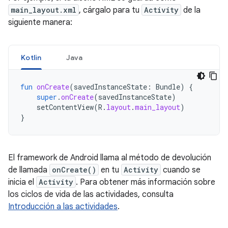
main_layout.xml
, cárgalo para tu
Activity
de la
siguiente manera:
Kotlin
Java
fun
onCreate
(
savedInstanceState
:
Bundle
)
{
super
.
onCreate
(
savedInstanceState
)
setContentView
(
R
.
layout
.
main_layout
)
}
El framework de Android llama al método de devolución
de llamada
onCreate()
en tu
Activity
cuando se
inicia el
Activity
. Para obtener más información sobre
los ciclos de vida de las actividades, consulta
Introducción a las actividades
.