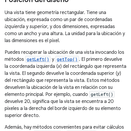
Una vista tiene geometría rectangular. Tiene una
ubicación, expresada como un par de coordenadas
izquierda
y
superior
, y dos dimensiones, expresadas
como un ancho y una altura. La unidad para la ubicación y
las dimensiones es el píxel.
Puedes recuperar la ubicación de una vista invocando los
métodos
getLeft()
y
getTop()
. El primero devuelve
la coordenada izquierda (
x
) del rectángulo que representa
la vista. El segundo devuelve la coordenada superior (
y
)
del rectángulo que representa la vista. Estos métodos
devuelven la ubicación de la vista en relación con su
elemento principal. Por ejemplo, cuando
getLeft()
devuelve 20, significa que la vista se encuentra a 20
píxeles a la derecha del borde izquierdo de su elemento
superior directo.
Además, hay métodos convenientes para evitar cálculos