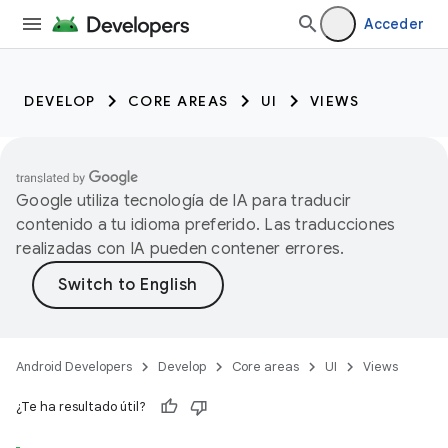
Acceder
DEVELOP
CORE AREAS
UI
VIEWS
Google utiliza tecnología de IA para traducir
contenido a tu idioma preferido. Las traducciones
realizadas con IA pueden contener errores.
Android Developers
Develop
Core areas
UI
Views
¿Te ha resultado útil?