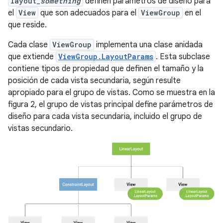
layout_
something
definen parámetros de diseño para
el
View
que son adecuados para el
ViewGroup
en el
que reside.
Cada clase
ViewGroup
implementa una clase anidada
que extiende
ViewGroup.LayoutParams
. Esta subclase
contiene tipos de propiedad que definen el tamaño y la
posición de cada vista secundaria, según resulte
apropiado para el grupo de vistas. Como se muestra en la
figura 2, el grupo de vistas principal define parámetros de
diseño para cada vista secundaria, incluido el grupo de
vistas secundario.