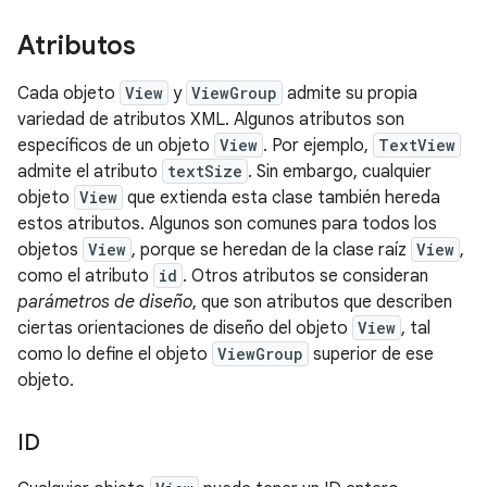
Atributos
Cada objeto
View
y
ViewGroup
admite su propia
variedad de atributos XML. Algunos atributos son
específicos de un objeto
View
. Por ejemplo,
TextView
admite el atributo
textSize
. Sin embargo, cualquier
objeto
View
que extienda esta clase también hereda
estos atributos. Algunos son comunes para todos los
objetos
View
, porque se heredan de la clase raíz
View
,
como el atributo
id
. Otros atributos se consideran
parámetros de diseño
, que son atributos que describen
ciertas orientaciones de diseño del objeto
View
, tal
como lo define el objeto
ViewGroup
superior de ese
objeto.
ID