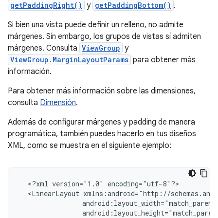
getPaddingRight()
y
getPaddingBottom()
.
Si bien una vista puede definir un relleno, no admite
márgenes. Sin embargo, los grupos de vistas sí admiten
márgenes. Consulta
ViewGroup
y
ViewGroup.MarginLayoutParams
para obtener más
información.
Para obtener más información sobre las dimensiones,
consulta
Dimensión
.
Además de configurar márgenes y padding de manera
programática, también puedes hacerlo en tus diseños
XML, como se muestra en el siguiente ejemplo:
<?xml
version="1.0"
<LinearLayout