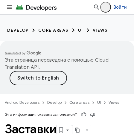
Войти
DEVELOP
CORE AREAS
UI
VIEWS
Эта страница переведена с помощью
Cloud
Translation API
.
Android Developers
Develop
Core areas
UI
Views
Эта информация оказалась полезной?
Заставки