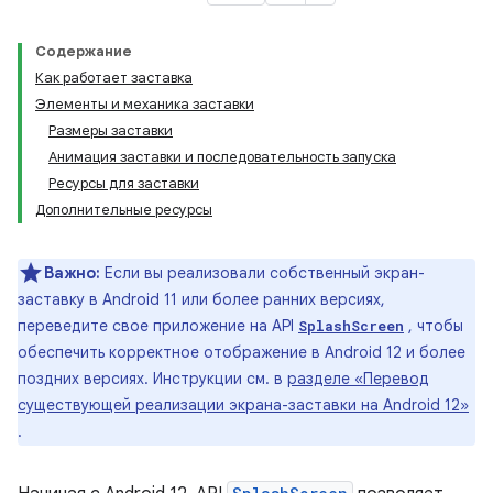
Содержание
Как работает заставка
Элементы и механика заставки
Размеры заставки
Анимация заставки и последовательность запуска
Ресурсы для заставки
Дополнительные ресурсы
Важно:
Если вы реализовали собственный экран-
заставку в Android 11 или более ранних версиях,
переведите свое приложение на API
, чтобы
SplashScreen
обеспечить корректное отображение в Android 12 и более
поздних версиях. Инструкции см. в
разделе «Перевод
существующей реализации экрана-заставки на Android 12»
.