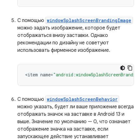
С помощью
windowSplashScreenBrandingImage
можно задать изображение, которое будет
отображаться внизу заставки. Однако
рекомендации по дизайну не советуют
использовать фирменное изображение.
<
item
name
=
"android:windowSplashScreenBrandin
С помощью
windowSplashScreenBehavior
можно указать, будет ли ваше приложение всегда
отображать значок на заставке в Android 13 и
выше. Значение по умолчанию — 0, что означает
отображение значка на заставке, если
запускающее действие устанавливает