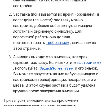
Она управляется системой и не подлежит
настройке.
Заставка (показывается во время «ожидания» в
последовательности): заставку можно
настроить, добавив собственную анимацию
логотипа и фирменную символику. Для
корректной работы она должна
соответствовать
требованиям
, описанным на
этой странице.
Анимация выхода: это анимация, которая
скрывает заставку. Если вы хотите
настроить её
, используйте
SplashScreenView
и его значок.
Вы можете запустить на них любую анимацию с
настройками трансформации, прозрачности и
цвета. В этом случае заставка будет удалена
вручную после завершения анимации.
При запуске анимации значка приложение