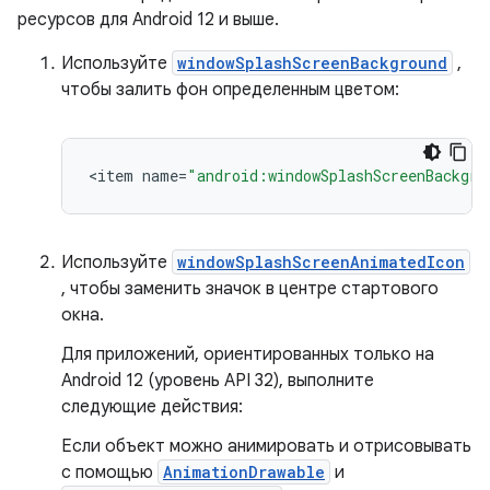
ресурсов для Android 12 и выше.
Используйте
windowSplashScreenBackground
,
чтобы залить фон определенным цветом:
<
item
name
=
"android:windowSplashScreenBackgro
Используйте
windowSplashScreenAnimatedIcon
, чтобы заменить значок в центре стартового
окна.
Для приложений, ориентированных только на
Android 12 (уровень API 32), выполните
следующие действия:
Если объект можно анимировать и отрисовывать
с помощью
AnimationDrawable
и