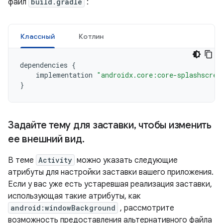
файл
build.gradle
:
Классный
Котлин
dependencies
{
implementation
"androidx.core:core-splashscree
}
Задайте тему для заставки
,
чтобы изменить
ее внешний вид
.
В теме
Activity
можно указать следующие
атрибуты для настройки заставки вашего приложения.
Если у вас уже есть устаревшая реализация заставки,
использующая такие атрибуты, как
android:windowBackground
, рассмотрите
возможность предоставления альтернативного файла