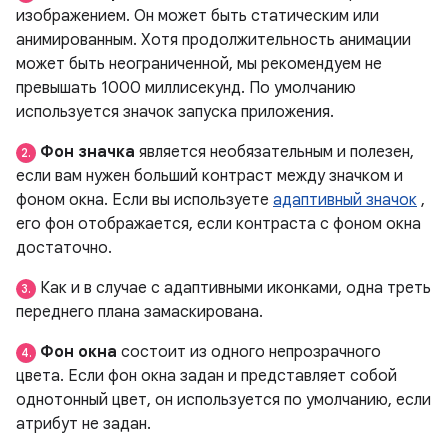
изображением. Он может быть статическим или
анимированным. Хотя продолжительность анимации
может быть неограниченной, мы рекомендуем не
превышать 1000 миллисекунд. По умолчанию
используется значок запуска приложения.
Фон значка
является необязательным и полезен,
2.
если вам нужен больший контраст между значком и
фоном окна. Если вы используете
адаптивный значок
,
его фон отображается, если контраста с фоном окна
достаточно.
Как и в случае с адаптивными иконками, одна треть
3.
переднего плана замаскирована.
Фон окна
состоит из одного непрозрачного
4.
цвета. Если фон окна задан и представляет собой
однотонный цвет, он используется по умолчанию, если
атрибут не задан.