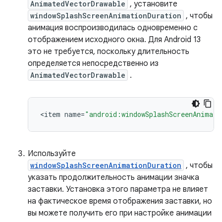
AnimatedVectorDrawable
, установите
windowSplashScreenAnimationDuration
, чтобы
анимация воспроизводилась одновременно с
отображением исходного окна. Для Android 13
это не требуется, поскольку длительность
определяется непосредственно из
AnimatedVectorDrawable
.
<
item
name
=
"android:windowSplashScreenAnimate
Используйте
windowSplashScreenAnimationDuration
, чтобы
указать продолжительность анимации значка
заставки. Установка этого параметра не влияет
на фактическое время отображения заставки, но
вы можете получить его при настройке анимации