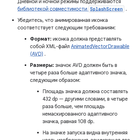
Дневной и ночной режимы поддерживаются
библиотекой совместимости
SplashScreen
.
Убедитесь, что анимированная иконка
соответствует следующим требованиям:
Формат:
иконка должна представлять
собой XML-файл
AnimatedVectorDrawable
(AVD)
.
Размеры:
значок AVD должен быть в
четыре раза больше адаптивного значка,
следующим образом:
Площадь значка должна составлять
432 dp — другими словами, в четыре
раза больше, чем площадь
немаскированного адаптивного
значка, равная 108 dp.
На значке запуска видна внутренняя