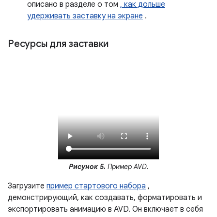
описано в разделе о том
, как дольше
удерживать заставку на экране
.
Ресурсы для заставки
Рисунок 5.
Пример AVD.
Загрузите
пример стартового набора
,
демонстрирующий, как создавать, форматировать и
экспортировать анимацию в AVD. Он включает в себя