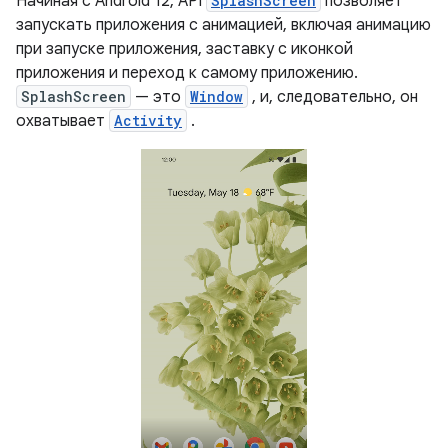
Начиная с Android 12, API
SplashScreen
позволяет
запускать приложения с анимацией, включая анимацию
при запуске приложения, заставку с иконкой
приложения и переход к самому приложению.
SplashScreen
— это
Window
, и, следовательно, он
охватывает
Activity
.