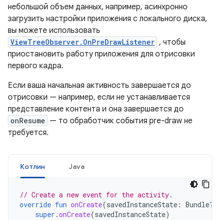
небольшой объем данных, например, асинхронно
загрузить настройки приложения с локального диска,
вы можете использовать
ViewTreeObserver.OnPreDrawListener
, чтобы
приостановить работу приложения для отрисовки
первого кадра.
Если ваша начальная активность завершается до
отрисовки — например, если не устанавливается
представление контента и она завершается до
onResume
— то обработчик события pre-draw не
требуется.
Котлин
Java
// Create a new event for the activity.
override
fun
onCreate
(
savedInstanceState
:
Bundle?)
super
.
onCreate
(
savedInstanceState
)