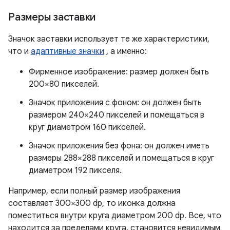
Размеры заставки
Значок заставки использует те же характеристики,
что и
адаптивные значки
, а именно:
Фирменное изображение: размер должен быть
200×80 пикселей.
Значок приложения с фоном: он должен быть
размером 240×240 пикселей и помещаться в
круг диаметром 160 пикселей.
Значок приложения без фона: он должен иметь
размеры 288×288 пикселей и помещаться в круг
диаметром 192 пикселя.
Например, если полный размер изображения
составляет 300×300 dp, то иконка должна
поместиться внутри круга диаметром 200 dp. Все, что
находится за пределами круга, становится невидимым