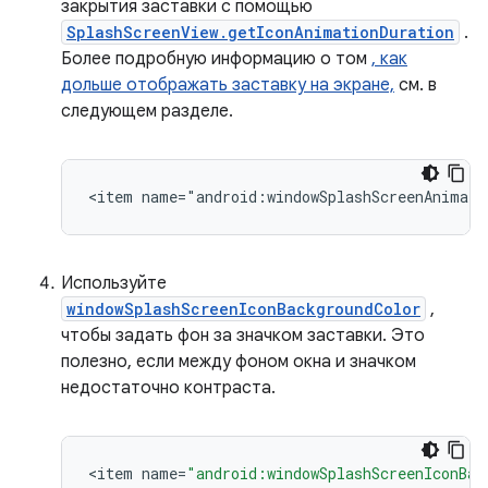
закрытия заставки с помощью
SplashScreenView.getIconAnimationDuration
.
Более подробную информацию о том
, как
дольше отображать заставку на экране,
см. в
следующем разделе.
Используйте
windowSplashScreenIconBackgroundColor
,
чтобы задать фон за значком заставки. Это
полезно, если между фоном окна и значком
недостаточно контраста.
<
item
name
=
"android:windowSplashScreenIconBac