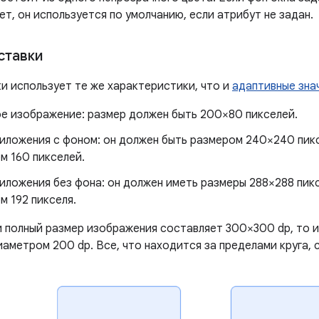
т, он используется по умолчанию, если атрибут не задан.
ставки
ки использует те же характеристики, что и
адаптивные зна
е изображение: размер должен быть 200×80 пикселей.
риложения с фоном: он должен быть размером 240×240 пикс
м 160 пикселей.
иложения без фона: он должен иметь размеры 288×288 пикс
м 192 пикселя.
и полный размер изображения составляет 300×300 dp, то 
иаметром 200 dp. Все, что находится за пределами круга,