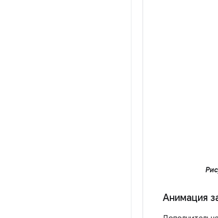
Рис
Анимация з