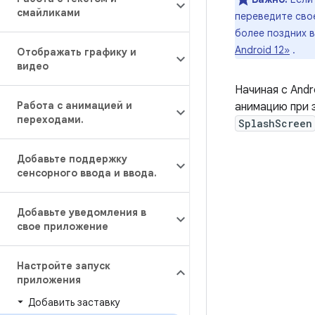
смайликами
переведите сво
более поздних в
Android 12»
.
Отображать графику и
видео
Начиная с Andro
Работа с анимацией и
анимацию при 
переходами
.
SplashScreen
Добавьте поддержку
сенсорного ввода и ввода
.
Добавьте уведомления в
свое приложение
Настройте запуск
приложения
Добавить заставку