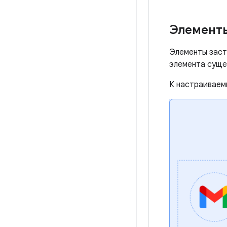
Элементы
Элементы заст
элемента суще
К настраиваем