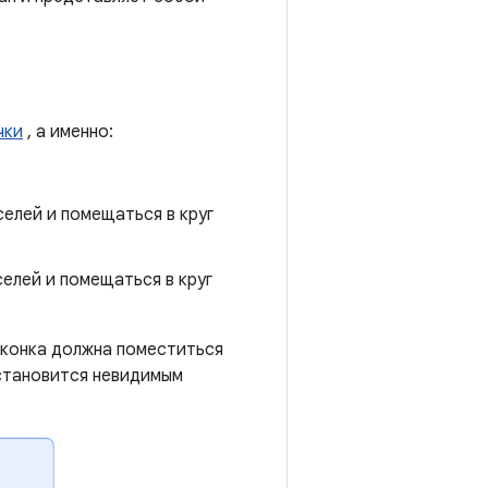
чки
, а именно:
елей и помещаться в круг
елей и помещаться в круг
иконка должна поместиться
 становится невидимым