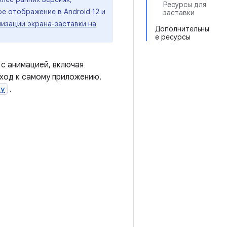
Ресурсы для
е отображение в Android 12 и
заставки
изации экрана-заставки на
Дополнительны
е ресурсы
с анимацией, включая
еход к самому приложению.
ty
.