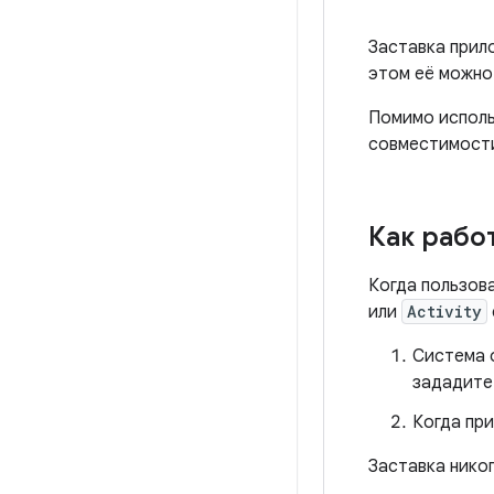
Заставка прил
этом её можно
Помимо исполь
совместимос
Как рабо
Когда пользов
или
Activity
Система 
зададите
Когда при
Заставка нико