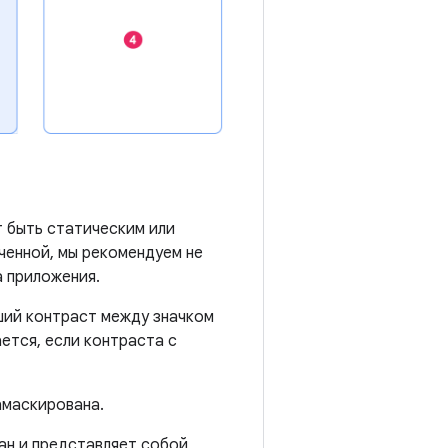
 быть статическим или
ченной, мы рекомендуем не
а приложения.
ьший контраст между значком
ется, если контраста с
амаскирована.
ан и представляет собой