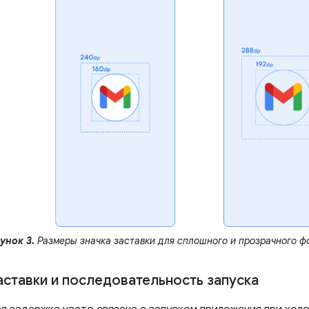
унок 3.
Размеры значка заставки для сплошного и прозрачного ф
аставки и последовательность запуска