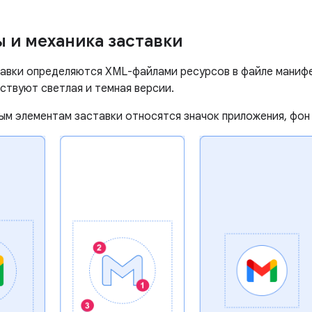
 и механика заставки
авки определяются XML-файлами ресурсов в файле манифе
ствуют светлая и темная версии.
ым элементам заставки относятся значок приложения, фон 