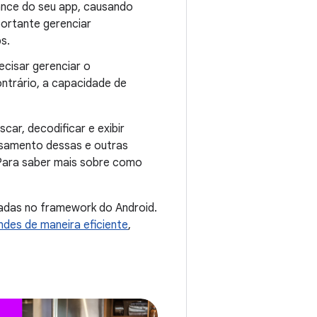
ance do seu app, causando
ortante gerenciar
s.
ecisar gerenciar o
trário, a capacidade de
car, decodificar e exibir
ssamento dessas e outras
 Para saber mais sobre como
radas no framework do Android.
des de maneira eficiente
,