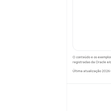
O conteúdo e os exemplos 
registradas da Oracle e/o
Última atualização 2026
X