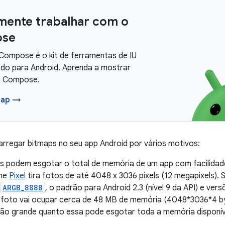
mente trabalhar com o
se
Compose é o kit de ferramentas de IU
o para Android. Aprenda a mostrar
o Compose.
map →
rregar bitmaps no seu app Android por vários motivos:
s podem esgotar o total de memória de um app com facilidad
ne
Pixel
tira fotos de até 4048 x 3036 pixels (12 megapixels).
ARGB_8888
, o padrão para Android 2.3 (nível 9 da API) e ver
 foto vai ocupar cerca de 48 MB de memória (4048*3036*4 b
ão grande quanto essa pode esgotar toda a memória disponív