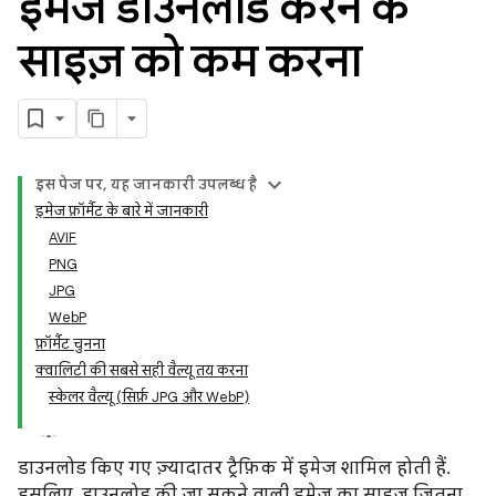
इमेज डाउनलोड करने के
साइज़ को कम करना
इस पेज पर, यह जानकारी उपलब्ध है
इमेज फ़ॉर्मैट के बारे में जानकारी
AVIF
PNG
JPG
WebP
फ़ॉर्मैट चुनना
क्वालिटी की सबसे सही वैल्यू तय करना
स्केलर वैल्यू (सिर्फ़ JPG और WebP)
डाउनलोड किए गए ज़्यादातर ट्रैफ़िक में इमेज शामिल होती हैं.
इसलिए, डाउनलोड की जा सकने वाली इमेज का साइज़ जितना