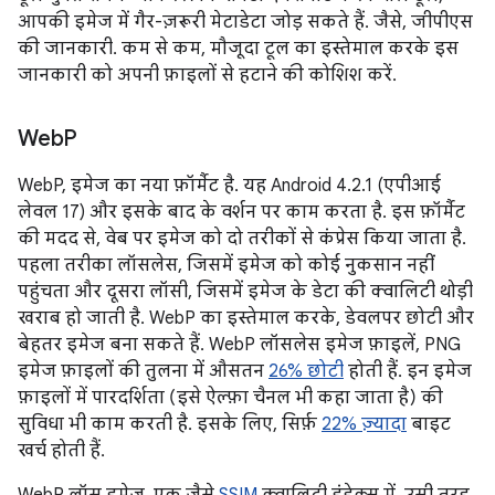
आपकी इमेज में गैर-ज़रूरी मेटाडेटा जोड़ सकते हैं. जैसे, जीपीएस
की जानकारी. कम से कम, मौजूदा टूल का इस्तेमाल करके इस
जानकारी को अपनी फ़ाइलों से हटाने की कोशिश करें.
Web
P
WebP, इमेज का नया फ़ॉर्मैट है. यह Android 4.2.1 (एपीआई
लेवल 17) और इसके बाद के वर्शन पर काम करता है. इस फ़ॉर्मैट
की मदद से, वेब पर इमेज को दो तरीकों से कंप्रेस किया जाता है.
पहला तरीका लॉसलेस, जिसमें इमेज को कोई नुकसान नहीं
पहुंचता और दूसरा लॉसी, जिसमें इमेज के डेटा की क्वालिटी थोड़ी
खराब हो जाती है. WebP का इस्तेमाल करके, डेवलपर छोटी और
बेहतर इमेज बना सकते हैं. WebP लॉसलेस इमेज फ़ाइलें, PNG
इमेज फ़ाइलों की तुलना में औसतन
26% छोटी
होती हैं. इन इमेज
फ़ाइलों में पारदर्शिता (इसे ऐल्फ़ा चैनल भी कहा जाता है) की
सुविधा भी काम करती है. इसके लिए, सिर्फ़
22% ज़्यादा
बाइट
खर्च होती हैं.
WebP लॉस इमेज, एक जैसे
SSIM
क्वालिटी इंडेक्स में, उसी तरह