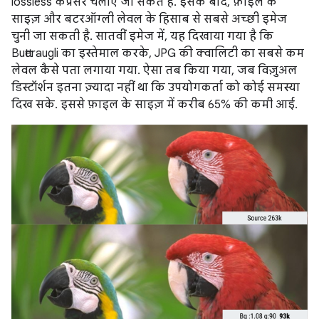
lossless कंप्रेसर चलाए जा सकते हैं. इसके बाद, फ़ाइल के
साइज़ और बटरऑग्ली लेवल के हिसाब से सबसे अच्छी इमेज
चुनी जा सकती है. सातवीं इमेज में, यह दिखाया गया है कि
Butteraugli का इस्तेमाल करके, JPG की क्वालिटी का सबसे कम
लेवल कैसे पता लगाया गया. ऐसा तब किया गया, जब विज़ुअल
डिस्टॉर्शन इतना ज़्यादा नहीं था कि उपयोगकर्ता को कोई समस्या
दिख सके. इससे फ़ाइल के साइज़ में करीब 65% की कमी आई.