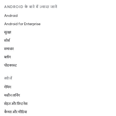
ANDROID के बारे में ज़्यादा जानें
Android
Android for Enterprise
सुरक्षा
सोर्स
समाचार
ब्लॉग
पॉडकास्ट
खोजें
गेमिंग
मशीन लर्निंग
सेहत और फ़िटनेस
कैमरा और मीडिया