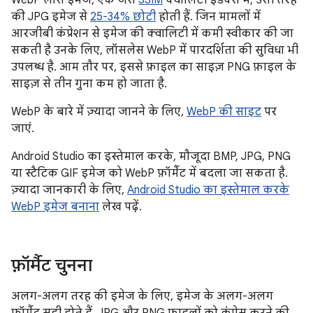
की JPG इमेज से
25-34% छोटी
होती हैं. जिन मामलों में
आरजीबी कंप्रेशन से इमेज की क्वालिटी में कमी स्वीकार की जा
सकती है उनके लिए, लॉसलेस WebP में पारदर्शिता की सुविधा भी
उपलब्ध है. आम तौर पर, इससे फ़ाइल का साइज़ PNG फ़ाइल के
साइज़ से तीन गुना कम हो जाता है.
WebP के बारे में ज़्यादा जानने के लिए,
WebP की साइट
पर
जाएं.
Android Studio का इस्तेमाल करके, मौजूदा BMP, JPG, PNG
या स्टैटिक GIF इमेज को WebP फ़ॉर्मैट में बदला जा सकता है.
ज़्यादा जानकारी के लिए,
Android Studio का इस्तेमाल करके
WebP इमेज बनाना
लेख पढ़ें.
फ़ॉर्मैट चुनना
अलग-अलग तरह की इमेज के लिए, इमेज के अलग-अलग
फ़ॉर्मैट सही होते हैं. JPG और PNG फ़ाइलों को कंप्रेस करने की