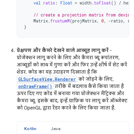
val
ratio
:
Float
=
width
.
toFloat
()
/
heig
// create a projection matrix from device
Matrix
.
frustumM
(
projMatrix
,
0
,
-
ratio
,
ra
}
प्रेक्षपण और कैमरे देखने वाले आव्यूह लागू करें
-
प्रोजेक्शन लागू करने के लिए और कैमरा व्यू रूपांतरण,
आव्यूहों को साथ में गुणा करें और फिर उन्हें शीर्ष में सेट करें
शेडर. कोड का यह उदाहरण दिखाता है कि
GLSurfaceView.Renderer
को जोड़ने के लिए,
onDrawFrame()
तरीके में बदलाव कैसे किया जाता है
ऊपर दिए गए कोड में बनाया गया प्रोजेक्शन मैट्रिक्स और
कैमरा व्यू. इसके बाद, इन्हें ग्राफ़िक पर लागू करें ऑब्जेक्ट
को OpenGL द्वारा रेंडर करने के लिए किया जाता है.
Kotlin
Java