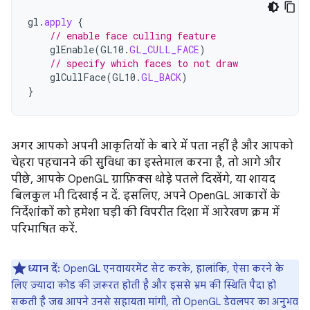
gl
.
apply
{
// enable face culling feature
glEnable
(
GL10
.
GL_CULL_FACE
)
// specify which faces to not draw
glCullFace
(
GL10
.
GL_BACK
)
}
अगर आपको अपनी आकृतियों के बारे में पता नहीं है और आपको
चेहरा पहचानने की सुविधा का इस्तेमाल करना है, तो आगे और
पीछे, आपके OpenGL ग्राफ़िक्स थोड़े पतले दिखेंगे, या शायद
बिलकुल भी दिखाई न दें. इसलिए, अपने OpenGL आकारों के
निर्देशांकों को हमेशा घड़ी की विपरीत दिशा में आरेखण क्रम में
परिभाषित करें.
ध्यान दें:
OpenGL एनवायरमेंट सेट करके, हालांकि, ऐसा करने के
लिए ज़्यादा कोड की ज़रूरत होती है और इससे भ्रम की स्थिति पैदा हो
सकती है जब आपने उनसे सहायता मांगी, तो OpenGL डेवलपर का अनुभव