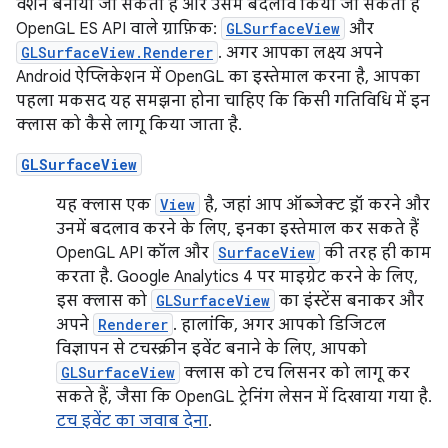
वर्शन बनाया जा सकता है और उसमें बदलाव किया जा सकता है
OpenGL ES API वाले ग्राफ़िक:
GLSurfaceView
और
GLSurfaceView.Renderer
. अगर आपका लक्ष्य अपने
Android ऐप्लिकेशन में OpenGL का इस्तेमाल करना है, आपका
पहला मकसद यह समझना होना चाहिए कि किसी गतिविधि में इन
क्लास को कैसे लागू किया जाता है.
GLSurfaceView
यह क्लास एक
View
है, जहां आप ऑब्जेक्ट ड्रॉ करने और
उनमें बदलाव करने के लिए, इनका इस्तेमाल कर सकते हैं
OpenGL API कॉल और
SurfaceView
की तरह ही काम
करता है. Google Analytics 4 पर माइग्रेट करने के लिए,
इस क्लास को
GLSurfaceView
का इंस्टेंस बनाकर और
अपने
Renderer
. हालांकि, अगर आपको डिजिटल
विज्ञापन से टचस्क्रीन इवेंट बनाने के लिए, आपको
GLSurfaceView
क्लास को टच लिसनर को लागू कर
सकते हैं, जैसा कि OpenGL ट्रेनिंग लेसन में दिखाया गया है.
टच इवेंट का जवाब देना
.