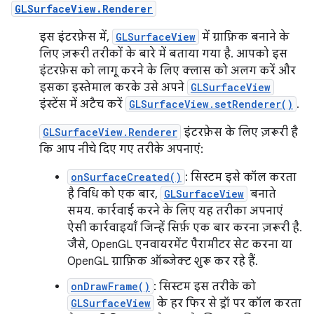
GLSurfaceView.Renderer
इस इंटरफ़ेस में,
GLSurfaceView
में ग्राफ़िक बनाने के
लिए ज़रूरी तरीकों के बारे में बताया गया है. आपको इस
इंटरफ़ेस को लागू करने के लिए क्लास को अलग करें और
इसका इस्तेमाल करके उसे अपने
GLSurfaceView
इंस्टेंस में अटैच करें
GLSurfaceView.setRenderer()
.
GLSurfaceView.Renderer
इंटरफ़ेस के लिए ज़रूरी है
कि आप नीचे दिए गए तरीके अपनाएं:
onSurfaceCreated()
: सिस्टम इसे कॉल करता
है विधि को एक बार,
GLSurfaceView
बनाते
समय. कार्रवाई करने के लिए यह तरीका अपनाएं
ऐसी कार्रवाइयाँ जिन्हें सिर्फ़ एक बार करना ज़रूरी है.
जैसे, OpenGL एनवायरमेंट पैरामीटर सेट करना या
OpenGL ग्राफ़िक ऑब्जेक्ट शुरू कर रहे हैं.
onDrawFrame()
: सिस्टम इस तरीके को
GLSurfaceView
के हर फिर से ड्रॉ पर कॉल करता