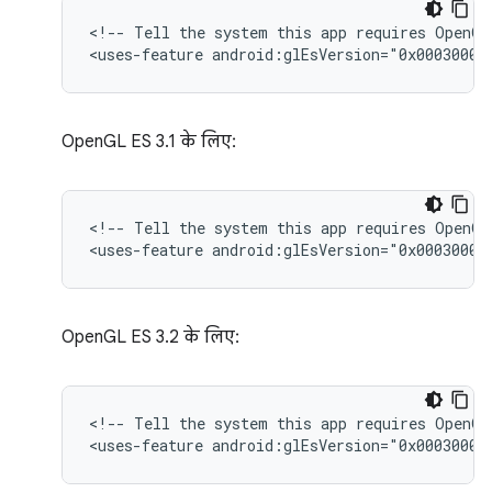
<!--
Tell
the
system
this
app
requires
OpenGL
<uses-feature
android:glEsVersion="0x00030000
OpenGL ES 3.1 के लिए:
<!--
Tell
the
system
this
app
requires
OpenGL
<uses-feature
android:glEsVersion="0x00030001
OpenGL ES 3.2 के लिए:
<!--
Tell
the
system
this
app
requires
OpenGL
<uses-feature
android:glEsVersion="0x00030002