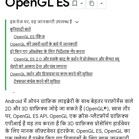
Open
GL ES
इस पेज पर, यह जानकारी उपलब्ध है
बुनियादी बातें
OpenGL ES पैकेज
OpenGL की ज़रूरी शर्तों के बारे में जानकारी
ड्रॉ किए गए ऑब्जेक्ट के लिए निर्देशांक मैप करना
OpenGL ES 2.0 और इसके बाद के वर्शन में प्रोजेक्शन और कैमरा व्यू
चेहरों को आकार देना और पंख लगाना
OpenGL वर्शन और डिवाइस पर काम करने की सुविधा
टेक्सचर कंप्रेस करने की सुविधा
Android में ओपन ग्राफ़िक लाइब्रेरी के साथ बेहतर परफ़ॉर्मेंस वाले
2D और 3D ग्राफ़िक्स जोड़े जा सकते हैं (OpenGL®), खास तौर
पर, OpenGL ES API. OpenGL एक क्रॉस-प्लैटफ़ॉर्म ग्राफ़िक्स
एपीआई है यह तय करता है कि 3D ग्राफ़िक्स प्रोसेसिंग हार्डवेयर
के लिए मानक सॉफ़्टवेयर इंटरफ़ेस. OpenGL ES, OpenGL का
एक फ़्लेवर है एम्बेड किए गए डिवाइसों के लिए खास जानकारी.