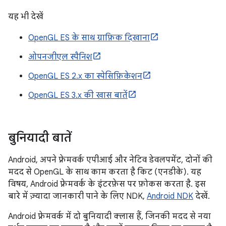
यह भी देखें
OpenGL ES के साथ ग्राफ़िक दिखाना
ओपनजीएल स्पैनिश
OpenGL ES 2.x का स्पेसिफ़िकेशन
OpenGL ES 3.x की खास बातें
बुनियादी बातें
Android, अपने फ़्रेमवर्क एपीआई और नेटिव डेवलपमेंट, दोनों की
मदद से OpenGL के साथ काम करता है किट (एनडीके). यह
विषय, Android फ़्रेमवर्क के इंटरफ़ेस पर फ़ोकस करता है. इस
बारे में ज़्यादा जानकारी पाने के लिए NDK,
Android NDK
देखें.
Android फ़्रेमवर्क में दो बुनियादी क्लास हैं, जिनकी मदद से नया