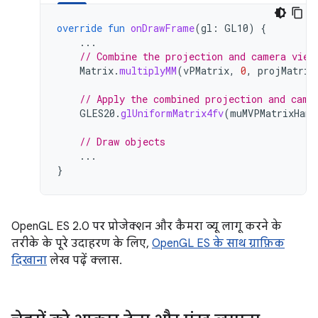
override
fun
onDrawFrame
(
gl
:
GL10
)
{
...
// Combine the projection and camera view
Matrix
.
multiplyMM
(
vPMatrix
,
0
,
projMatrix
// Apply the combined projection and came
GLES20
.
glUniformMatrix4fv
(
muMVPMatrixHand
// Draw objects
...
}
OpenGL ES 2.0 पर प्रोजेक्शन और कैमरा व्यू लागू करने के
तरीके के पूरे उदाहरण के लिए,
OpenGL ES के साथ ग्राफ़िक
दिखाना
लेख पढ़ें क्लास.