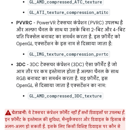
GL_AMD_compressed_ATC_texture
GL_ATI_texture_compression_atitc
PVVRC
- PowerVR टेक्सचर कंप्रेशन (PVRC) उपलब्ध है
और अल्फ़ा चैनल के साथ या उसके बिना 2-बिट और 4-बिट
प्रति पिक्सेल बनावट का समर्थन करता है. इस फ़ॉर्मैट को
OpenGL एक्सटेंशन के इस नाम से दिखाया जाता है:
GL_IMG_texture_compression_pvrtc
3DC
- 3DC टेक्सचर कंप्रेशन (3DC) ऐसा फ़ॉर्मैट है जो
आम तौर पर कम इस्तेमाल होता है अल्फ़ा चैनल के साथ
RGB बनावट का समर्थन करता है. यह फ़ॉर्मैट, इस
OpenGL से दिखाया जाता है एक्सटेंशन का नाम:
GL_AMD_compressed_3DC_texture
चेतावनी:
ये टेक्सचर कंप्रेशन फ़ॉर्मैट
नहीं हैं सभी डिवाइसों पर उपलब्ध है
.
इन फ़ॉर्मैट के इस्तेमाल की सुविधा, मैन्युफ़ैक्चरर और डिवाइस के हिसाब से
अलग-अलग हो सकती है. इसके लिए किसी विशिष्ट डिवाइस पर कौन से