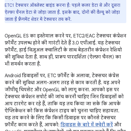
ETC1 टेक्सचर ऑब्जेक्ट बाइंड करना है: पहले कलर डेटा से और दूसरा
ऐल्फ़ा चैनल डेटा से जोड़ा जाता है. इसके बाद, दोनों की वैल्यू को जोड़ा
जाता है फ़्रैगमेंट शेडर में टेक्सचर तय करें.
OpenGL ES का इस्तेमाल करने पर, ETC2/EAC टेक्सचर कंप्रेशन
फ़ॉर्मैट उपलब्ध होने की गारंटी देते हैं 3.0 एपीआई. यह टेक्सचर
फ़ॉर्मैट, हाई विज़ुअल क्वालिटी के साथ बेहतरीन कंप्रेशन रेशियो
की सुविधा देता है. साथ ही, प्रारूप पारदर्शिता (ऐल्फ़ा चैनल) का
भी समर्थन करता है.
Android डिवाइसों पर, ETC फ़ॉर्मैट के अलावा, टेक्सचर कंप्रेस
करने की सुविधा अलग-अलग तरह से काम करती है. यह अपने
जीपीयू चिपसेट और OpenGL को लागू करना. आपको इस पर
टेक्सचर कंप्रेशन सपोर्ट की जांच करनी चाहिए जिन डिवाइसों को
आप टारगेट कर रहे हैं, ताकि यह तय किया जा सके कि आपके
ऐप्लिकेशन को किस कंप्रेशन टाइप को चुनना चाहिए सहायता.
यह तय करने के लिए कि किसी डिवाइस पर कौनसे टेक्सचर
फ़ॉर्मैट काम करते हैं, आपको:
डिवाइस के बारे में क्वेरी करें
और