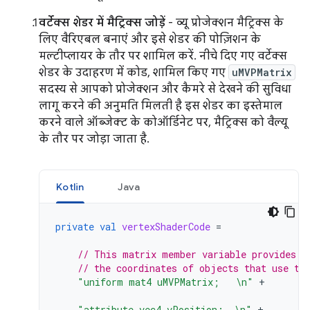
वर्टेक्स शेडर में मैट्रिक्स जोड़ें
- व्यू प्रोजेक्शन मैट्रिक्स के
लिए वैरिएबल बनाएं और इसे शेडर की पोज़िशन के
मल्टीप्लायर के तौर पर शामिल करें. नीचे दिए गए वर्टेक्स
शेडर के उदाहरण में कोड, शामिल किए गए
uMVPMatrix
सदस्य से आपको प्रोजेक्शन और कैमरे से देखने की सुविधा
लागू करने की अनुमति मिलती है इस शेडर का इस्तेमाल
करने वाले ऑब्जेक्ट के कोऑर्डिनेट पर, मैट्रिक्स को वैल्यू
के तौर पर जोड़ा जाता है.
Kotlin
Java
private
val
vertexShaderCode
=
// This matrix member variable provides a
// the coordinates of objects that use th
"uniform mat4 uMVPMatrix;   \n"
+
"attribute vec4 vPosition;  \n"
+