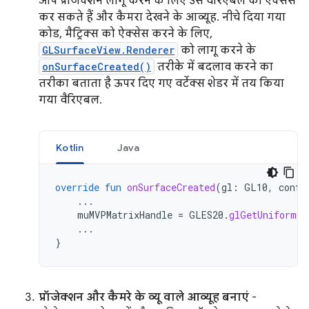
आप प्रोजेक्शन लागू करने के लिए उस वैरिएबल को ऐक्सेस
कर सकते हैं और कैमरा देखने के आव्यूह. नीचे दिया गया
कोड, मैट्रिक्स को ऐक्सेस करने के लिए,
GLSurfaceView.Renderer
को लागू करने के
onSurfaceCreated()
तरीके में बदलाव करने का
तरीका बताता है ऊपर दिए गए वर्टेक्स शेडर में तय किया
गया वैरिएबल.
Kotlin
Java
override
fun
onSurfaceCreated
(
gl
:
GL10
,
confi
...
muMVPMatrixHandle
=
GLES20
.
glGetUniformLo
...
}
प्रॉजेक्शन और कैमरे के व्यू वाले आव्यूह बनाएं
-