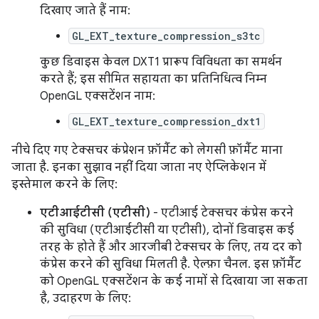
दिखाए जाते हैं नाम:
GL_EXT_texture_compression_s3tc
कुछ डिवाइस केवल DXT1 प्रारूप विविधता का समर्थन
करते हैं; इस सीमित सहायता का प्रतिनिधित्व निम्न
OpenGL एक्सटेंशन नाम:
GL_EXT_texture_compression_dxt1
नीचे दिए गए टेक्सचर कंप्रेशन फ़ॉर्मैट को लेगसी फ़ॉर्मैट माना
जाता है. इनका सुझाव नहीं दिया जाता नए ऐप्लिकेशन में
इस्तेमाल करने के लिए:
एटीआईटीसी (एटीसी)
- एटीआई टेक्सचर कंप्रेस करने
की सुविधा (एटीआईटीसी या एटीसी), दोनों डिवाइस कई
तरह के होते हैं और आरजीबी टेक्सचर के लिए, तय दर को
कंप्रेस करने की सुविधा मिलती है. ऐल्फ़ा चैनल. इस फ़ॉर्मैट
को OpenGL एक्सटेंशन के कई नामों से दिखाया जा सकता
है, उदाहरण के लिए: