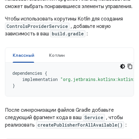
сможет выбрать понравившиеся элементы управления.
Чтобы использовать корутины Kotlin для создания
ControlsProviderService
, добавьте новую
зависимость в ваш
build.gradle
:
Классный
Котлин
dependencies
{
implementation
"org.jetbrains.kotlinx:kotlinx-
}
После синхронизации файлов Gradle добавьте
следующий фрагмент кода в ваш
Service
, чтобы
реализовать
createPublisherForAllAvailable()
: