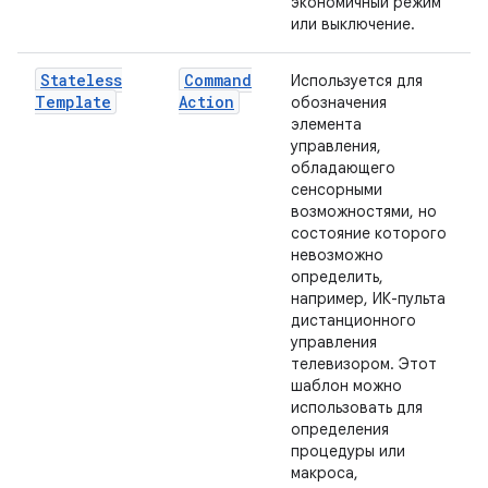
экономичный режим
или выключение.
Stateless
Command
Используется для
Template
Action
обозначения
элемента
управления,
обладающего
сенсорными
возможностями, но
состояние которого
невозможно
определить,
например, ИК-пульта
дистанционного
управления
телевизором. Этот
шаблон можно
использовать для
определения
процедуры или
макроса,