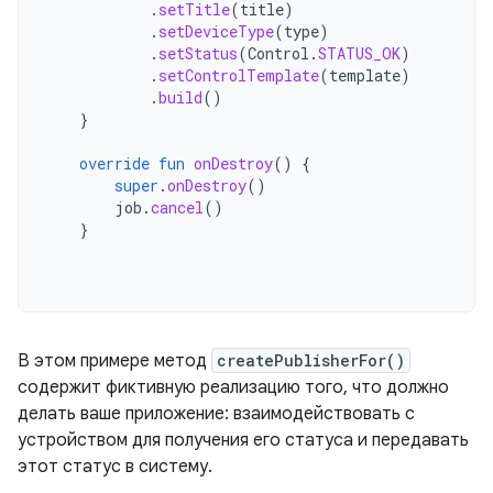
.
setTitle
(
title
)
.
setDeviceType
(
type
)
.
setStatus
(
Control
.
STATUS_OK
)
.
setControlTemplate
(
template
)
.
build
()
}
override
fun
onDestroy
()
{
super
.
onDestroy
()
job
.
cancel
()
}
В этом примере метод
createPublisherFor()
содержит фиктивную реализацию того, что должно
делать ваше приложение: взаимодействовать с
устройством для получения его статуса и передавать
этот статус в систему.