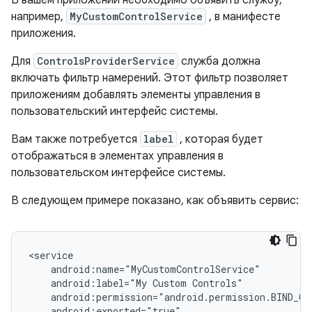
например,
MyCustomControlService
, в манифесте
приложения.
Для
ControlsProviderService
служба должна
включать фильтр намерений. Этот фильтр позволяет
приложениям добавлять элементы управления в
пользовательский интерфейс системы.
Вам также потребуется
label
, которая будет
отображаться в элементах управления в
пользовательском интерфейсе системы.
В следующем примере показано, как объявить сервис:
android:label="My
Custom