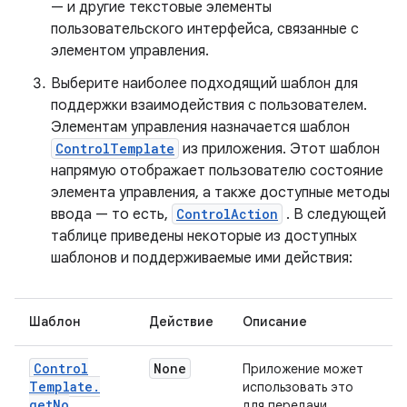
— и другие текстовые элементы
пользовательского интерфейса, связанные с
элементом управления.
Выберите наиболее подходящий шаблон для
поддержки взаимодействия с пользователем.
Элементам управления назначается шаблон
ControlTemplate
из приложения. Этот шаблон
напрямую отображает пользователю состояние
элемента управления, а также доступные методы
ввода — то есть,
ControlAction
. В следующей
таблице приведены некоторые из доступных
шаблонов и поддерживаемые ими действия:
Шаблон
Действие
Описание
Control
None
Приложение может
Template
.
использовать это
get
No
для передачи