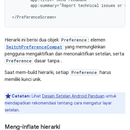
app:summary="Report
technical
issues
or
su
</PreferenceScreen>
Hierarki ini berisi dua objek
Preference
: elemen
SwitchPreferenceCompat
yang memungkinkan
pengguna mengaktifkan dan menonaktifkan setelan, serta
Preference
dasar tanpa .
Saat mem-build hierarki, setiap
Preference
harus
memiliki kunci unik.
Catatan:
Lihat
Desain Setelan Android Panduan
untuk
mendapatkan rekomendasi tentang cara mengatur layar
setelan.
Meng-inflate hierarki