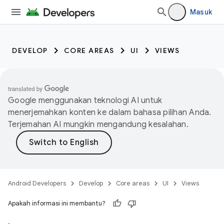
Masuk
DEVELOP
CORE AREAS
UI
VIEWS
Google menggunakan teknologi AI untuk
menerjemahkan konten ke dalam bahasa pilihan Anda.
Terjemahan AI mungkin mengandung kesalahan.
Android Developers
Develop
Core areas
UI
Views
Apakah informasi ini membantu?