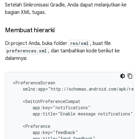
Setelah Sinkronisasi Gradle, Anda dapat melanjutkan ke
bagian XML tugas.
Membuat hierarki
Di project Anda, buka folder
res/xml
, buat file
preferences.xml
, dan tambahkan kode berikut ke
dalamnya:
xmlns:app="http://schemas.android.com/apk/res-
app:title="Enable
message
notifications"/>

app:title="Send