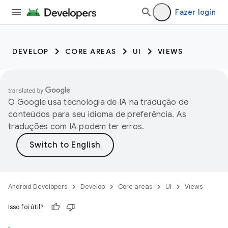
Fazer login
DEVELOP
CORE AREAS
UI
VIEWS
O Google usa tecnologia de IA na tradução de
conteúdos para seu idioma de preferência. As
traduções com IA podem ter erros.
Android Developers
Develop
Core areas
UI
Views
Isso foi útil?