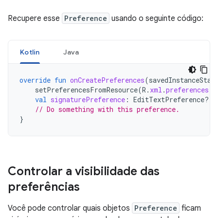
Recupere esse
Preference
usando o seguinte código:
Kotlin
Java
override
fun
onCreatePreferences
(
savedInstanceStat
setPreferencesFromResource
(
R
.
xml
.
preferences
,
val
signaturePreference
:
EditTextPreference? 
=
// Do something with this preference.
}
Controlar a visibilidade das
preferências
Você pode controlar quais objetos
Preference
ficam