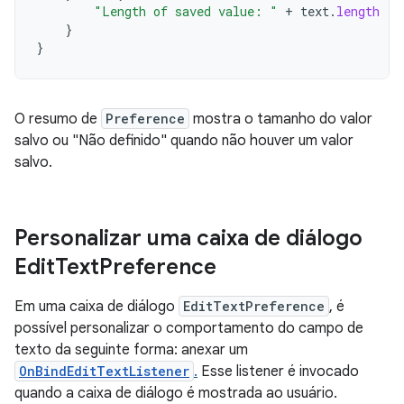
"Length of saved value: "
+
text
.
length
}
}
O resumo de
Preference
mostra o tamanho do valor
salvo ou "Não definido" quando não houver um valor
salvo.
Personalizar uma caixa de diálogo
Edit
Text
Preference
Em uma caixa de diálogo
EditTextPreference
, é
possível personalizar o comportamento do campo de
texto da seguinte forma: anexar um
OnBindEditTextListener
.
Esse listener é invocado
quando a caixa de diálogo é mostrada ao usuário.