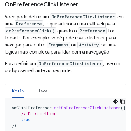
On
Preference
Click
Listener
Você pode definir um
OnPreferenceClickListener
em
uma
Preference
, o que adiciona uma callback para
onPreferenceClick()
quando o
Preference
for
tocado. Por exemplo: você pode usar o listener para
navegar para outro
Fragment
ou
Activity
se uma
lógica mais complexa para lidar com a navegação.
Para definir um
OnPreferenceClickListener
, use um
código semelhante ao seguinte:
Kotlin
Java
onClickPreference
.
setOnPreferenceClickListener
({
// Do something.
true
})