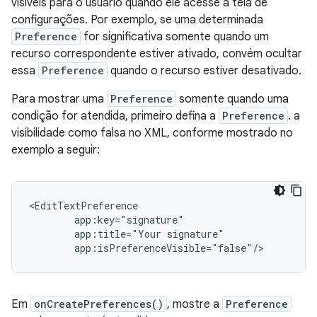
visíveis para o usuário quando ele acesse a tela de
configurações. Por exemplo, se uma determinada
Preference
for significativa somente quando um
recurso correspondente estiver ativado, convém ocultar
essa
Preference
quando o recurso estiver desativado.
Para mostrar uma
Preference
somente quando uma
condição for atendida, primeiro defina a
Preference
. a
visibilidade como falsa no XML, conforme mostrado no
exemplo a seguir:
app:title="Your
app:isPreferenceVisible="false"/>
Em
onCreatePreferences()
, mostre a
Preference