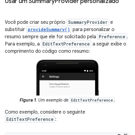
Usar um Summary
Provider personalizado
Você pode criar seu próprio
SummaryProvider
e
substituir
provideSummary()
para personalizar o
resumo sempre que ele for solicitado pela
Preference
.
Para exemplo, a
EditTextPreference
a seguir exibe o
comprimento do código como resumo:
Figura 1
. Um exemplo de
.
EditTextPreference
Como exemplo, considere o seguinte
EditTextPreference
: