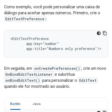
Como exemplo, você pode personalizar uma caixa de
diálogo para aceitar apenas números. Primeiro, crie o
EditTextPreference
:
app:title="Numbers
only
preference"/>
Em seguida, em
onCreatePreferences()
, crie um novo
OnBindEditTextListener
e substitua
onBindEditText()
para personalizar o
EditText
quando ele for mostrado ao usuário.
Kotlin
Java