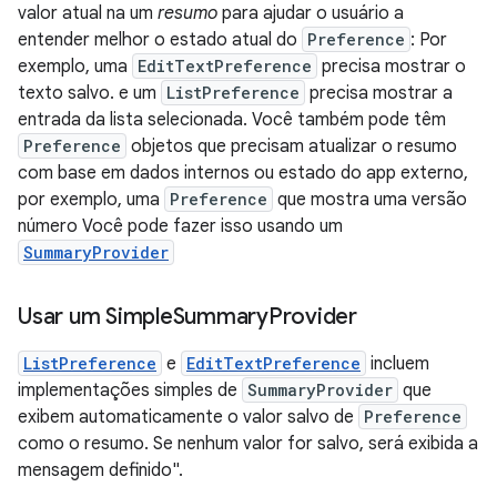
valor atual na um
resumo
para ajudar o usuário a
entender melhor o estado atual do
Preference
: Por
exemplo, uma
EditTextPreference
precisa mostrar o
texto salvo. e um
ListPreference
precisa mostrar a
entrada da lista selecionada. Você também pode têm
Preference
objetos que precisam atualizar o resumo
com base em dados internos ou estado do app externo,
por exemplo, uma
Preference
que mostra uma versão
número Você pode fazer isso usando um
SummaryProvider
Usar um Simple
Summary
Provider
ListPreference
e
EditTextPreference
incluem
implementações simples de
SummaryProvider
que
exibem automaticamente o valor salvo de
Preference
como o resumo. Se nenhum valor for salvo, será exibida a
mensagem definido".