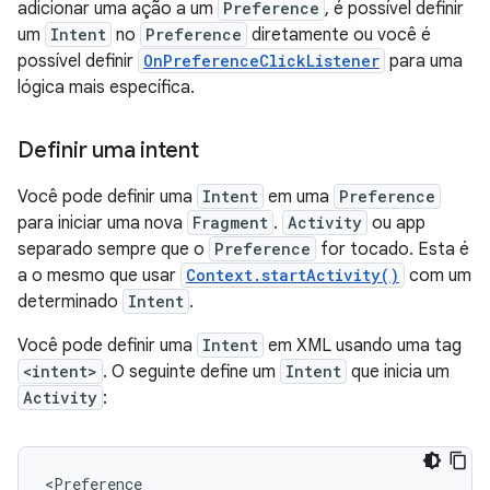
adicionar uma ação a um
Preference
, é possível definir
um
Intent
no
Preference
diretamente ou você é
possível definir
OnPreferenceClickListener
para uma
lógica mais específica.
Definir uma intent
Você pode definir uma
Intent
em uma
Preference
para iniciar uma nova
Fragment
.
Activity
ou app
separado sempre que o
Preference
for tocado. Esta é
a o mesmo que usar
Context.startActivity()
com um
determinado
Intent
.
Você pode definir uma
Intent
em XML usando uma tag
<intent>
. O seguinte define um
Intent
que inicia um
Activity
: