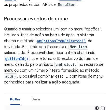
as propriedades com APIs de
MenuItem
.
Processar eventos de clique
Quando o usuário seleciona um item no menu "opções",
incluindo itens de ação na barra de apps, o sistema
chama o método
onOptionsItemSelected()
da
atividade. Esse método transmite o
MenuItem
selecionado. É possível identificar o item chamando
getItemId()
, que retorna o ID exclusivo do item de
menu, definido pelo atributo
android:id
no recurso de
menu ou com um número inteiro fornecido ao método
add()
. É possível combinar esse ID com itens de menu
conhecidos para realizar a ação adequada.
Kotlin
Java