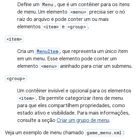
Define um
Menu
, que é um contêiner para os itens
de menu. Um elemento
<menu>
precisa ser o nó
raiz do arquivo e pode conter um ou mais
elementos
<item>
e
<group>
.
<item>
Cria um
MenuItem
, que representa um único item
em um menu. Esse elemento pode conter um
elemento
<menu>
aninhado para criar um submenu.
<group>
Um contêiner invisível e opcional para os elementos
<item>
. Ele permite categorizar itens de menu
para que eles compartilhem propriedades, como
estado ativo e visibilidade. Para mais informações,
consulte a seção
Criar um grupo de menu
.
Veja um exemplo de menu chamado
game_menu.xml
: