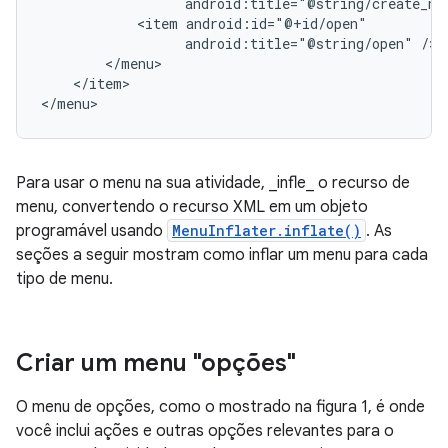
android:title="@string/create_ne
<item
android:title="@string/open"
</item>

</menu>
Para usar o menu na sua atividade, _infle_ o recurso de
menu, convertendo o recurso XML em um objeto
programável usando
MenuInflater.inflate()
. As
seções a seguir mostram como inflar um menu para cada
tipo de menu.
Criar um menu "opções"
O menu de opções, como o mostrado na figura 1, é onde
você inclui ações e outras opções relevantes para o