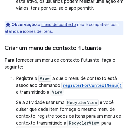
está ativo, os usuários podem realizar uma ação em
vários itens por vez, se o app permitir.
Observação
:o
menu de contexto
não é compatível com
atalhos e ícones de itens.
Criar um menu de contexto flutuante
Para fornecer um menu de contexto flutuante, faça o
seguinte:
Registre a
View
a que o menu de contexto está
associado chamando
registerForContextMenu()
e transmitindo a
View
.
Se a atividade usar uma
RecyclerView
e você
quiser que cada item forneça o mesmo menu de
contexto, registre todos os itens para um menu de
contexto transmitindo a
RecyclerView
para