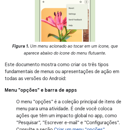
Figura 1.
Um menu acionado ao tocar em um ícone, que
aparece abaixo do ícone do menu flutuante.
Este documento mostra como criar os três tipos
fundamentais de menus ou apresentações de ação em
todas as versões do Android:
Menu "opções" e barra de apps
O menu "opções" é a coleção principal de itens de
menu para uma atividade. É onde você coloca
ações que têm um impacto global no app, como
"Pesquisar", "Escrever e-mail" e "Configurações".
Consulte a seção
Criar um menu "opções"
.