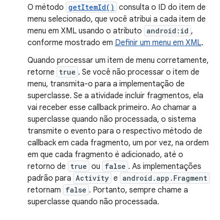
O método
getItemId()
consulta o ID do item de
menu selecionado, que você atribui a cada item de
menu em XML usando o atributo
android:id
,
conforme mostrado em
Definir um menu em XML
.
Quando processar um item de menu corretamente,
retorne
true
. Se você não processar o item de
menu, transmita-o para a implementação de
superclasse. Se a atividade incluir fragmentos, ela
vai receber esse callback primeiro. Ao chamar a
superclasse quando não processada, o sistema
transmite o evento para o respectivo método de
callback em cada fragmento, um por vez, na ordem
em que cada fragmento é adicionado, até o
retorno de
true
ou
false
. As implementações
padrão para
Activity
e
android.app.Fragment
retornam
false
. Portanto, sempre chame a
superclasse quando não processada.