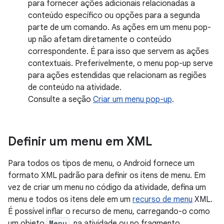
para fornecer ações adicionais relacionadas a
conteúdo específico ou opções para a segunda
parte de um comando. As ações em um menu pop-
up não afetam diretamente o conteúdo
correspondente. É para isso que servem as ações
contextuais. Preferivelmente, o menu pop-up serve
para ações estendidas que relacionam as regiões
de conteúdo na atividade.
Consulte a seção
Criar um menu pop-up
.
Definir um menu em XML
Para todos os tipos de menu, o Android fornece um
formato XML padrão para definir os itens de menu. Em
vez de criar um menu no código da atividade, defina um
menu e todos os itens dele em um
recurso de menu
XML.
É possível inflar o recurso de menu, carregando-o como
um objeto
Menu
, na atividade ou no fragmento.