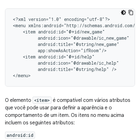
<?xml
version="1.0"
encoding="utf-8"?>

<menu
<item
<item
android:title="@string/help"
/>

</menu>
O elemento
<item>
é compatível com vários atributos
que você pode usar para definir a aparência e o
comportamento de um item. Os itens no menu acima
incluem os seguintes atributos:
android:id