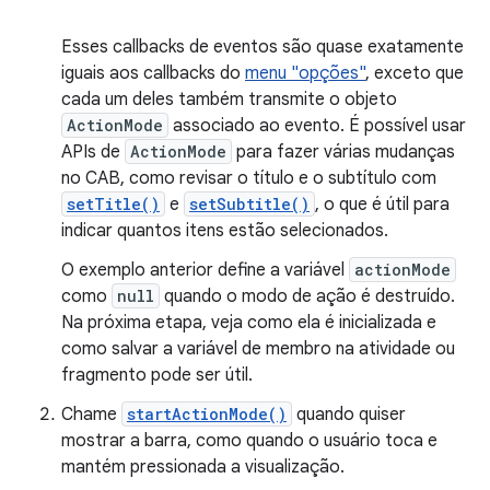
Esses callbacks de eventos são quase exatamente
iguais aos callbacks do
menu "opções"
, exceto que
cada um deles também transmite o objeto
ActionMode
associado ao evento. É possível usar
APIs de
ActionMode
para fazer várias mudanças
no CAB, como revisar o título e o subtítulo com
setTitle()
e
setSubtitle()
, o que é útil para
indicar quantos itens estão selecionados.
O exemplo anterior define a variável
actionMode
como
null
quando o modo de ação é destruído.
Na próxima etapa, veja como ela é inicializada e
como salvar a variável de membro na atividade ou
fragmento pode ser útil.
Chame
startActionMode()
quando quiser
mostrar a barra, como quando o usuário toca e
mantém pressionada a visualização.