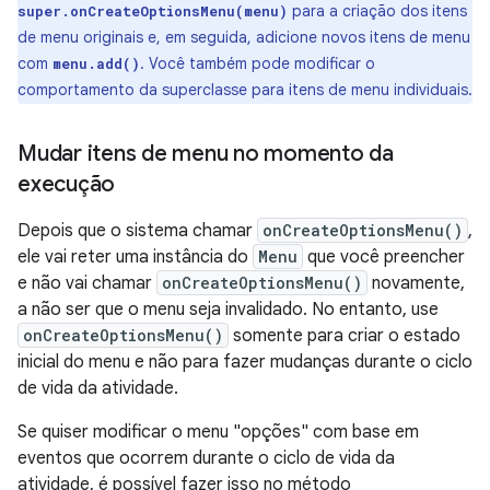
para a criação dos itens
super.onCreateOptionsMenu(menu)
de menu originais e, em seguida, adicione novos itens de menu
com
. Você também pode modificar o
menu.add()
comportamento da superclasse para itens de menu individuais.
Mudar itens de menu no momento da
execução
Depois que o sistema chamar
onCreateOptionsMenu()
,
ele vai reter uma instância do
Menu
que você preencher
e não vai chamar
onCreateOptionsMenu()
novamente,
a não ser que o menu seja invalidado. No entanto, use
onCreateOptionsMenu()
somente para criar o estado
inicial do menu e não para fazer mudanças durante o ciclo
de vida da atividade.
Se quiser modificar o menu "opções" com base em
eventos que ocorrem durante o ciclo de vida da
atividade, é possível fazer isso no método