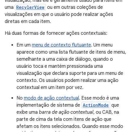
visualização, mas ele é geralmente usado para itens em
uma
RecylerView
ou em outras coleções de
visualizações em que o usuário pode realizar ações
diretas em cada item.
Há duas formas de fornecer ações contextuais:
Em um
menu de contexto flutuante
. Um menu
aparece como uma lista flutuante de itens de menu,
semelhante a uma caixa de diálogo, quando o
usuário toca e mantém pressionada uma
visualização que declara suporte para um menu de
contexto. Os usuários podem realizar uma ação
contextual em um item por vez.
No
modo de ação contextual
. Esse modo é uma
implementação de sistema de
ActionMode
que
exibe uma
barra de ação contextual
, ou CAB, na
parte de cima da tela com itens de ação que
afetam os itens selecionados. Quando esse modo