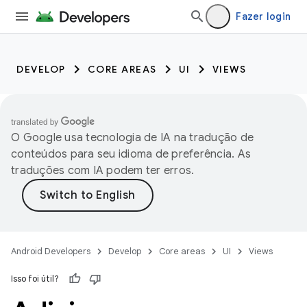
Fazer login
DEVELOP
CORE AREAS
UI
VIEWS
O Google usa tecnologia de IA na tradução de
conteúdos para seu idioma de preferência. As
traduções com IA podem ter erros.
Android Developers
Develop
Core areas
UI
Views
Isso foi útil?