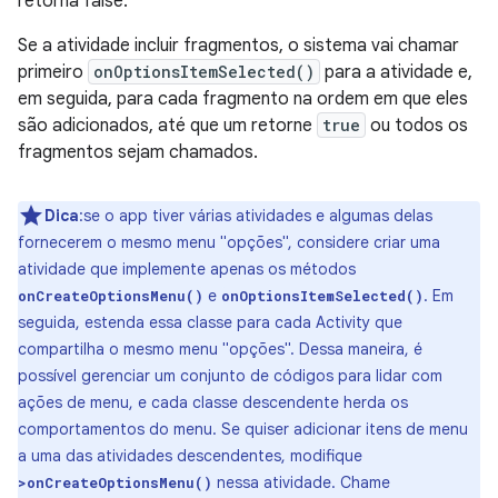
retorna false.
Se a atividade incluir fragmentos, o sistema vai chamar
primeiro
onOptionsItemSelected()
para a atividade e,
em seguida, para cada fragmento na ordem em que eles
são adicionados, até que um retorne
true
ou todos os
fragmentos sejam chamados.
Dica
:se o app tiver várias atividades e algumas delas
fornecerem o mesmo menu "opções", considere criar uma
atividade que implemente apenas os métodos
e
. Em
onCreateOptionsMenu()
onOptionsItemSelected()
seguida, estenda essa classe para cada Activity que
compartilha o mesmo menu "opções". Dessa maneira, é
possível gerenciar um conjunto de códigos para lidar com
ações de menu, e cada classe descendente herda os
comportamentos do menu. Se quiser adicionar itens de menu
a uma das atividades descendentes, modifique
nessa atividade. Chame
>onCreateOptionsMenu()