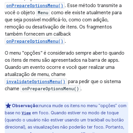
onPrepareOptionsMenu()
. Esse método transmite a
você o objeto
Menu
como ele existe atualmente para
que seja possível modificá-lo, como com adição,
remoção ou desativação de itens. Os fragmentos
também fornecem um callback
onPrepareOptionsMenu()
.
O menu "opções" é considerado sempre aberto quando
os itens de menu são apresentados na barra de apps.
Quando um evento ocorre e você quer realizar uma
atualização de menu, chame
invalidateOptionsMenu()
para pedir que o sistema
chame
onPrepareOptionsMenu()
.
Observação
:nunca mude os itens no menu "opções" com
base no
em foco. Quando estiver no modo de toque
View
(quando o usuário não estiver usando um trackball ou botão
direcional), as visualizações não poderão ter foco. Portanto,