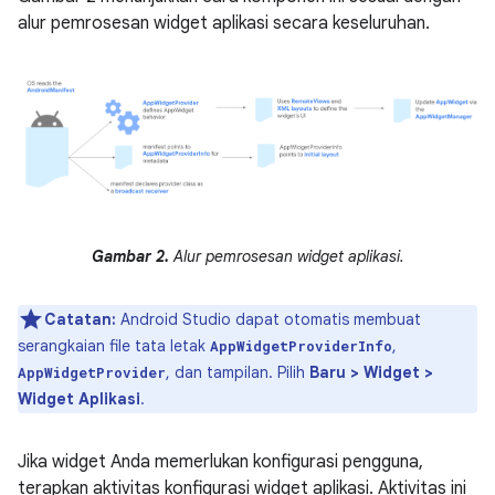
alur pemrosesan widget aplikasi secara keseluruhan.
Gambar 2.
Alur pemrosesan widget aplikasi.
Catatan:
Android Studio dapat otomatis membuat
serangkaian file tata letak
,
AppWidgetProviderInfo
, dan tampilan. Pilih
Baru > Widget >
AppWidgetProvider
Widget Aplikasi
.
Jika widget Anda memerlukan konfigurasi pengguna,
terapkan aktivitas konfigurasi widget aplikasi. Aktivitas ini