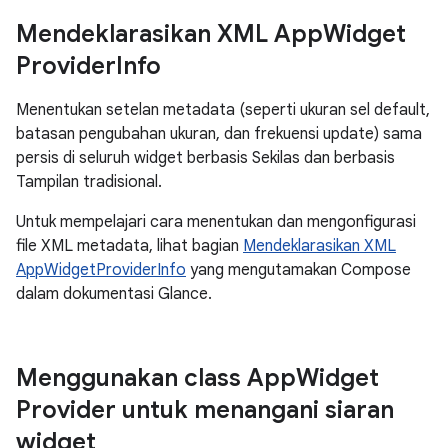
Mendeklarasikan XML App
Widget
Provider
Info
Menentukan setelan metadata (seperti ukuran sel default,
batasan pengubahan ukuran, dan frekuensi update) sama
persis di seluruh widget berbasis Sekilas dan berbasis
Tampilan tradisional.
Untuk mempelajari cara menentukan dan mengonfigurasi
file XML metadata, lihat bagian
Mendeklarasikan XML
AppWidgetProviderInfo
yang mengutamakan Compose
dalam dokumentasi Glance.
Menggunakan class App
Widget
Provider untuk menangani siaran
widget