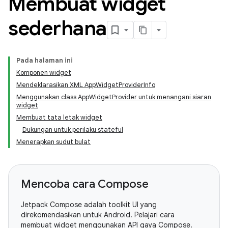
Membuat widget
sederhana
Pada halaman ini
Komponen widget
Mendeklarasikan XML AppWidgetProviderInfo
Menggunakan class AppWidgetProvider untuk menangani siaran
widget
Membuat tata letak widget
Dukungan untuk perilaku stateful
Menerapkan sudut bulat
Mencoba cara Compose
Jetpack Compose adalah toolkit UI yang
direkomendasikan untuk Android. Pelajari cara
membuat widget menggunakan API gaya Compose.