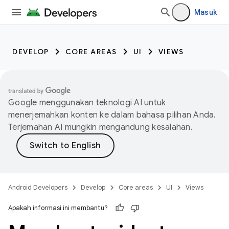
Masuk
DEVELOP
CORE AREAS
UI
VIEWS
Google menggunakan teknologi AI untuk
menerjemahkan konten ke dalam bahasa pilihan Anda.
Terjemahan AI mungkin mengandung kesalahan.
Android Developers
Develop
Core areas
UI
Views
Apakah informasi ini membantu?