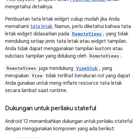
mengetahui detailnya.
Pembuatan tata letak widget cukup mudah jika Anda
memahami
tata letak
. Namun, perlu diketahui bahwa tata
letak widget didasarkan pada
RemoteViews
, yang tidak
mendukung setiap jenis tata letak atau widget tampilan.
Anda tidak dapat menggunakan tampilan kustom atau
subclass tampilan yang didukung oleh
RemoteViews
.
RemoteViews
juga mendukung
ViewStub
, yang
merupakan
View
tidak terlihat berukuran nol yang dapat
Anda gunakan untuk meng-inflate resource tata letak
secara lambat saat runtime.
Dukungan untuk perilaku stateful
Android 12 menambahkan dukungan untuk perilaku stateful
dengan menggunakan komponen yang ada berikut: