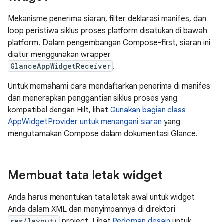
Mekanisme penerima siaran, filter deklarasi manifes, dan
loop peristiwa siklus proses platform disatukan di bawah
platform. Dalam pengembangan Compose-first, siaran ini
diatur menggunakan wrapper
GlanceAppWidgetReceiver
.
Untuk memahami cara mendaftarkan penerima di manifes
dan menerapkan penggantian siklus proses yang
kompatibel dengan Hilt, lihat
Gunakan bagian class
AppWidgetProvider untuk menangani siaran
yang
mengutamakan Compose dalam dokumentasi Glance.
Membuat tata letak widget
Anda harus menentukan tata letak awal untuk widget
Anda dalam XML dan menyimpannya di direktori
res/layout/
project. Lihat
Pedoman desain
untuk