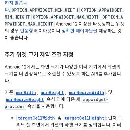
하지 않습니
다.
OPTION_APPWIDGET_MIN_WIDTH
OPTION_APPWIDGET_
MIN_HEIGHT
OPTION_APPWIDGET_MAX_WIDTH
OPTION_A
PPWIDGET_MAX_HEIGHT
Android 12 이상을 타겟팅하는 위젯
의 경우
반응형
레이아웃이나
정확한 레이아웃을
제공하는 것
이 좋습니다.
추가 위젯 크기 제약 조건 지정
Android 12에서는 화면 크기가 다양한 여러 기기에서 위젯의
크기를 더 안정적으로 조절할 수 있도록 하는 API를 추가합니
다.
기존
minWidth
,
minHeight
,
minResizeWidth
, 및
minResizeHeight
속성 외에 다음 새
appwidget-
provider
속성을 사용합니다.
targetCellWidth
및
targetCellHeight
: 런처 그
리드 셀 측면에서 위젯의 타겟 크기를 정의합니다. 이러