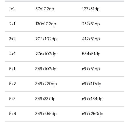
1x1
57x102dp
127x51dp
2x1
130x102dp
269x51dp
3x1
203x102dp
412x51dp
4x1
276x102dp
554x51dp
5x1
349x102dp
697x51dp
5x2
349x220dp
697x117dp
5x3
349x337dp
697x184dp
5x4
349x455dp
697x250dp
...
...
...