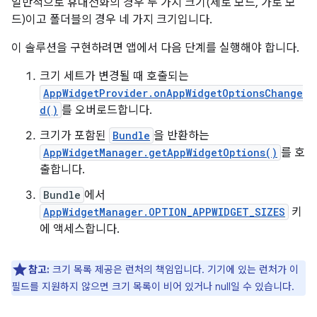
일반적으로 휴대전화의 경우 두 가지 크기(세로 모드, 가로 모
드)이고 폴더블의 경우 네 가지 크기입니다.
이 솔루션을 구현하려면 앱에서 다음 단계를 실행해야 합니다.
크기 세트가 변경될 때 호출되는
AppWidgetProvider.onAppWidgetOptionsChange
d()
를 오버로드합니다.
크기가 포함된
Bundle
을 반환하는
AppWidgetManager.getAppWidgetOptions()
를 호
출합니다.
Bundle
에서
AppWidgetManager.OPTION_APPWIDGET_SIZES
키
에 액세스합니다.
참고:
크기 목록 제공은 런처의 책임입니다. 기기에 있는 런처가 이
필드를 지원하지 않으면 크기 목록이 비어 있거나 null일 수 있습니다.