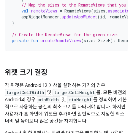
// Map the sizes to the RemoteViews that you w
val
remoteViews
=
RemoteViews
(
sizes
.
associateW
appWidgetManager
.
updateAppWidget
(
id
,
remoteVie
}
// Create the RemoteViews for the given size.
private
fun
createRemoteViews
(
size
:
SizeF
):
Remote
위젯 크기 결정
각 위젯은 Android 12 이상을 실행하는 기기의 경우
targetCellWidth
및
targetCellHeight
를, 모든 버전의
Android의 경우
minWidth
및
minHeight
를 정의하여 기본
적으로 사용하는 공간의 최소 크기를 나타내야 합니다. 하지만
사용자가 홈 화면에 위젯을 추가하면 일반적으로 지정한 최소
너비 및 높이보다 많은 공간을 차지합니다.