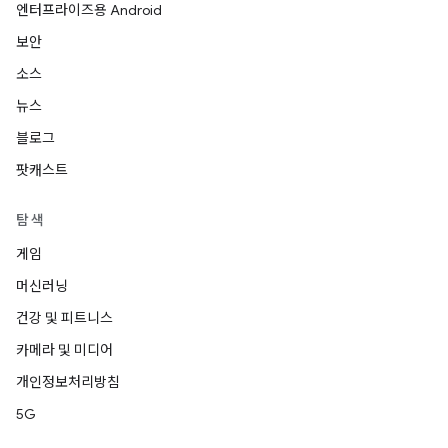
엔터프라이즈용 Android
보안
소스
뉴스
블로그
팟캐스트
탐색
게임
머신러닝
건강 및 피트니스
카메라 및 미디어
개인정보처리방침
5G