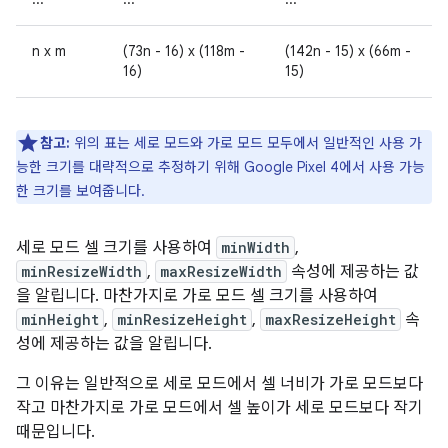
n x m
(73n - 16) x (118m -
(142n - 15) x (66m -
16)
15)
참고:
위의 표는 세로 모드와 가로 모드 모두에서 일반적인 사용 가
능한 크기를 대략적으로 추정하기 위해 Google Pixel 4에서 사용 가능
한 크기를 보여줍니다.
세로 모드 셀 크기를 사용하여
minWidth
,
minResizeWidth
,
maxResizeWidth
속성에 제공하는 값
을 알립니다. 마찬가지로 가로 모드 셀 크기를 사용하여
minHeight
,
minResizeHeight
,
maxResizeHeight
속
성에 제공하는 값을 알립니다.
그 이유는 일반적으로 세로 모드에서 셀 너비가 가로 모드보다
작고 마찬가지로 가로 모드에서 셀 높이가 세로 모드보다 작기
때문입니다.