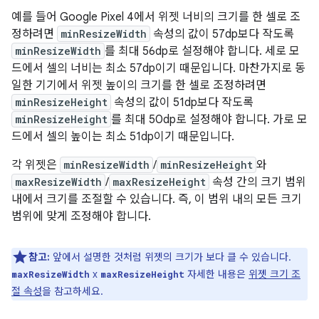
예를 들어 Google Pixel 4에서 위젯 너비의 크기를 한 셀로 조
정하려면
minResizeWidth
속성의 값이 57dp보다 작도록
minResizeWidth
를 최대 56dp로 설정해야 합니다. 세로 모
드에서 셀의 너비는 최소 57dp이기 때문입니다. 마찬가지로 동
일한 기기에서 위젯 높이의 크기를 한 셀로 조정하려면
minResizeHeight
속성의 값이 51dp보다 작도록
minResizeHeight
를 최대 50dp로 설정해야 합니다. 가로 모
드에서 셀의 높이는 최소 51dp이기 때문입니다.
각 위젯은
minResizeWidth
/
minResizeHeight
와
maxResizeWidth
/
maxResizeHeight
속성 간의 크기 범위
내에서 크기를 조절할 수 있습니다. 즉, 이 범위 내의 모든 크기
범위에 맞게 조정해야 합니다.
참고:
앞에서 설명한 것처럼 위젯의 크기가 보다 클 수 있습니다.
x
자세한 내용은
위젯 크기 조
maxResizeWidth
maxResizeHeight
절 속성
을 참고하세요.