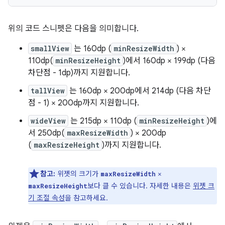
위의 코드 스니펫은 다음을 의미합니다.
smallView
는 160dp (
minResizeWidth
) ×
110dp(
minResizeHeight
)에서 160dp × 199dp (다음
차단점 - 1dp)까지 지원합니다.
tallView
는 160dp × 200dp에서 214dp (다음 차단
점 - 1) × 200dp까지 지원합니다.
wideView
는 215dp × 110dp (
minResizeHeight
)에
서 250dp(
maxResizeWidth
) × 200dp
(
maxResizeHeight
)까지 지원합니다.
참고:
위젯의 크기가
×
maxResizeWidth
보다 클 수 있습니다. 자세한 내용은
위젯 크
maxResizeHeight
기 조절 속성
을 참고하세요.