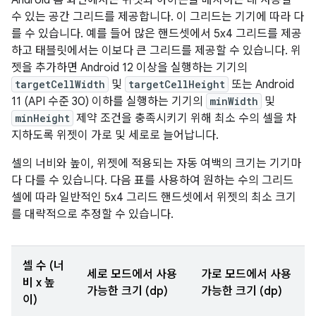
Android 홈 화면에서는 위젯과 아이콘을 배치하는 데 사용할
수 있는 공간 그리드를 제공합니다. 이 그리드는 기기에 따라 다
를 수 있습니다. 예를 들어 많은 핸드셋에서 5x4 그리드를 제공
하고 태블릿에서는 이보다 큰 그리드를 제공할 수 있습니다. 위
젯을 추가하면 Android 12 이상을 실행하는 기기의
targetCellWidth
및
targetCellHeight
또는 Android
11 (API 수준 30) 이하를 실행하는 기기의
minWidth
및
minHeight
제약 조건을 충족시키기 위해 최소 수의 셀을 차
지하도록 위젯이 가로 및 세로로 늘어납니다.
셀의 너비와 높이, 위젯에 적용되는 자동 여백의 크기는 기기마
다 다를 수 있습니다. 다음 표를 사용하여 원하는 수의 그리드
셀에 따라 일반적인 5x4 그리드 핸드셋에서 위젯의 최소 크기
를 대략적으로 추정할 수 있습니다.
셀 수 (너
세로 모드에서 사용
가로 모드에서 사용
비 x 높
가능한 크기 (dp)
가능한 크기 (dp)
이)