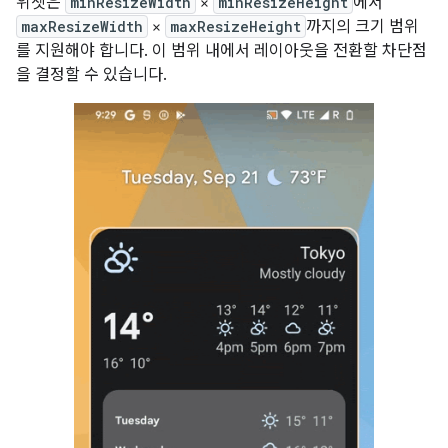
위젯은
minResizeWidth
×
minResizeHeight
에서
maxResizeWidth
×
maxResizeHeight
까지의 크기 범위
를 지원해야 합니다. 이 범위 내에서 레이아웃을 전환할 차단점
을 결정할 수 있습니다.