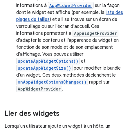
informations à
AppWidgetProvider
sur la façon
dont le widget est affiché (par exemple, la
liste des
plages de tailles
) et s'il se trouve sur un écran de
verrouillage ou sur l'écran d'accueil. Ces
informations permettent à
AppWidgetProvider
d'adapter le contenu et l'apparence du widget en
fonction de son mode et de son emplacement
d'affichage. Vous pouvez utiliser
updateAppWidgetOptions()
et
updateAppWidgetSize()
pour modifier le bundle
d'un widget. Ces deux méthodes déclenchent le
onAppWidgetOptionsChanged()
rappel sur
AppWidgetProvider
.
Lier des widgets
Lorsqu'un utilisateur ajoute un widget à un hôte, un