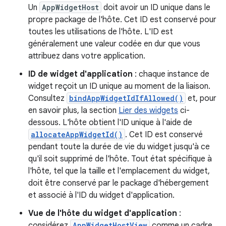
Un
AppWidgetHost
doit avoir un ID unique dans le
propre package de l'hôte. Cet ID est conservé pour
toutes les utilisations de l'hôte. L'ID est
généralement une valeur codée en dur que vous
attribuez dans votre application.
ID de widget d'application
: chaque instance de
widget reçoit un ID unique au moment de la liaison.
Consultez
bindAppWidgetIdIfAllowed()
et, pour
en savoir plus, la section
Lier des widgets
ci-
dessous. L'hôte obtient l'ID unique à l'aide de
allocateAppWidgetId()
. Cet ID est conservé
pendant toute la durée de vie du widget jusqu'à ce
qu'il soit supprimé de l'hôte. Tout état spécifique à
l'hôte, tel que la taille et l'emplacement du widget,
doit être conservé par le package d'hébergement
et associé à l'ID du widget d'application.
Vue de l'hôte du widget d'application
:
considérez
AppWidgetHostView
comme un cadre