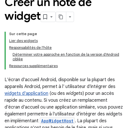
Créer un hôte de
widget
Sur cette page
Lier des widgets
Responsabilités de l'hôte
Déterminer votre approche en fonction de la version d'Android
ciblée
Ressources supplémentaires
L'écran d'accueil Android, disponible sur la plupart des
appareils Android, permet à l' utilisateur d'intégrer des
widgets d'application
(ou des
widgets
) pour un accès
rapide au contenu. Si vous créez un remplacement
d'écran d'accueil ou une application similaire, vous pouvez
également permettre à l'utilisateur d'intégrer des widgets
en implémentant
AppWidgetHost
. La plupart des
applications n'ont pas besoin de le faire, mais si vous