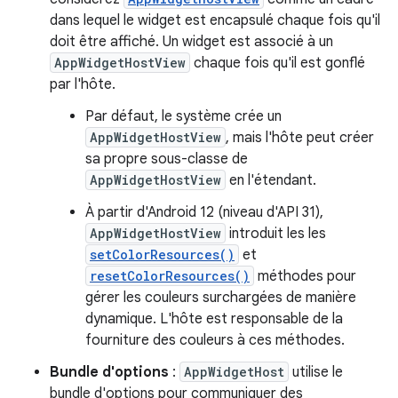
dans lequel le widget est encapsulé chaque fois qu'il
doit être affiché. Un widget est associé à un
AppWidgetHostView
chaque fois qu'il est gonflé
par l'hôte.
Par défaut, le système crée un
AppWidgetHostView
, mais l'hôte peut créer
sa propre sous-classe de
AppWidgetHostView
en l'étendant.
À partir d'Android 12 (niveau d'API 31),
AppWidgetHostView
introduit les les
setColorResources()
et
resetColorResources()
méthodes pour
gérer les couleurs surchargées de manière
dynamique. L'hôte est responsable de la
fourniture des couleurs à ces méthodes.
Bundle d'options
:
AppWidgetHost
utilise le
bundle d'options pour communiquer des