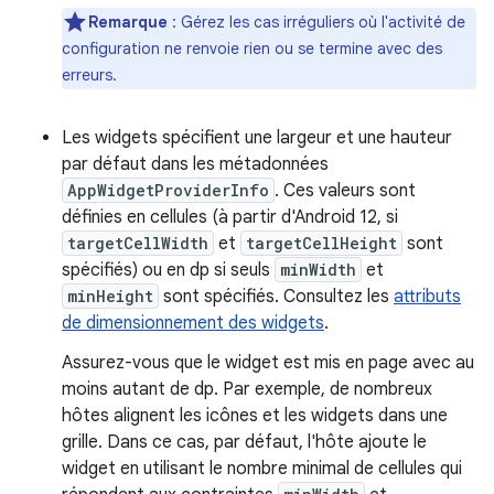
Remarque
: Gérez les cas irréguliers où l'activité de
configuration ne renvoie rien ou se termine avec des
erreurs.
Les widgets spécifient une largeur et une hauteur
par défaut dans les métadonnées
AppWidgetProviderInfo
. Ces valeurs sont
définies en cellules (à partir d'Android 12, si
targetCellWidth
et
targetCellHeight
sont
spécifiés) ou en dp si seuls
minWidth
et
minHeight
sont spécifiés. Consultez les
attributs
de dimensionnement des widgets
.
Assurez-vous que le widget est mis en page avec au
moins autant de dp. Par exemple, de nombreux
hôtes alignent les icônes et les widgets dans une
grille. Dans ce cas, par défaut, l'hôte ajoute le
widget en utilisant le nombre minimal de cellules qui