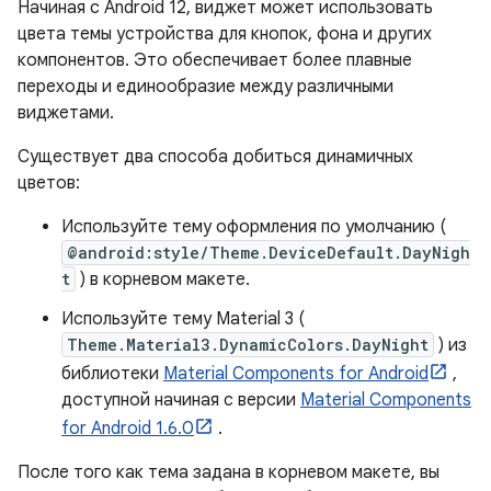
Начиная с Android 12, виджет может использовать
цвета темы устройства для кнопок, фона и других
компонентов. Это обеспечивает более плавные
переходы и единообразие между различными
виджетами.
Существует два способа добиться динамичных
цветов:
Используйте тему оформления по умолчанию (
@android:style/Theme.DeviceDefault.DayNigh
t
) в корневом макете.
Используйте тему Material 3 (
Theme.Material3.DynamicColors.DayNight
) из
библиотеки
Material Components for Android
,
доступной начиная с версии
Material Components
for Android 1.6.0
.
После того как тема задана в корневом макете, вы