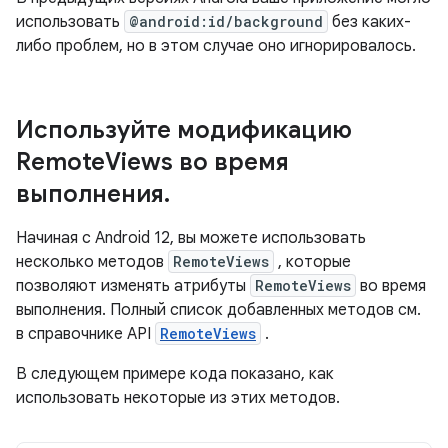
использовать
@android:id/background
без каких-
либо проблем, но в этом случае оно игнорировалось.
Используйте модификацию
Remote
Views во время
выполнения
.
Начиная с Android 12, вы можете использовать
несколько методов
RemoteViews
, которые
позволяют изменять атрибуты
RemoteViews
во время
выполнения. Полный список добавленных методов см.
в справочнике API
RemoteViews
.
В следующем примере кода показано, как
использовать некоторые из этих методов.