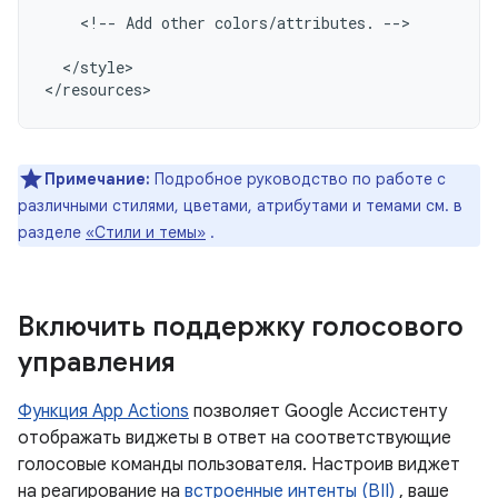
<!--
Add
other
colors/attributes.
-->

</style>

Примечание:
Подробное руководство по работе с
различными стилями, цветами, атрибутами и темами см. в
разделе
«Стили и темы»
.
Включить поддержку голосового
управления
Функция App Actions
позволяет Google Ассистенту
отображать виджеты в ответ на соответствующие
голосовые команды пользователя. Настроив виджет
на реагирование на
встроенные интенты (BII)
, ваше