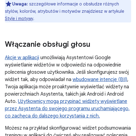
Uwaga:
szczegółowe informacje o obsłudze różnych
stylów, kolorów, atrybutów i motywów znajdziesz w artykule
Style i motywy
.
Włączanie obsługi głosu
Akcje w aplikacji
umożliwiają Asystentowi Google
wyświetlanie widżetów w odpowiedzi na odpowiednie
polecenia głosowe użytkownika. Jeśli skonfigurujesz swój
widżet tak, aby odpowiadał na
wbudowane intencje (BII)
,
Twoja aplikacja może proaktywnie wyświetlać widżety na
powierzchniach Asystenta, takich jak Android i Android
Auto.
Użytkownicy mogą przypinać widżety wyświetlane
przez Asystenta do swojego programu uruchamiającego,
co zachęca do dalszego korzystania z nich.
Możesz na przykład skonfigurować widżet podsumowania
treningu w aplikacji do ćwiczeń aby realizować polecenia