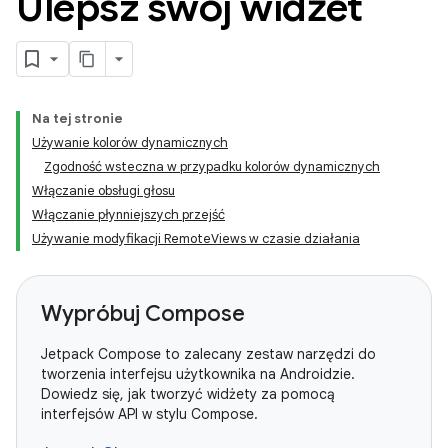
Ulepsz swój widżet
Na tej stronie
Używanie kolorów dynamicznych
Zgodność wsteczna w przypadku kolorów dynamicznych
Włączanie obsługi głosu
Włączanie płynniejszych przejść
Używanie modyfikacji RemoteViews w czasie działania
Wypróbuj Compose
Jetpack Compose to zalecany zestaw narzędzi do
tworzenia interfejsu użytkownika na Androidzie.
Dowiedz się, jak tworzyć widżety za pomocą
interfejsów API w stylu Compose.