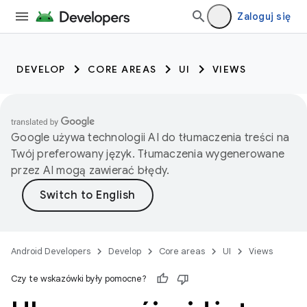
Zaloguj się
DEVELOP
CORE AREAS
UI
VIEWS
Google używa technologii AI do tłumaczenia treści na
Twój preferowany język. Tłumaczenia wygenerowane
przez AI mogą zawierać błędy.
Android Developers
Develop
Core areas
UI
Views
Czy te wskazówki były pomocne?