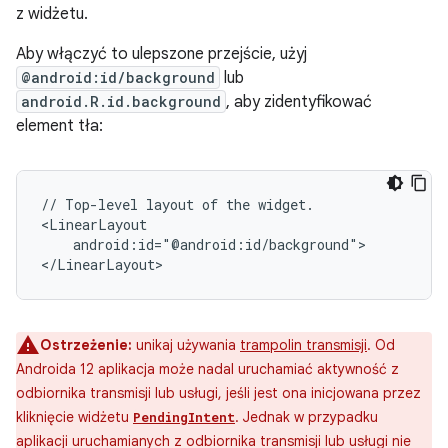
z widżetu.
Aby włączyć to ulepszone przejście, użyj
@android:id/background
lub
android.R.id.background
, aby zidentyfikować
element tła:
//
Top-level
layout
of
the
widget.

android:id="@android:id/background">

Ostrzeżenie:
unikaj używania
trampolin transmisji
. Od
Androida 12 aplikacja może nadal uruchamiać aktywność z
odbiornika transmisji lub usługi, jeśli jest ona inicjowana przez
kliknięcie widżetu
. Jednak w przypadku
PendingIntent
aplikacji uruchamianych z odbiornika transmisji lub usługi nie