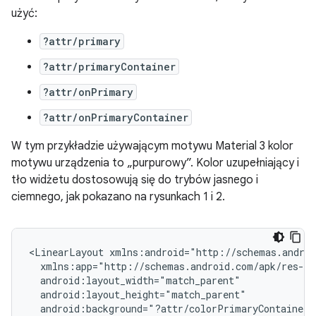
użyć:
?attr/primary
?attr/primaryContainer
?attr/onPrimary
?attr/onPrimaryContainer
W tym przykładzie używającym motywu Material 3 kolor
motywu urządzenia to „purpurowy”. Kolor uzupełniający i
tło widżetu dostosowują się do trybów jasnego i
ciemnego, jak pokazano na rysunkach 1 i 2.
<LinearLayout