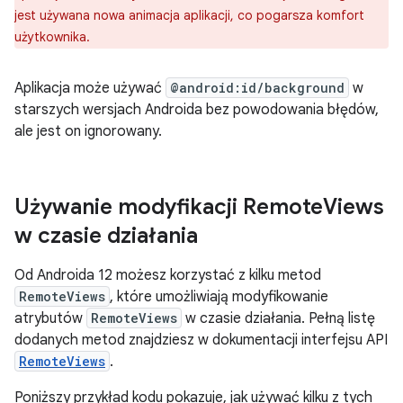
jest używana nowa animacja aplikacji, co pogarsza komfort
użytkownika.
Aplikacja może używać
@android:id/background
w
starszych wersjach Androida bez powodowania błędów,
ale jest on ignorowany.
Używanie modyfikacji Remote
Views
w czasie działania
Od Androida 12 możesz korzystać z kilku metod
RemoteViews
, które umożliwiają modyfikowanie
atrybutów
RemoteViews
w czasie działania. Pełną listę
dodanych metod znajdziesz w dokumentacji interfejsu API
RemoteViews
.
Poniższy przykład kodu pokazuje, jak używać kilku z tych