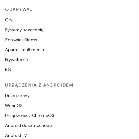
ODKRYWAJ
Gry
Systemy uczące się
Zdrowie i fitness
Aparat i multimedia
Prywatność
5G
URZĄDZENIA Z ANDROIDEM
Duże ekrany
Wear OS
Urządzenia z ChromeOS
Android do samochodu
Android TV