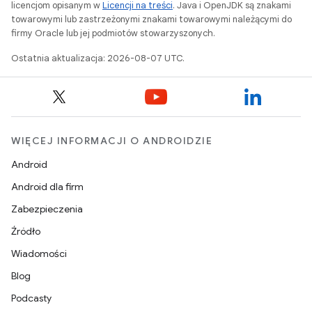
licencjom opisanym w
Licencji na treści
. Java i OpenJDK są znakami
towarowymi lub zastrzeżonymi znakami towarowymi należącymi do
firmy Oracle lub jej podmiotów stowarzyszonych.
Ostatnia aktualizacja: 2026-08-07 UTC.
WIĘCEJ INFORMACJI O ANDROIDZIE
Android
Android dla firm
Zabezpieczenia
Źródło
Wiadomości
Blog
Podcasty