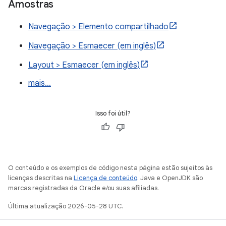
Amostras
Navegação > Elemento compartilhado
Navegação > Esmaecer (em inglês)
Layout > Esmaecer (em inglês)
mais…
Isso foi útil?
O conteúdo e os exemplos de código nesta página estão sujeitos às
licenças descritas na
Licença de conteúdo
. Java e OpenJDK são
marcas registradas da Oracle e/ou suas afiliadas.
Última atualização 2026-05-28 UTC.