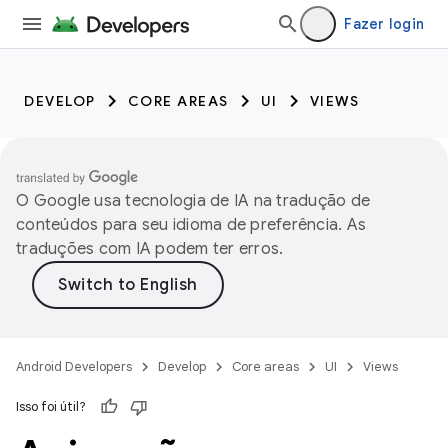
Fazer login
DEVELOP
CORE AREAS
UI
VIEWS
O Google usa tecnologia de IA na tradução de
conteúdos para seu idioma de preferência. As
traduções com IA podem ter erros.
Android Developers
Develop
Core areas
UI
Views
Isso foi útil?