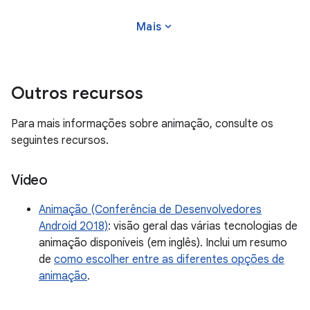
expand_more
Mais
Outros recursos
Para mais informações sobre animação, consulte os
seguintes recursos.
Vídeo
Animação (Conferência de Desenvolvedores
Android 2018)
: visão geral das várias tecnologias de
animação disponíveis (em inglês). Inclui um resumo
de
como escolher entre as diferentes opções de
animação
.