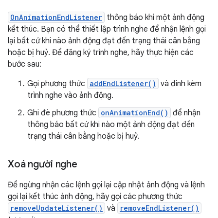
OnAnimationEndListener
thông báo khi một ảnh động
kết thúc. Bạn có thể thiết lập trình nghe để nhận lệnh gọi
lại bất cứ khi nào ảnh động đạt đến trạng thái cân bằng
hoặc bị huỷ. Để đăng ký trình nghe, hãy thực hiện các
bước sau:
Gọi phương thức
addEndListener()
và đính kèm
trình nghe vào ảnh động.
Ghi đè phương thức
onAnimationEnd()
để nhận
thông báo bất cứ khi nào một ảnh động đạt đến
trạng thái cân bằng hoặc bị huỷ.
Xoá người nghe
Để ngừng nhận các lệnh gọi lại cập nhật ảnh động và lệnh
gọi lại kết thúc ảnh động, hãy gọi các phương thức
removeUpdateListener()
và
removeEndListener()