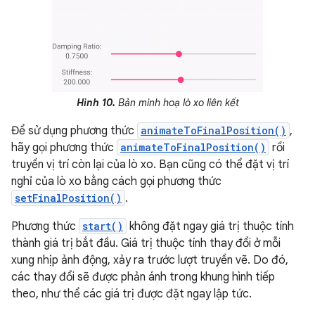
Hình 10.
Bản minh hoạ lò xo liên kết
Để sử dụng phương thức
animateToFinalPosition()
,
hãy gọi phương thức
animateToFinalPosition()
rồi
truyền vị trí còn lại của lò xo. Bạn cũng có thể đặt vị trí
nghỉ của lò xo bằng cách gọi phương thức
setFinalPosition()
.
Phương thức
start()
không đặt ngay giá trị thuộc tính
thành giá trị bắt đầu. Giá trị thuộc tính thay đổi ở mỗi
xung nhịp ảnh động, xảy ra trước lượt truyền vẽ. Do đó,
các thay đổi sẽ được phản ánh trong khung hình tiếp
theo, như thể các giá trị được đặt ngay lập tức.