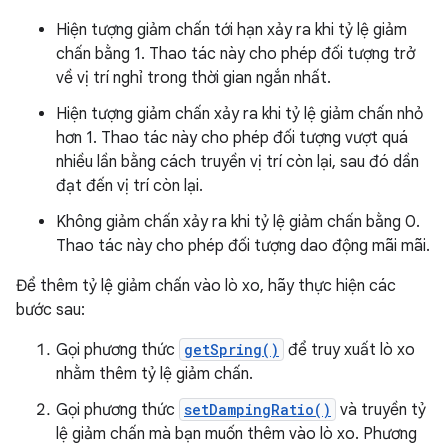
Hiện tượng giảm chấn tới hạn xảy ra khi tỷ lệ giảm
chấn bằng 1. Thao tác này cho phép đối tượng trở
về vị trí nghỉ trong thời gian ngắn nhất.
Hiện tượng giảm chấn xảy ra khi tỷ lệ giảm chấn nhỏ
hơn 1. Thao tác này cho phép đối tượng vượt quá
nhiều lần bằng cách truyền vị trí còn lại, sau đó dần
đạt đến vị trí còn lại.
Không giảm chấn xảy ra khi tỷ lệ giảm chấn bằng 0.
Thao tác này cho phép đối tượng dao động mãi mãi.
Để thêm tỷ lệ giảm chấn vào lò xo, hãy thực hiện các
bước sau:
Gọi phương thức
getSpring()
để truy xuất lò xo
nhằm thêm tỷ lệ giảm chấn.
Gọi phương thức
setDampingRatio()
và truyền tỷ
lệ giảm chấn mà bạn muốn thêm vào lò xo. Phương