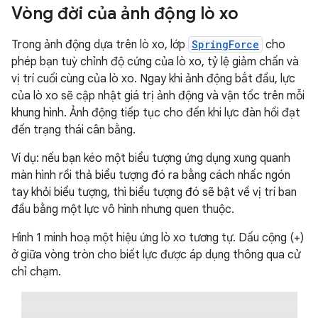
Vòng đời của ảnh động lò xo
Trong ảnh động dựa trên lò xo, lớp
SpringForce
cho
phép bạn tuỳ chỉnh độ cứng của lò xo, tỷ lệ giảm chấn và
vị trí cuối cùng của lò xo. Ngay khi ảnh động bắt đầu, lực
của lò xo sẽ cập nhật giá trị ảnh động và vận tốc trên mỗi
khung hình. Ảnh động tiếp tục cho đến khi lực đàn hồi đạt
đến trạng thái cân bằng.
Ví dụ: nếu bạn kéo một biểu tượng ứng dụng xung quanh
màn hình rồi thả biểu tượng đó ra bằng cách nhấc ngón
tay khỏi biểu tượng, thì biểu tượng đó sẽ bật về vị trí ban
đầu bằng một lực vô hình nhưng quen thuộc.
Hình 1 minh hoạ một hiệu ứng lò xo tương tự. Dấu cộng (+)
ở giữa vòng tròn cho biết lực được áp dụng thông qua cử
chỉ chạm.