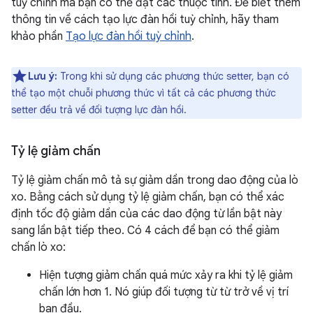
tuỳ chỉnh mà bạn có thể đặt các thuộc tính. Để biết thêm
thông tin về cách tạo lực đàn hồi tuỳ chỉnh, hãy tham
khảo phần
Tạo lực đàn hồi tuỳ chỉnh
.
Lưu ý:
Trong khi sử dụng các phương thức setter, bạn có
thể tạo một chuỗi phương thức vì tất cả các phương thức
setter đều trả về đối tượng lực đàn hồi.
Tỷ lệ giảm chấn
Tỷ lệ giảm chấn mô tả sự giảm dần trong dao động của lò
xo. Bằng cách sử dụng tỷ lệ giảm chấn, bạn có thể xác
định tốc độ giảm dần của các dao động từ lần bật này
sang lần bật tiếp theo. Có 4 cách để bạn có thể giảm
chấn lò xo:
Hiện tượng giảm chấn quá mức xảy ra khi tỷ lệ giảm
chấn lớn hơn 1. Nó giúp đối tượng từ từ trở về vị trí
ban đầu.