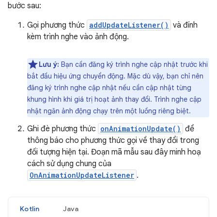
bước sau:
Gọi phương thức
addUpdateListener()
và đính
kèm trình nghe vào ảnh động.
Lưu ý:
Bạn cần đăng ký trình nghe cập nhật trước khi
bắt đầu hiệu ứng chuyển động. Mặc dù vậy, bạn chỉ nên
đăng ký trình nghe cập nhật nếu cần cập nhật từng
khung hình khi giá trị hoạt ảnh thay đổi. Trình nghe cập
nhật ngăn ảnh động chạy trên một luồng riêng biệt.
Ghi đè phương thức
onAnimationUpdate()
để
thông báo cho phương thức gọi về thay đổi trong
đối tượng hiện tại. Đoạn mã mẫu sau đây minh hoạ
cách sử dụng chung của
OnAnimationUpdateListener
.
Kotlin
Java