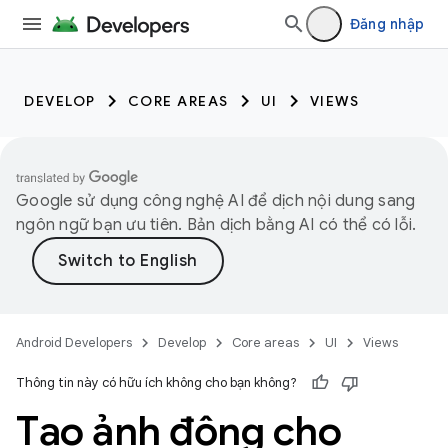
Đăng nhập
DEVELOP
CORE AREAS
UI
VIEWS
Google sử dụng công nghệ AI để dịch nội dung sang
ngôn ngữ bạn ưu tiên. Bản dịch bằng AI có thể có lỗi.
Android Developers
Develop
Core areas
UI
Views
Thông tin này có hữu ích không cho bạn không?
Tạo ảnh động cho