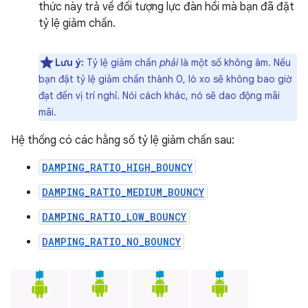
thức này trả về đối tượng lực đàn hồi mà bạn đã đặt
tỷ lệ giảm chấn.
Lưu ý:
Tỷ lệ giảm chấn
phải
là một số không âm. Nếu
bạn đặt tỷ lệ giảm chấn thành 0, lò xo sẽ không bao giờ
đạt đến vị trí nghỉ. Nói cách khác, nó sẽ dao động mãi
mãi.
Hệ thống có các hằng số tỷ lệ giảm chấn sau:
DAMPING_RATIO_HIGH_BOUNCY
DAMPING_RATIO_MEDIUM_BOUNCY
DAMPING_RATIO_LOW_BOUNCY
DAMPING_RATIO_NO_BOUNCY