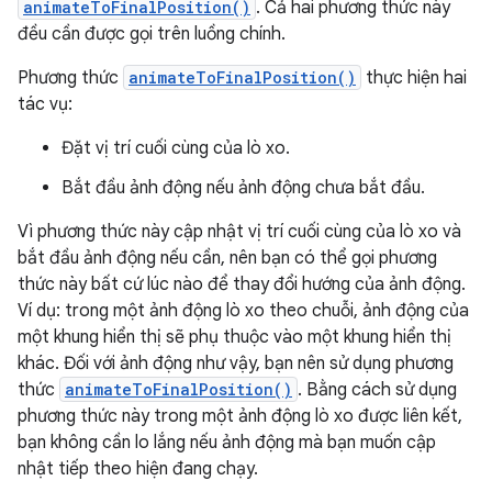
animateToFinalPosition()
. Cả hai phương thức này
đều cần được gọi trên luồng chính.
Phương thức
animateToFinalPosition()
thực hiện hai
tác vụ:
Đặt vị trí cuối cùng của lò xo.
Bắt đầu ảnh động nếu ảnh động chưa bắt đầu.
Vì phương thức này cập nhật vị trí cuối cùng của lò xo và
bắt đầu ảnh động nếu cần, nên bạn có thể gọi phương
thức này bất cứ lúc nào để thay đổi hướng của ảnh động.
Ví dụ: trong một ảnh động lò xo theo chuỗi, ảnh động của
một khung hiển thị sẽ phụ thuộc vào một khung hiển thị
khác. Đối với ảnh động như vậy, bạn nên sử dụng phương
thức
animateToFinalPosition()
. Bằng cách sử dụng
phương thức này trong một ảnh động lò xo được liên kết,
bạn không cần lo lắng nếu ảnh động mà bạn muốn cập
nhật tiếp theo hiện đang chạy.