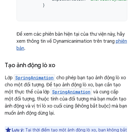
}
Để xem các phiên bản hiện tại của thư viện này, hãy
xem thông tin về Dynamicanimation trên trang
phiên
bản
.
Tạo ảnh động lò xo
Lớp
SpringAnimation
cho phép bạn tạo ảnh động lò xo
cho một đối tượng. Để tạo ảnh động lò xo, bạn cần tạo
một thực thể của lớp
SpringAnimation
và cung cấp
một đối tượng, thuộc tính của đối tượng mà bạn muốn tạo
ảnh động và vị trí lò xo cuối cùng (không bắt buộc) mà bạn
muốn ảnh động dừng lại.
Lưu ý:
Tại thời điểm tạo một ảnh động lò xo, bạn không bắt