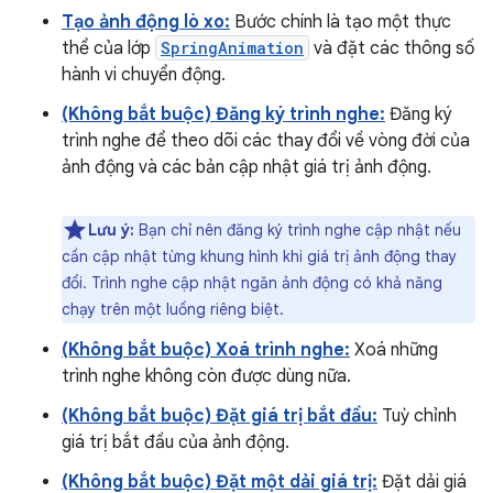
Tạo ảnh động lò xo:
Bước chính là tạo một thực
thể của lớp
SpringAnimation
và đặt các thông số
hành vi chuyển động.
(Không bắt buộc) Đăng ký trình nghe:
Đăng ký
trình nghe để theo dõi các thay đổi về vòng đời của
ảnh động và các bản cập nhật giá trị ảnh động.
Lưu ý:
Bạn chỉ nên đăng ký trình nghe cập nhật nếu
cần cập nhật từng khung hình khi giá trị ảnh động thay
đổi. Trình nghe cập nhật ngăn ảnh động có khả năng
chạy trên một luồng riêng biệt.
(Không bắt buộc) Xoá trình nghe:
Xoá những
trình nghe không còn được dùng nữa.
(Không bắt buộc) Đặt giá trị bắt đầu:
Tuỳ chỉnh
giá trị bắt đầu của ảnh động.
(Không bắt buộc) Đặt một dải giá trị:
Đặt dải giá