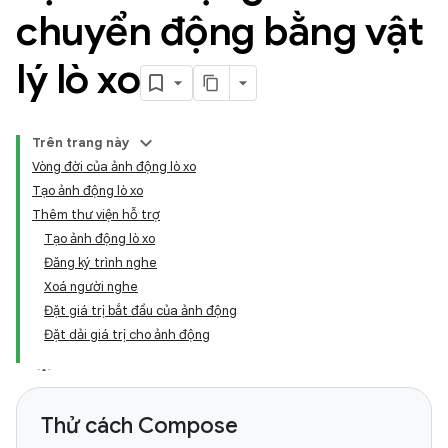
chuyển động bằng vật
lý lò xo
Trên trang này
Vòng đời của ảnh động lò xo
Tạo ảnh động lò xo
Thêm thư viện hỗ trợ
Tạo ảnh động lò xo
Đăng ký trình nghe
Xoá người nghe
Đặt giá trị bắt đầu của ảnh động
Đặt dải giá trị cho ảnh động
Thử cách Compose