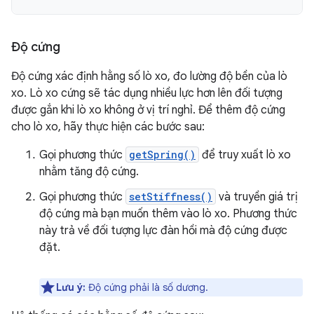
Độ cứng
Độ cứng xác định hằng số lò xo, đo lường độ bền của lò
xo. Lò xo cứng sẽ tác dụng nhiều lực hơn lên đối tượng
được gắn khi lò xo không ở vị trí nghỉ. Để thêm độ cứng
cho lò xo, hãy thực hiện các bước sau:
Gọi phương thức
getSpring()
để truy xuất lò xo
nhằm tăng độ cứng.
Gọi phương thức
setStiffness()
và truyền giá trị
độ cứng mà bạn muốn thêm vào lò xo. Phương thức
này trả về đối tượng lực đàn hồi mà độ cứng được
đặt.
Lưu ý:
Độ cứng phải là số dương.