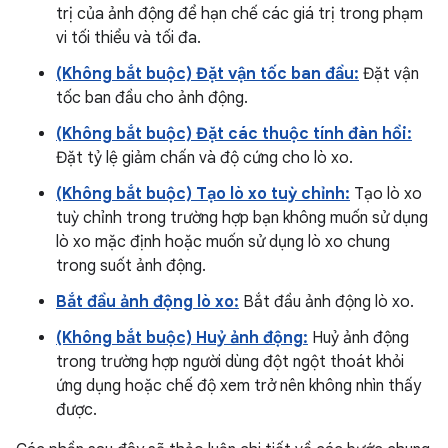
trị của ảnh động để hạn chế các giá trị trong phạm
vi tối thiểu và tối đa.
(Không bắt buộc) Đặt vận tốc ban đầu:
Đặt vận
tốc ban đầu cho ảnh động.
(Không bắt buộc) Đặt các thuộc tính đàn hồi:
Đặt tỷ lệ giảm chấn và độ cứng cho lò xo.
(Không bắt buộc) Tạo lò xo tuỳ chỉnh:
Tạo lò xo
tuỳ chỉnh trong trường hợp bạn không muốn sử dụng
lò xo mặc định hoặc muốn sử dụng lò xo chung
trong suốt ảnh động.
Bắt đầu ảnh động lò xo:
Bắt đầu ảnh động lò xo.
(Không bắt buộc) Huỷ ảnh động:
Huỷ ảnh động
trong trường hợp người dùng đột ngột thoát khỏi
ứng dụng hoặc chế độ xem trở nên không nhìn thấy
được.