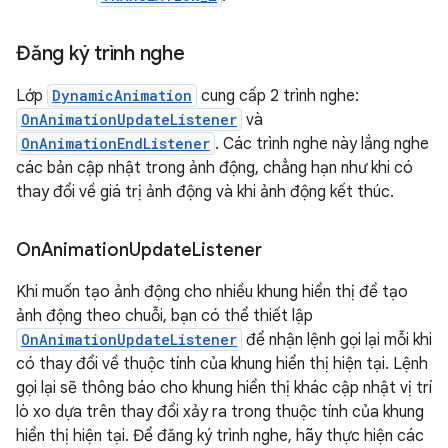
Đăng ký trình nghe
Lớp
DynamicAnimation
cung cấp 2 trình nghe:
OnAnimationUpdateListener
và
OnAnimationEndListener
. Các trình nghe này lắng nghe
các bản cập nhật trong ảnh động, chẳng hạn như khi có
thay đổi về giá trị ảnh động và khi ảnh động kết thúc.
On
Animation
Update
Listener
Khi muốn tạo ảnh động cho nhiều khung hiển thị để tạo
ảnh động theo chuỗi, bạn có thể thiết lập
OnAnimationUpdateListener
để nhận lệnh gọi lại mỗi khi
có thay đổi về thuộc tính của khung hiển thị hiện tại. Lệnh
gọi lại sẽ thông báo cho khung hiển thị khác cập nhật vị trí
lò xo dựa trên thay đổi xảy ra trong thuộc tính của khung
hiển thị hiện tại. Để đăng ký trình nghe, hãy thực hiện các