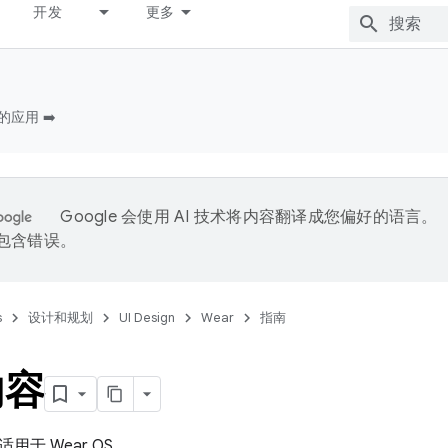
开发
更多
的应用 ➡️
Google 会使用 AI 技术将内容翻译成您偏好的语言。
能包含错误。
s
设计和规划
UI Design
Wear
指南
内容
用于 Wear OS。