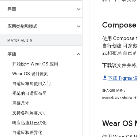
界面
Compose 
应用类别和模式
使用 Compose fo
MATERIAL 2
.
5
自行创建 可穿
式和布局 自己
基础
开始设计 Wear OS 应用
下载该文件并将其
Wear OS 设计原则
下载 Figma 
自适应布局使用入门
SHA-256 哈希：
规范的自适应布局
cae15d7767b7dc35a15f
屏幕尺寸
支持各种屏幕尺寸
Wear OS
响应迅速且已优化
自适应和差异化