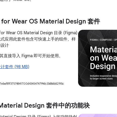
for Wear OS Material Design 套件
r Wear OS Material Design 目录 (Figma)
戴式应用此套件包含可快速上手的组件、样
的设计
直接导入 Figma 即可开始使用。
设计套件 (98 MB)
7ebaf81f37574841700d4345474799dc33d8ddd2195c
 Material Design 套件中的功能块