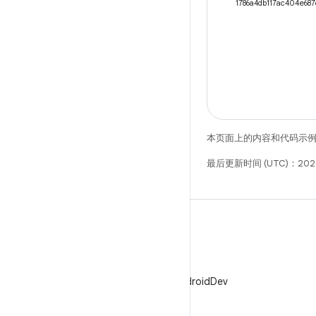
1786a4db117ac404e687
本页面上的内容和代码示
最后更新时间 (UTC)：202
X
在 X 上关注 @AndroidDev