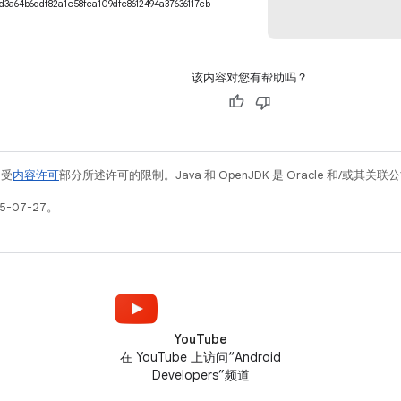
d3a64b6ddf82a1e58fca109dfc8612494a37636117cb
该内容对您有帮助吗？
例受
内容许可
部分所述许可的限制。Java 和 OpenJDK 是 Oracle 和/或其
5-07-27。
YouTube
在 YouTube 上访问“Android
Developers”频道