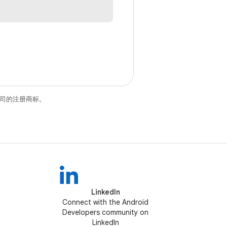
关联公司的注册商标。
LinkedIn
Connect with the Android
Developers community on
LinkedIn