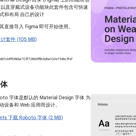
aterial Design 目录 (Figma) 上的功能块创
 以及穿戴式设备功能块此套件包含可快速
式和布局 自己的设计
直接导入 Figma 即可开始使用。
设计套件 (105 MB)
d67c64993466a703f73461dff8cbd6a10de7546c3fef
字体
o 字体是默认的 Material Design 字体 为
设备和 Web 应用而设计。
onts 下载 Roboto 字体 (2 MB)