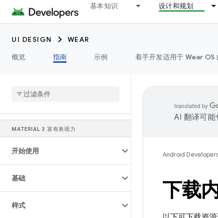
基本知识
设计和规划
UI DESIGN
WEAR
概览
指南
示例
着手开发适用于 Wear OS 
AI 翻译可
MATERIAL 3 富有表现力
开始使用
Android Developer
基础
下载
样式
以下可下载资源适