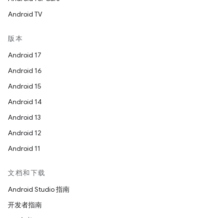
Android TV
版本
Android 17
Android 16
Android 15
Android 14
Android 13
Android 12
Android 11
文档和下载
Android Studio 指南
开发者指南