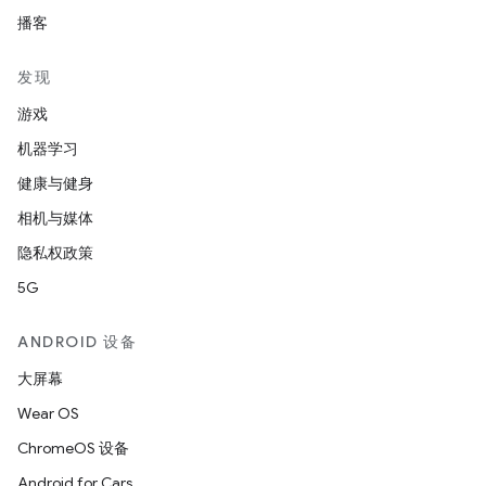
播客
发现
游戏
机器学习
健康与健身
相机与媒体
隐私权政策
5G
ANDROID 设备
大屏幕
Wear OS
ChromeOS 设备
Android for Cars