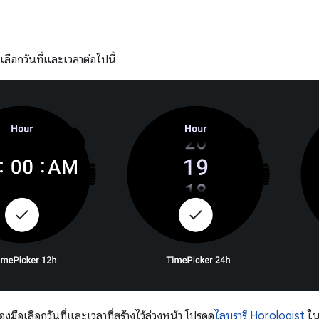
ือเลือกวันที่และเวลาต่อไปนี้
องมือเลือกวันที่และเวลาที่สร้างไว้ล่วงหน้า โปรดดู
ไลบรารี Horologist
ใน