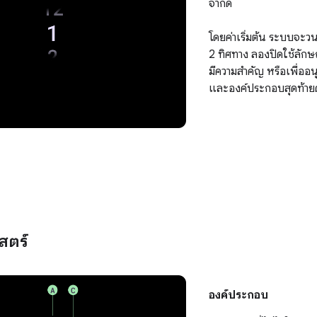
จำกัด
โดยค่าเริ่มต้น ระบบจะวนร
2 ทิศทาง ลองปิดใช้ลัก
มีความสําคัญ หรือเพื่ออ
และองค์ประกอบสุดท้ายด้
สตร์
องค์ประกอบ