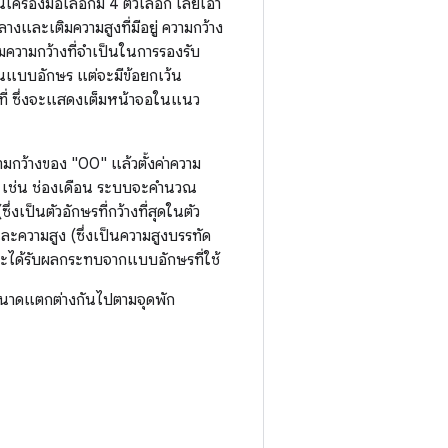
เครื่องมือเลือกมี 4 ตัวเลือก เลย์เอา
างและเติมความสูงที่มีอยู่ ความกว้าง
วามกว้างที่จำเป็นในการรองรับ
ในแบบอักษร แต่จะมีข้อยกเว้น
นที่ ซึ่งจะแสดงเต็มหน้าจอในแนว
มกว้างของ "00" แล้วตั้งค่าความ
าม เช่น ช่องเดือน ระบบจะคำนวณ
งเป็นตัวอักษรที่กว้างที่สุดในตัว
ละความสูง (ซึ่งเป็นความสูงบรรทัด
จะได้รับผลกระทบจากแบบอักษรที่ใช้
ีขนาดแตกต่างกันไปตามจุดพัก