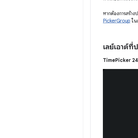
หากต้องการสร้างปร
PickerGroup
ในต
เลย์เอาต์ที่
TimePicker 2