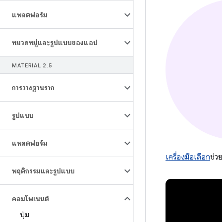
แพลตฟอร์ม
หมวดหมู่และรูปแบบของแอป
MATERIAL 2
.
5
การวางฐานราก
รูปแบบ
แพลตฟอร์ม
เครื่องมือเลือก
ช่วย
พฤติกรรมและรูปแบบ
คอมโพเนนต์
ปุ่ม