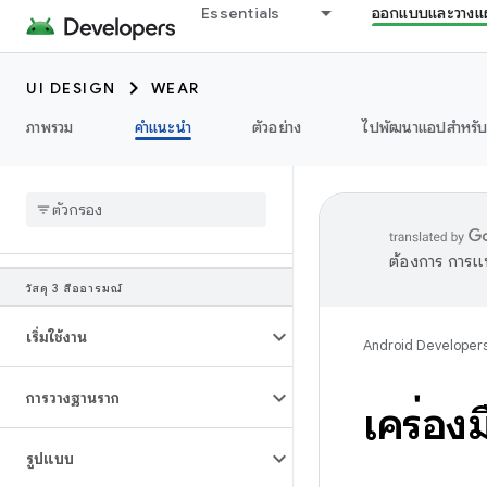
Essentials
ออกแบบและวางแ
UI DESIGN
WEAR
ภาพรวม
คำแนะนำ
ตัวอย่าง
ไปพัฒนาแอปสำหรั
ต้องการ การแ
วัสดุ 3 สื่ออารมณ์
เริ่มใช้งาน
Android Developer
การวางฐานราก
เครื่อง
รูปแบบ