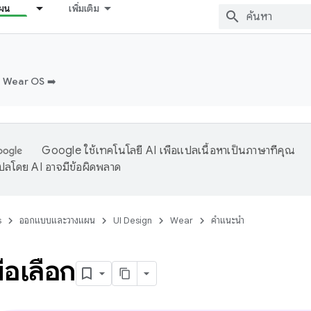
ผน
เพิ่มเติม
บ Wear OS ➡️
Google ใช้เทคโนโลยี AI เพื่อแปลเนื้อหาเป็นภาษาที่คุณ
ปลโดย AI อาจมีข้อผิดพลาด
s
ออกแบบและวางแผน
UI Design
Wear
คำแนะนำ
มือเลือก