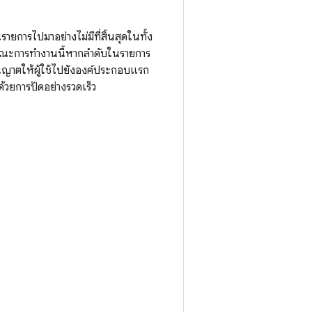
ายการไปมาอย่างไม่มีที่สิ้นสุดในทั้ง
ษณะการทำงานนี้หากลําดับในรายการ
นุญาตให้ผู้ใช้ไปยังองค์ประกอบแรก
วยการปัดอย่างรวดเร็ว