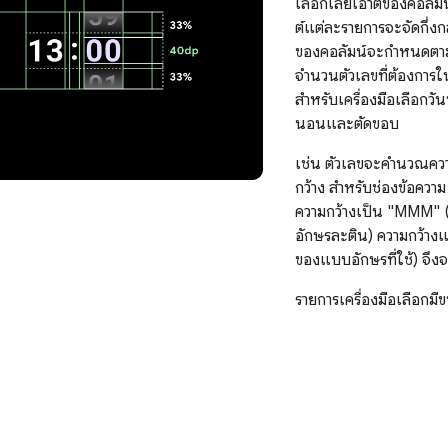
เลือกเลย์เอาต์ของคอลัมน์
ต์แต่ละรายการจะจัดกึ่งกล
ของคอลัมน์จะกำหนดตามค
จำนวนตัวเลขที่ต้องการ
สำหรับเครื่องมือเลือกวั
นอนและตัดขอบ
เช่น ตัวเลขจะคํานวณควา
กว้าง สำหรับช่องข้อคว
ความกว้างเป็น "MMM" (ซึ่
อักษรละติน) ความกว้างแ
ของแบบอักษรที่ใช้) จึง
รายการเครื่องมือเลือกม