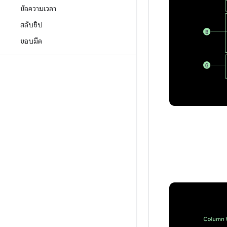
ข้อความเวลา
สลับชิป
ขอบมืด