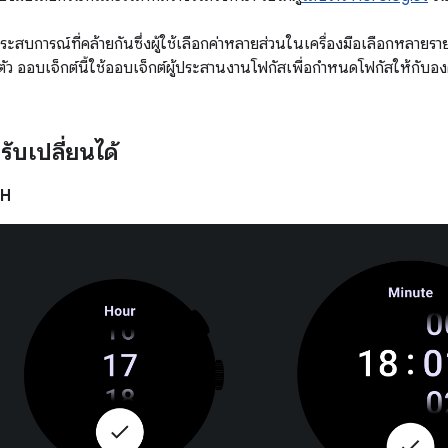
ะสบการณ์ที่คล้ายกันซึ่งผู้ใช้เลือกค่าหลายส่วนในเครื่องมือเลือกหลายร
ัว ออบเจ็กต์นี้ใช้ออบเจ็กต์ผู้ประสานงานโฟกัสเพื่อกำหนดโฟกัสให้กับอง
ปรับเปลี่ยนได้
4H