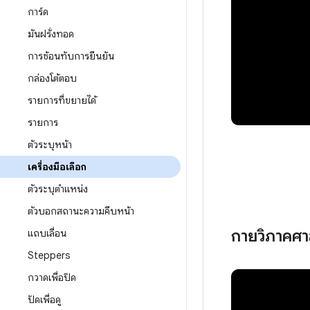
การ์ด
มันฝรั่งทอด
การซ้อนทับการยืนยัน
กล่องโต้ตอบ
รายการที่ขยายได้
รายการ
ตัวระบุหน้า
เครื่องมือเลือก
ตัวระบุตำแหน่ง
ตัวบอกสถานะความคืบหน้า
กายวิภาคศา
แถบเลื่อน
Steppers
กวาดเพื่อปิด
ปัดเพื่อดู