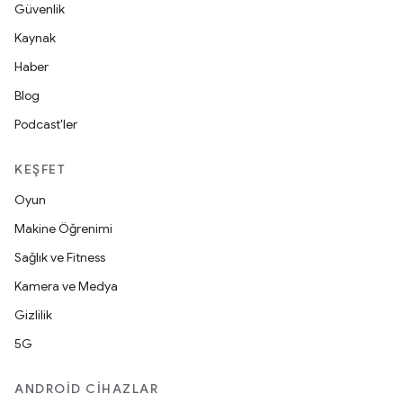
Güvenlik
Kaynak
Haber
Blog
Podcast'ler
KEŞFET
Oyun
Makine Öğrenimi
Sağlık ve Fitness
Kamera ve Medya
Gizlilik
5G
ANDROID CIHAZLAR