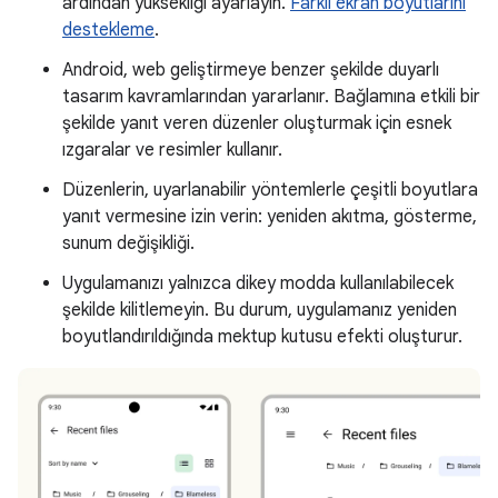
ardından yüksekliği ayarlayın.
Farklı ekran boyutlarını
destekleme
.
Android, web geliştirmeye benzer şekilde duyarlı
tasarım kavramlarından yararlanır. Bağlamına etkili bir
şekilde yanıt veren düzenler oluşturmak için esnek
ızgaralar ve resimler kullanır.
Düzenlerin, uyarlanabilir yöntemlerle çeşitli boyutlara
yanıt vermesine izin verin: yeniden akıtma, gösterme,
sunum değişikliği.
Uygulamanızı yalnızca dikey modda kullanılabilecek
şekilde kilitlemeyin. Bu durum, uygulamanız yeniden
boyutlandırıldığında mektup kutusu efekti oluşturur.