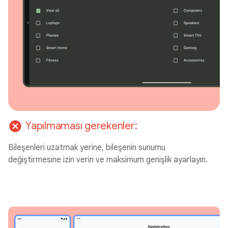
cancel
Yapılmaması gerekenler:
Bileşenleri uzatmak yerine, bileşenin sunumu
değiştirmesine izin verin ve maksimum genişlik ayarlayın.