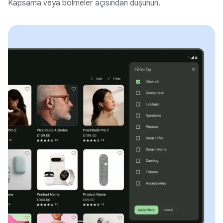
Kapsama veya bölmeler açısından düşünün.