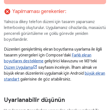
cancel
Yapılmaması gerekenler:
Yalnızca dikey telefon düzeni için tasarım yaparsanız
letterboxing oluşturulur. Uygulamanız cihazlarda, masaüstü
pencereli görüntüleme ve çoklu görevde yeniden
boyutlandırılır.
Düzenleri genişletilmiş ekran boyutlarına uyarlama ile ilgili
tasarım yönergeleri için Compose'daki
Farklı ekran
boyutlarını destekleme
geliştirici kılavuzunu ve M3'teki
Düzen Uygulama
sayfasını inceleyin. İlham almak ve
büyük ekran düzenlerini uygulamak için Android
büyük ekran
standart
galerisine de göz atabilirsiniz.
Uyarlanabilir düşünün