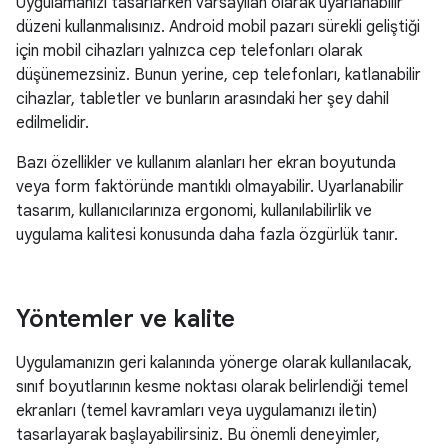
Uygulamanızı tasarlarken varsayılan olarak uyarlanabilir
düzeni kullanmalısınız. Android mobil pazarı sürekli geliştiği
için mobil cihazları yalnızca cep telefonları olarak
düşünemezsiniz. Bunun yerine, cep telefonları, katlanabilir
cihazlar, tabletler ve bunların arasındaki her şey dahil
edilmelidir.
Bazı özellikler ve kullanım alanları her ekran boyutunda
veya form faktöründe mantıklı olmayabilir. Uyarlanabilir
tasarım, kullanıcılarınıza ergonomi, kullanılabilirlik ve
uygulama kalitesi konusunda daha fazla özgürlük tanır.
Yöntemler ve kalite
Uygulamanızın geri kalanında yönerge olarak kullanılacak,
sınıf boyutlarının kesme noktası olarak belirlendiği temel
ekranları (temel kavramları veya uygulamanızı iletin)
tasarlayarak başlayabilirsiniz. Bu önemli deneyimler,