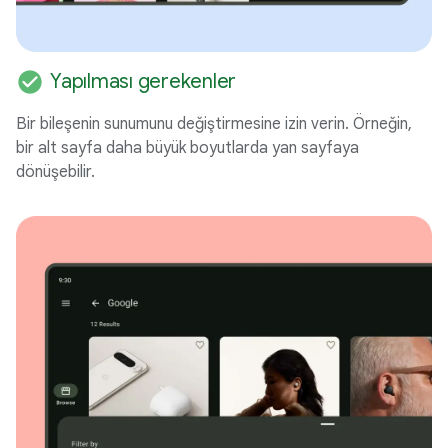
check_circle
Yapılması gerekenler
Bir bileşenin sunumunu değiştirmesine izin verin. Örneğin,
bir alt sayfa daha büyük boyutlarda yan sayfaya
dönüşebilir.