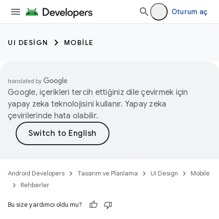
Oturum aç
UI DESIGN
MOBILE
Google, içerikleri tercih ettiğiniz dile çevirmek için
yapay zeka teknolojisini kullanır. Yapay zeka
çevirilerinde hata olabilir.
Android Developers
Tasarım ve Planlama
UI Design
Mobile
Rehberler
Bu size yardımcı oldu mu?