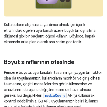
Kullanıcıların alışmasına yardımcı olmak için içerik
etrafındaki öğeleri uyarlamak üzere büyük bir oynatma
düğmesi gibi bir bağlantı öğesi kullanın. Böylece, kapak
ekranında arka plan olarak ana resim gösterilir.
Boyut sınıflarının ötesinde
Pencere boyutu, uyarlanabilir tasarım için yaygın bir faktör
olsa da uygulamanızın, kullanıcıların monitör ve giriş cihazı
takmasına, çeşitli mesafelerden görüntülemesine ve
cihazlarının duruşunu değiştirmesine de hazır olması
gerekir. Bu değişiklikleri
mediaQuery
API'yi kullanarak
kontrol edebilirsiniz. Bu API, uygulamanızın belirli kullanıcı
arayüzü öğelerini belirli kullanım alanlarına nasıl