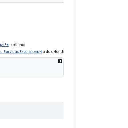
yi 34
'e eklendi
d Services Extensions 4
'e de eklendi