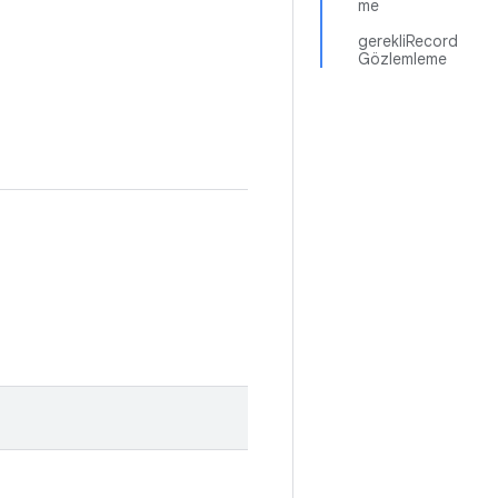
me
gerekliRecord
Gözlemleme