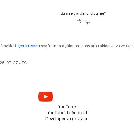
Bu size yardımcı oldu mu?
 örnekleri,
İçerik Lisansı
sayfasında açıklanan lisanslara tabidir. Java ve Ope
2025-07-27 UTC.
YouTube
YouTube'da Android
Developers'a göz atın