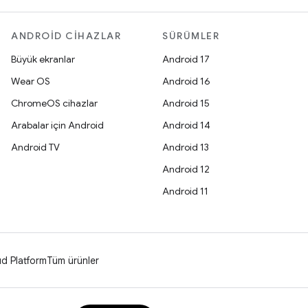
ANDROID CIHAZLAR
SÜRÜMLER
Büyük ekranlar
Android 17
Wear OS
Android 16
ChromeOS cihazlar
Android 15
Arabalar için Android
Android 14
Android TV
Android 13
Android 12
Android 11
d Platform
Tüm ürünler