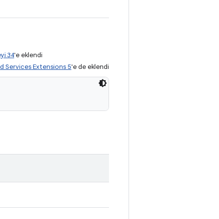
yi 34
'e eklendi
d Services Extensions 5
'e de eklendi