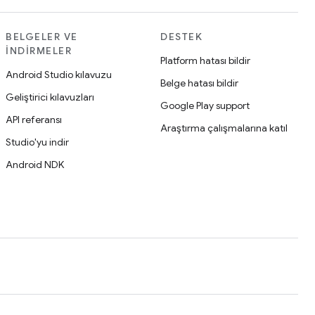
BELGELER VE
DESTEK
İNDIRMELER
Platform hatası bildir
Android Studio kılavuzu
Belge hatası bildir
Geliştirici kılavuzları
Google Play support
API referansı
Araştırma çalışmalarına katıl
Studio'yu indir
Android NDK