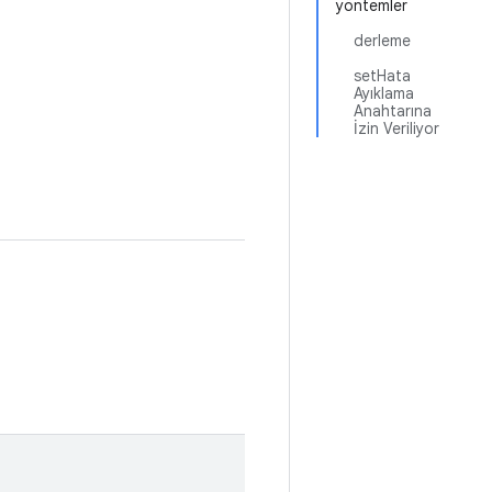
yöntemler
derleme
setHata
Ayıklama
Anahtarına
İzin Veriliyor