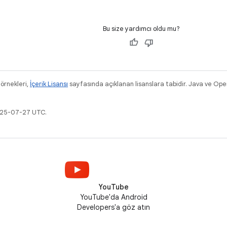
Bu size yardımcı oldu mu?
 örnekleri,
İçerik Lisansı
sayfasında açıklanan lisanslara tabidir. Java ve Ope
2025-07-27 UTC.
YouTube
YouTube'da Android
Developers'a göz atın