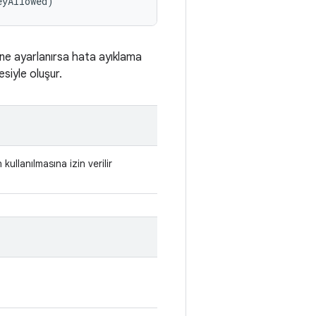
eyAllowed)
rine ayarlanırsa hata ayıklama
esiyle oluşur.
kullanılmasına izin verilir