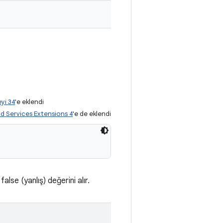
yi 34
'e eklendi
d Services Extensions 4
'e de eklendi
false (yanlış) değerini alır.