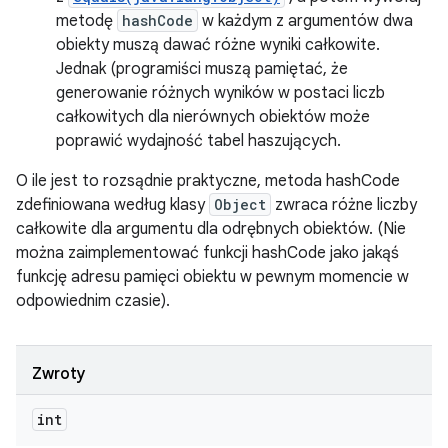
metodę
hashCode
w każdym z argumentów dwa
obiekty muszą dawać różne wyniki całkowite.
Jednak (programiści muszą pamiętać, że
generowanie różnych wyników w postaci liczb
całkowitych dla nierównych obiektów może
poprawić wydajność tabel haszujących.
O ile jest to rozsądnie praktyczne, metoda hashCode
zdefiniowana według klasy
Object
zwraca różne liczby
całkowite dla argumentu dla odrębnych obiektów. (Nie
można zaimplementować funkcji hashCode jako jakąś
funkcję adresu pamięci obiektu w pewnym momencie w
odpowiednim czasie).
Zwroty
int