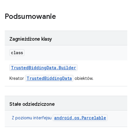
Podsumowanie
Zagnieżdżone klasy
class
Trusted
Bidding
Data
.
Builder
TrustedBiddingData
Kreator
obiektów.
Stałe odziedziczone
android.os.Parcelable
Z poziomu interfejsu