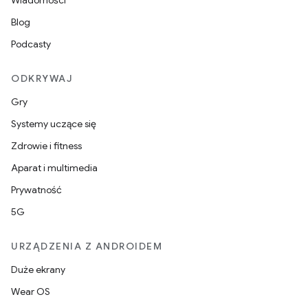
Wiadomości
Blog
Podcasty
ODKRYWAJ
Gry
Systemy uczące się
Zdrowie i fitness
Aparat i multimedia
Prywatność
5G
URZĄDZENIA Z ANDROIDEM
Duże ekrany
Wear OS