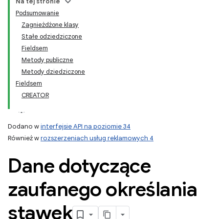
Na tej stronie
Podsumowanie
Zagnieżdżone klasy
Stałe odziedziczone
Fieldsem
Metody publiczne
Metody dziedziczone
Fieldsem
CREATOR
Dodano w
interfejsie API na poziomie 34
Również w
rozszerzeniach usług reklamowych 4
Dane dotyczące
zaufanego określania
stawek