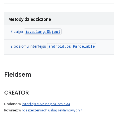
Metody dziedziczone
java.lang.Object
Z zajęć
android.os.Parcelable
Z poziomu interfejsu
Fieldsem
CREATOR
Dodano w
interfejsie API na poziomie 34
Również w
rozszerzeniach usług reklamowych 4