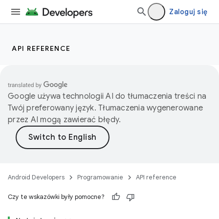
Zaloguj się
API REFERENCE
Google używa technologii AI do tłumaczenia treści na
Twój preferowany język. Tłumaczenia wygenerowane
przez AI mogą zawierać błędy.
Android Developers
Programowanie
API reference
Czy te wskazówki były pomocne?