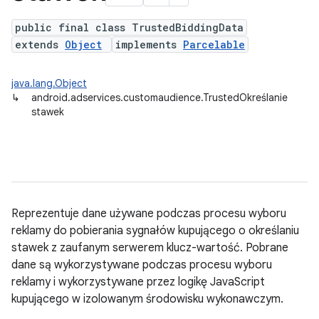
public final class TrustedBiddingData
extends
Object
implements
Parcelable
java.lang.Object
↳
android.adservices.customaudience.TrustedOkreślanie
stawek
Reprezentuje dane używane podczas procesu wyboru
reklamy do pobierania sygnałów kupującego o określaniu
stawek z zaufanym serwerem klucz-wartość. Pobrane
dane są wykorzystywane podczas procesu wyboru
ation
reklamy i wykorzystywane przez logikę JavaScript
kupującego w izolowanym środowisku wykonawczym.