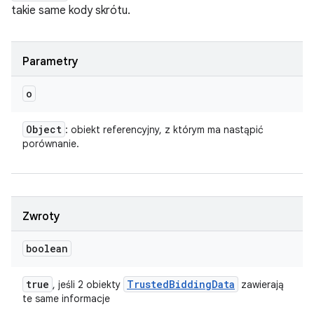
takie same kody skrótu.
Parametry
o
Object
: obiekt referencyjny, z którym ma nastąpić
porównanie.
Zwroty
boolean
true
Trusted
Bidding
Data
, jeśli 2 obiekty
zawierają
te same informacje