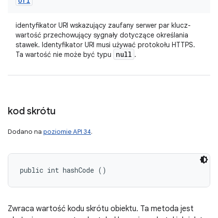
Uri
identyfikator URI wskazujący zaufany serwer par klucz-
wartość przechowujący sygnały dotyczące określania
stawek. Identyfikator URI musi używać protokołu HTTPS.
null
Ta wartość nie może być typu
.
kod skrótu
Dodano na
poziomie API 34
.
public int hashCode ()
Zwraca wartość kodu skrótu obiektu. Ta metoda jest