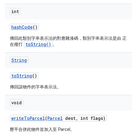
int
hash
Code
()
傳回此類別字串表示法的對應雜湊碼，類別字串表示法是由 正
toString()
在撥打
。
String
to
String
()
傳回該物件的字串表示法。
void
write
To
Parcel
(
Parcel
dest
,
int flags)
壓平合併此物件並加入至 Parcel。