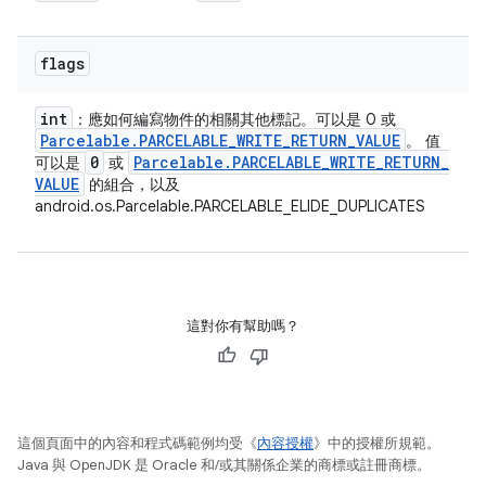
flags
int
：應如何編寫物件的相關其他標記。可以是 0 或
Parcelable
.
PARCELABLE
_
WRITE
_
RETURN
_
VALUE
。 值
0
Parcelable
.
PARCELABLE
_
WRITE
_
RETURN
_
可以是
或
VALUE
的組合，以及
android.os.Parcelable.PARCELABLE_ELIDE_DUPLICATES
這對你有幫助嗎？
這個頁面中的內容和程式碼範例均受《
內容授權
》中的授權所規範。
Java 與 OpenJDK 是 Oracle 和/或其關係企業的商標或註冊商標。