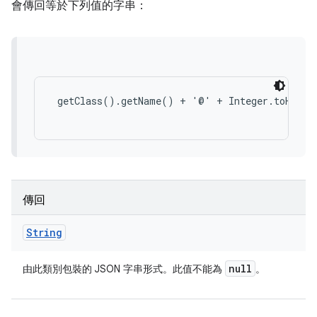
會傳回等於下列值的字串：
 getClass().getName() + '@' + Integer.toHexStr
傳回
String
null
由此類別包裝的 JSON 字串形式。此值不能為
。