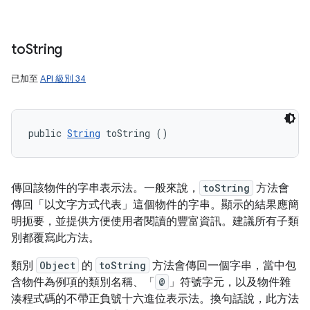
to
String
已加至
API 級別 34
public 
String
 toString ()
傳回該物件的字串表示法。一般來說，
toString
方法會
傳回「以文字方式代表」這個物件的字串。顯示的結果應簡
明扼要，並提供方便使用者閱讀的豐富資訊。建議所有子類
別都覆寫此方法。
類別
Object
的
toString
方法會傳回一個字串，當中包
含物件為例項的類別名稱、「
@
」符號字元，以及物件雜
湊程式碼的不帶正負號十六進位表示法。換句話說，此方法