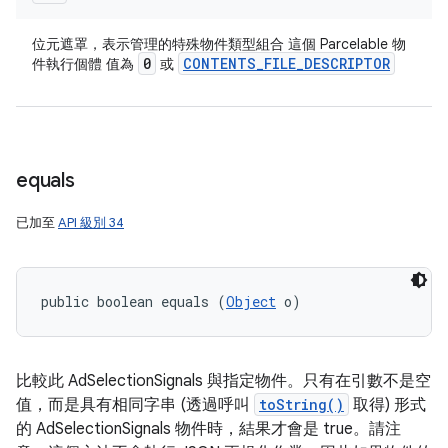
位元遮罩，表示管理的特殊物件類型組合 這個 Parcelable 物
0
CONTENTS
_
FILE
_
DESCRIPTOR
件執行個體 值為
或
equals
已加至
API 級別 34
public boolean equals (
Object
 o)
比較此 AdSelectionSignals 與指定物件。只有在引數不是空
值，而是具有相同字串 (透過呼叫
toString()
取得) 形式
的 AdSelectionSignals 物件時，結果才會是 true。請注