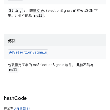
String
：用來建立 AdSelectionSignals 的有效 JSON 字
null
串。此值不能為
。
傳回
Ad
Selection
Signals
包裝指定字串的 AdSelectionSignals 物件。 此值不能為
null
。
hash
Code
已加至
API 級別 34