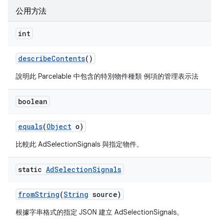
公用方法
int
describe
Contents
()
說明此 Parcelable 中包含的特別物件種類 例項的管理表示法
boolean
equals
(
Object
o)
比較此 AdSelectionSignals 與指定物件。
static
Ad
Selection
Signals
from
String
(
String
source)
根據字串格式的指定 JSON 建立 AdSelectionSignals。