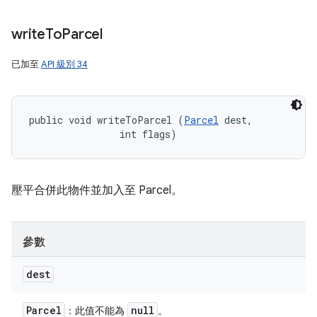
write
To
Parcel
已加至
API 級別 34
public void writeToParcel (
Parcel
 dest, 

                int flags)
壓平合併此物件並加入至 Parcel。
參數
dest
Parcel
null
：此值不能為
。