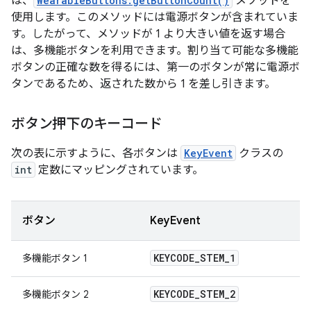
は、
WearableButtons.getButtonCount()
メソッドを
使用します。このメソッドには電源ボタンが含まれていま
す。したがって、メソッドが 1 より大きい値を返す場合
は、多機能ボタンを利用できます。割り当て可能な多機能
ボタンの正確な数を得るには、第一のボタンが常に電源ボ
タンであるため、返された数から 1 を差し引きます。
ボタン押下のキーコード
次の表に示すように、各ボタンは
KeyEvent
クラスの
int
定数にマッピングされています。
ボタン
KeyEvent
KEYCODE
_
STEM
_
1
多機能ボタン 1
KEYCODE
_
STEM
_
2
多機能ボタン 2