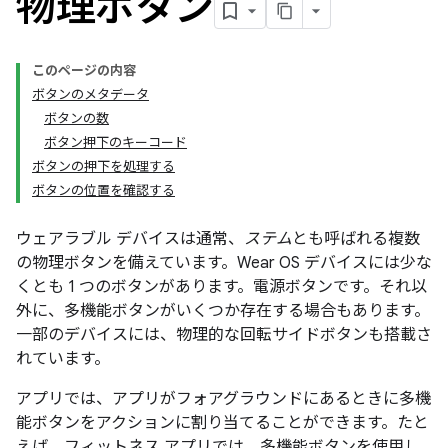
物理ボタン
このページの内容
ボタンのメタデータ
ボタンの数
ボタン押下のキーコード
ボタンの押下を処理する
ボタンの位置を確認する
ウェアラブル デバイスは通常、
ステム
とも呼ばれる複数
の物理ボタンを備えています。Wear OS デバイスには少な
くとも 1 つのボタンがあります。電源ボタンです。それ以
外に、多機能ボタンがいくつか存在する場合もあります。
一部のデバイスには、物理的な回転サイドボタン
も搭載さ
れています。
アプリでは、アプリがフォアグラウンドにあるときに多機
能ボタンをアクションに割り当てることができます。たと
えば、フィットネス アプリでは、多機能ボタンを使用し