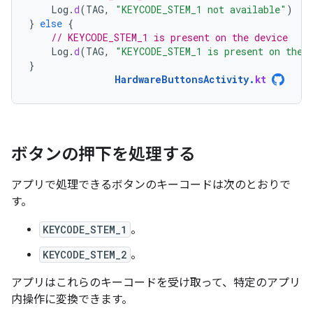
Log
.
d
(
TAG
,
"KEYCODE_STEM_1 not available"
)
}
else
{
// KEYCODE_STEM_1 is present on the device
Log
.
d
(
TAG
,
"KEYCODE_STEM_1 is present on the 
}
HardwareButtonsActivity
.
kt
ボタンの押下を処理する
アプリで処理できるボタンのキーコードは次のとおりで
す。
KEYCODE_STEM_1
。
KEYCODE_STEM_2
。
アプリはこれらのキーコードを受け取って、特定のアプリ
内操作に変換できます。