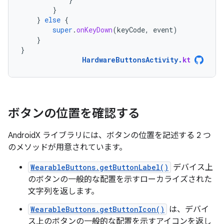
}
}
else
{
super
.
onKeyDown
(
keyCode
,
event
)
}
}
HardwareButtonsActivity
.
kt
ボタンの位置を確認する
AndroidX ライブラリには、ボタンの位置を記述する 2 つ
のメソッドが用意されています。
WearableButtons.getButtonLabel()
デバイス上
のボタンの一般的な配置を示すローカライズされた
文字列を返します。
WearableButtons.getButtonIcon()
は、デバイ
ス上のボタンの一般的な配置を示すアイコンを返し