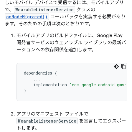
しいモバイル デバイスで受信するには、モバイルアプリ
で、
WearableListenerService
クラスの
onNodeMigrated()
コールバックを実装する必要があり
ます。そのための手順は次のとおりです。
モバイルアプリのビルドファイルに、Google Play
開発者サービスのウェアラブル ライブラリの最新バ
ージョンへの依存関係を追加します。
dependencies
{
...
implementation
'com.google.android.gms:pl
}
アプリのマニフェスト ファイルで
WearableListenerService
を宣言してエクスポー
トします。