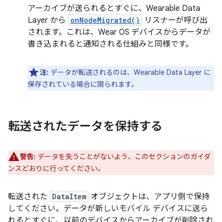
アーカイブが送られるとすぐに、Wearable Data
Layer から
onNodeMigrated()
リスナーが呼び出
されます。これは、Wear OS デバイスからデータが
書き込まれると通知される仕組みと同様です。
注:
データが転送されるのは、Wearable Data Layer に
保存されている場合に限られます。
転送されたデータを保持する
警告:
データを失うことがないよう、このセクションのガイダ
ンスどおりに行ってください。
転送された
DataItem
オブジェクトは、アプリ側で保持
してください。データが新しいモバイル デバイスに送ら
れるとすぐに、以前のデバイスからアーカイブが削除され